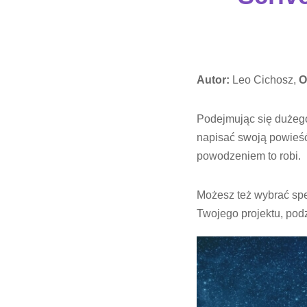
Autor:
Leo Cichosz,
O
Podejmując się dużego
napisać swoją powieś
powodzeniem to robi.
Możesz też wybrać spe
Twojego projektu, podz