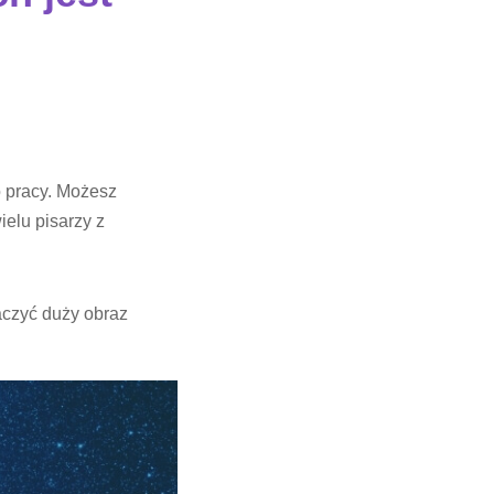
o pracy. Możesz
elu pisarzy z
aczyć duży obraz