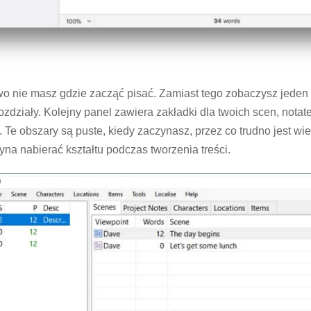
o nie masz gdzie zacząć pisać. Zamiast tego zobaczysz jeden 
zdziały. Kolejny panel zawiera zakładki dla twoich scen, notatek
. Te obszary są puste, kiedy zaczynasz, przez co trudno jest wie
yna nabierać kształtu podczas tworzenia treści.