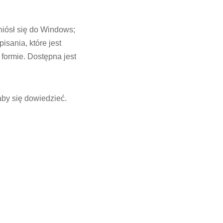
niósł się do Windows;
isania, które jest
 formie. Dostępna jest
aby się dowiedzieć.