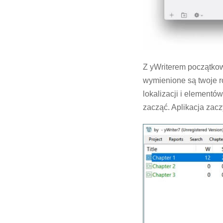
Z yWriterem początkow
wymienione są twoje ro
lokalizacji i elementów
zacząć. Aplikacja zacz