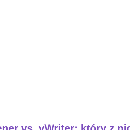
ner vs. yWriter: który z ni