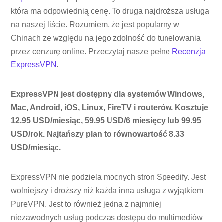
która ma odpowiednią cenę. To druga najdroższa usługa
na naszej liście. Rozumiem, że jest popularny w
Chinach ze względu na jego zdolność do tunelowania
przez cenzurę online. Przeczytaj nasze pełne
Recenzja
ExpressVPN
.
ExpressVPN jest dostępny dla systemów Windows,
Mac, Android, iOS, Linux, FireTV i routerów. Kosztuje
12.95 USD/miesiąc, 59.95 USD/6 miesięcy lub 99.95
USD/rok. Najtańszy plan to równowartość 8.33
USD/miesiąc.
ExpressVPN nie podziela mocnych stron Speedify. Jest
wolniejszy i droższy niż każda inna usługa z wyjątkiem
PureVPN. Jest to również jedna z najmniej
niezawodnych usług podczas dostępu do multimediów