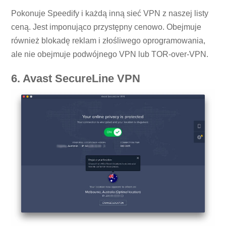
Pokonuje Speedify i każdą inną sieć VPN z naszej listy
ceną. Jest imponująco przystępny cenowo. Obejmuje
również blokadę reklam i złośliwego oprogramowania,
ale nie obejmuje podwójnego VPN lub TOR-over-VPN.
6. Avast SecureLine VPN