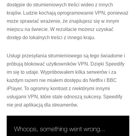
dostępie do strumieniowych treści wideo z innych
krajów. Ludzie kochają oprogramowanie VPN, ponieważ
może sprawiać wrażenie, że znajdujesz się w innym
miejscu na świecie. W rezultacie możesz uzyskać
dostęp do lokalnych treści z innego kraju.
Usługi przesyłania strumieniowego są tego świadome i
próbują blokować użytkowników VPN. Dzięki Speedify
im się to udaje. Wypróbowałem kilka serwerów i za
każdym razem nie miałem dostępu do Netflix i BBC
iPlayer. To ogromny kontrast z niektórymi innymi
usługami VPN, które stale odnoszą sukcesy. Speedify
nie jest aplikacją dla streamerów.