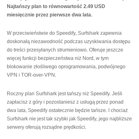
Najtańszy plan to równowartość 2.49 USD
miesięcznie przez pierwsze dwa lata.
W przeciwieństwie do Speedify, Surfshark zapewnia
doskonałą niezawodność podczas uzyskiwania dostępu
do treści przesyłanych strumieniowo. Oferuje jeszcze
więcej funkcji bezpieczeństwa niż Nord, w tym
blokowanie złośliwego oprogramowania, podwójnego
VPN i TOR-over-VPN.
Roczny plan Surfshark jest tańszy niż Speedify. Jeśli
zapłacisz z góry i pozostaniesz z usługą przez ponad
dwa lata, Speedify ostatecznie będzie tańsze. I chociaż
Surfshark nie jest tak szybki jak Speedify, jego najbliższe
serwery oferują rozsądne prędkości.