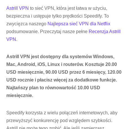
Astrill VPN
to sieć VPN, która jest łatwa w użyciu,
bezpieczna i ustępuje tylko prędkości Speedify. To
zwycięzca naszego
Najlepsza sieć VPN dla Netflix
podsumowanie. Przeczytaj nasze pełne
Recenzja Astrill
VPN
.
Astrill VPN jest dostępny dla systemów Windows,
Mac, Android, iOS, Linux i routerów. Kosztuje 20.00
USD miesięcznie, 90.00 USD przez 6 miesięcy, 120.00
USD rocznie i płacisz więcej za dodatkowe funkcje.
Najtańszy plan to równowartość 10.00 USD
miesięcznie.
Speedify korzysta z wielu połączeń internetowych, aby
przewyższyć konkurencję pod względem szybkości.
Astrill nie może tego zrobić. Ale jeśli zamierzasz