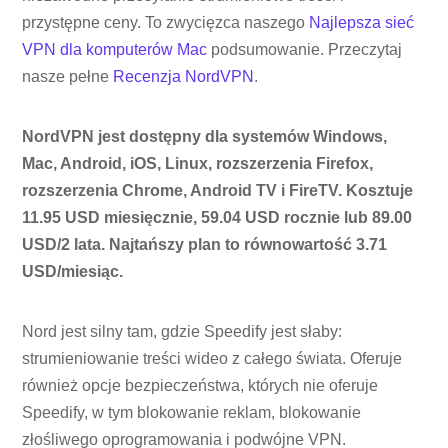
przystępne ceny. To zwycięzca naszego
Najlepsza sieć
VPN dla komputerów Mac
podsumowanie. Przeczytaj
nasze pełne
Recenzja NordVPN
.
NordVPN jest dostępny dla systemów Windows,
Mac, Android, iOS, Linux, rozszerzenia Firefox,
rozszerzenia Chrome, Android TV i FireTV. Kosztuje
11.95 USD miesięcznie, 59.04 USD rocznie lub 89.00
USD/2 lata. Najtańszy plan to równowartość 3.71
USD/miesiąc.
Nord jest silny tam, gdzie Speedify jest słaby:
strumieniowanie treści wideo z całego świata. Oferuje
również opcje bezpieczeństwa, których nie oferuje
Speedify, w tym blokowanie reklam, blokowanie
złośliwego oprogramowania i podwójne VPN.