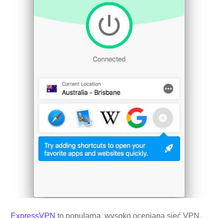
ExpressVPN
to popularna, wysoko oceniana sieć VPN,