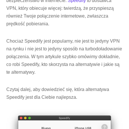
bezpieczeństwo w Internecie.
Speedify
to dostawca
VPN, który obiecuje więcej: twierdzą, że przyspieszą
również Twoje połączenie internetowe, zwłaszcza
prędkość pobierania.
Chociaż Speedify jest popularny, nie jest to jedyny VPN
na rynku i nie jest to jedyny sposób na turbodoładowanie
połączenia. W tym artykule szybko omówimy dokładnie,
co robi Speedify, kto skorzysta na alternatywie i jakie są
te alternatywy.
Czytaj dalej, aby dowiedzieć się, która alternatywa
Speedify jest dla Ciebie najlepsza.