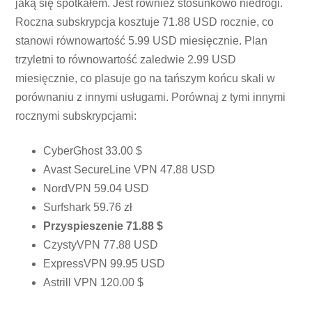
jaką się spotkałem. Jest również stosunkowo niedrogi.
Roczna subskrypcja kosztuje 71.88 USD rocznie, co
stanowi równowartość 5.99 USD miesięcznie. Plan
trzyletni to równowartość zaledwie 2.99 USD
miesięcznie, co plasuje go na tańszym końcu skali w
porównaniu z innymi usługami. Porównaj z tymi innymi
rocznymi subskrypcjami:
CyberGhost 33.00 $
Avast SecureLine VPN 47.88 USD
NordVPN 59.04 USD
Surfshark 59.76 zł
Przyspieszenie 71.88 $
CzystyVPN 77.88 USD
ExpressVPN 99.95 USD
Astrill VPN 120.00 $