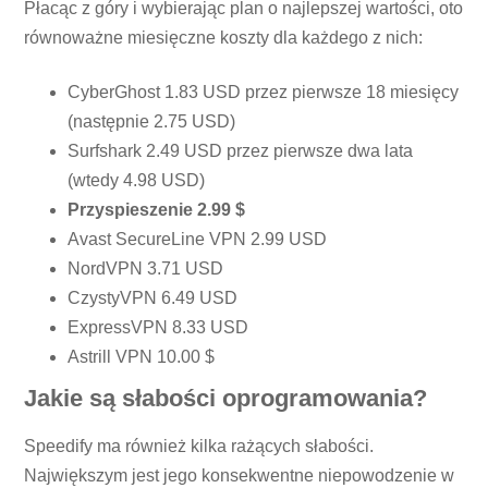
Płacąc z góry i wybierając plan o najlepszej wartości, oto
równoważne miesięczne koszty dla każdego z nich:
CyberGhost 1.83 USD przez pierwsze 18 miesięcy
(następnie 2.75 USD)
Surfshark 2.49 USD przez pierwsze dwa lata
(wtedy 4.98 USD)
Przyspieszenie 2.99 $
Avast SecureLine VPN 2.99 USD
NordVPN 3.71 USD
CzystyVPN 6.49 USD
ExpressVPN 8.33 USD
Astrill VPN 10.00 $
Jakie są słabości oprogramowania?
Speedify ma również kilka rażących słabości.
Największym jest jego konsekwentne niepowodzenie w