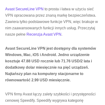
Avast SecureLine VPN
to prosta i łatwa w użyciu sieć
VPN opracowana przez znaną markę bezpieczeństwa.
Zawiera tylko podstawowe funkcje VPN, więc brakuje w
nim zaawansowanych funkcji innych usług. Przeczytaj
nasze pełne
Recenzja Avast VPN
.
Avast SecureLine VPN jest dostępny dla systemów
Windows, Mac, iOS i Android. Jedno urządzenie
kosztuje 47.88 USD rocznie lub 71.76 USD/2 lata i
dodatkowy dolar miesięcznie na pięć urządzeń.
Najtańszy plan na komputery stacjonarne to
równowartość 2.99 USD miesięcznie.
VPN firmy Avast łączy zalety szybkości i przystępności
cenowej Speedify. Speedify wygrywa kategorię