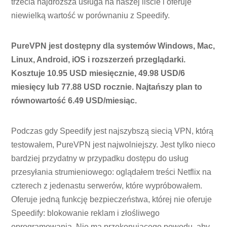
trzecia najdroższa usługa na naszej liście i oferuje
niewielką wartość w porównaniu z Speedify.
PureVPN jest dostępny dla systemów Windows, Mac,
Linux, Android, iOS i rozszerzeń przeglądarki.
Kosztuje 10.95 USD miesięcznie, 49.98 USD/6
miesięcy lub 77.88 USD rocznie. Najtańszy plan to
równowartość 6.49 USD/miesiąc.
Podczas gdy Speedify jest najszybszą siecią VPN, którą
testowałem, PureVPN jest najwolniejszy. Jest tylko nieco
bardziej przydatny w przypadku dostępu do usług
przesyłania strumieniowego: oglądałem treści Netflix na
czterech z jedenastu serwerów, które wypróbowałem.
Oferuje jedną funkcję bezpieczeństwa, której nie oferuje
Speedify: blokowanie reklam i złośliwego
oprogramowania. Nie ma przekonującego powodu, aby