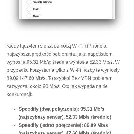
Kiedy łączyłem się za pomocą Wi-Fi i iPhone’a,
najszybsza prędkość pobierania, jaką napotkałem,
wynosiła 95.31 Mb/s; średnia wyniosła 52.33 Mb/s. W
przypadku korzystania tylko z Wi-Fi liczby te wyniosły
89.09 i 47.60 Mb/s. To szybko! Bez VPN pobieram
zazwyczaj około 90 Mb/s. Oto jak wypada na tle
konkurencji:
Speedify (dwa połączenia): 95.31 Mb/s
(najszybszy serwer), 52.33 Mb/s (średnio)
Speedify (jedno połączenie): 89.09 Mb/s
(najszybszy serwer), 47.60 Mb/s (średnio)