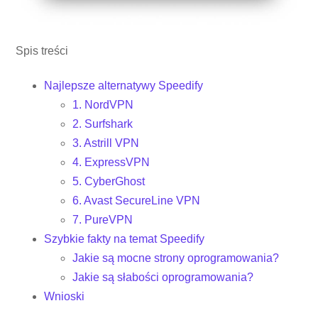
Spis treści
Najlepsze alternatywy Speedify
1. NordVPN
2. Surfshark
3. Astrill VPN
4. ExpressVPN
5. CyberGhost
6. Avast SecureLine VPN
7. PureVPN
Szybkie fakty na temat Speedify
Jakie są mocne strony oprogramowania?
Jakie są słabości oprogramowania?
Wnioski