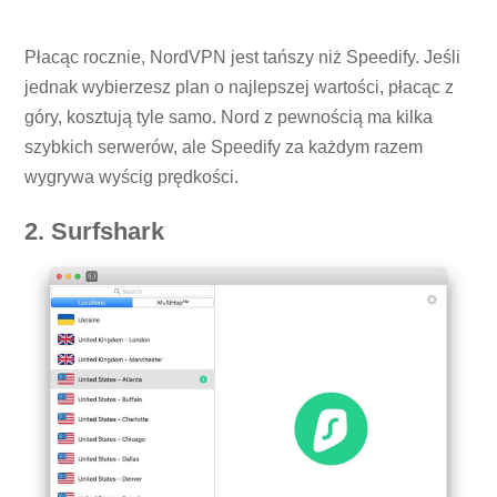
Płacąc rocznie, NordVPN jest tańszy niż Speedify. Jeśli
jednak wybierzesz plan o najlepszej wartości, płacąc z
góry, kosztują tyle samo. Nord z pewnością ma kilka
szybkich serwerów, ale Speedify za każdym razem
wygrywa wyścig prędkości.
2. Surfshark