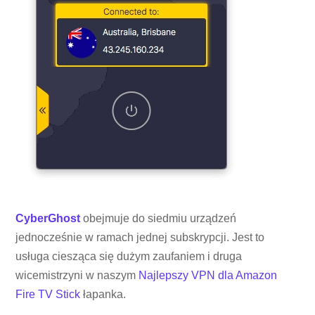
CyberGhost
obejmuje do siedmiu urządzeń
jednocześnie w ramach jednej subskrypcji. Jest to
usługa ciesząca się dużym zaufaniem i druga
wicemistrzyni w naszym
Najlepszy VPN dla Amazon
Fire TV Stick
łapanka.