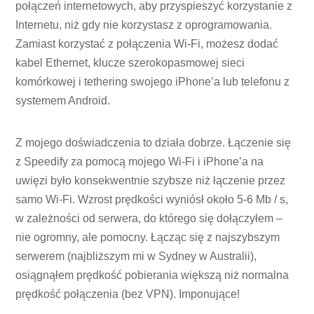
połączeń internetowych, aby przyspieszyć korzystanie z
Internetu, niż gdy nie korzystasz z oprogramowania.
Zamiast korzystać z połączenia Wi-Fi, możesz dodać
kabel Ethernet, klucze szerokopasmowej sieci
komórkowej i tethering swojego iPhone’a lub telefonu z
systemem Android.
Z mojego doświadczenia to działa dobrze. Łączenie się
z Speedify za pomocą mojego Wi-Fi i iPhone’a na
uwięzi było konsekwentnie szybsze niż łączenie przez
samo Wi-Fi. Wzrost prędkości wyniósł około 5-6 Mb / s,
w zależności od serwera, do którego się dołączyłem –
nie ogromny, ale pomocny. Łącząc się z najszybszym
serwerem (najbliższym mi w Sydney w Australii),
osiągnąłem prędkość pobierania większą niż normalna
prędkość połączenia (bez VPN). Imponujące!