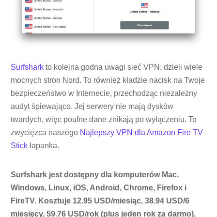
Surfshark
to kolejna godna uwagi sieć VPN; dzieli wiele
mocnych stron Nord. To również kładzie nacisk na Twoje
bezpieczeństwo w Internecie, przechodząc niezależny
audyt śpiewająco. Jej serwery nie mają dysków
twardych, więc poufne dane znikają po wyłączeniu. To
zwycięzca naszego
Najlepszy VPN dla Amazon Fire TV
Stick
łapanka.
Surfshark jest dostępny dla komputerów Mac,
Windows, Linux, iOS, Android, Chrome, Firefox i
FireTV. Kosztuje 12.95 USD/miesiąc, 38.94 USD/6
miesięcy, 59.76 USD/rok (plus jeden rok za darmo).