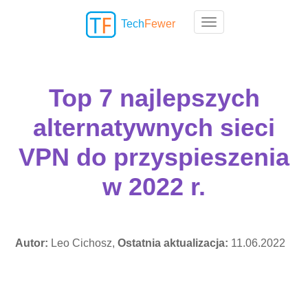
Tech
Fewer
Toggle navigation
Top 7 najlepszych
alternatywnych sieci
VPN do przyspieszenia
w 2022 r.
Autor:
Leo Cichosz,
Ostatnia aktualizacja:
11.06.2022