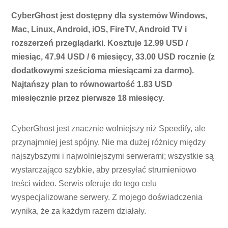
CyberGhost jest dostępny dla systemów Windows,
Mac, Linux, Android, iOS, FireTV, Android TV i
rozszerzeń przeglądarki. Kosztuje 12.99 USD /
miesiąc, 47.94 USD / 6 miesięcy, 33.00 USD rocznie (z
dodatkowymi sześcioma miesiącami za darmo).
Najtańszy plan to równowartość 1.83 USD
miesięcznie przez pierwsze 18 miesięcy.
CyberGhost jest znacznie wolniejszy niż Speedify, ale
przynajmniej jest spójny. Nie ma dużej różnicy między
najszybszymi i najwolniejszymi serwerami; wszystkie są
wystarczająco szybkie, aby przesyłać strumieniowo
treści wideo. Serwis oferuje do tego celu
wyspecjalizowane serwery. Z mojego doświadczenia
wynika, że ​​za każdym razem działały.