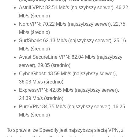
Astrill VPN: 82.51 Mb/s (najszybszy serwer), 46.22
Mb/s (średnio)
NordVPN: 70.22 Mb/s (najszybszy serwer), 22.75
Mb/s (średnio)
SurfShark: 62.13 Mb/s (najszybszy serwer), 25.16
Mb/s (średnio)
Avast SecureLine VPN: 62.04 Mb/s (najszybszy
serwer), 29.85 (średnio)
CyberGhost: 43.59 Mb/s (najszybszy serwer),
36.03 Mb/s (średnio)
ExpressVPN: 42.85 Mb/s (najszybszy serwer),
24.39 Mb/s (średnio)
PureVPN: 34.75 Mb/s (najszybszy serwer), 16.25
Mb/s (średnio)
To sprawia, że ​​Speedify jest najszybszą siecią VPN, z