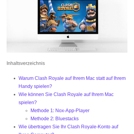
Inhaltsverzeichnis
Warum Clash Royale auf Ihrem Mac statt auf Ihrem
Handy spielen?
Wie können Sie Clash Royale auf Ihrem Mac
spielen?
Methode 1: Nox-App-Player
Methode 2: Bluestacks
Wie übertragen Sie Ihr Clash Royale-Konto auf