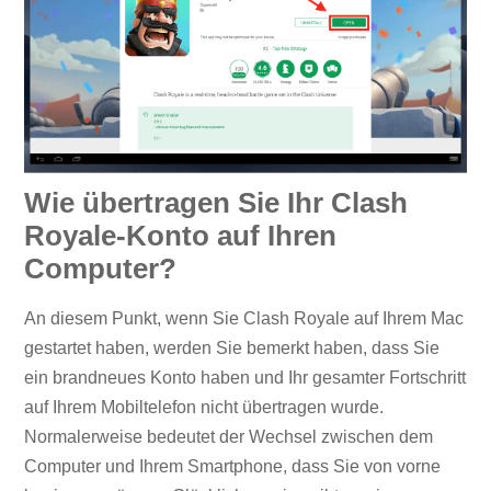
Wie übertragen Sie Ihr Clash
Royale-Konto auf Ihren
Computer?
An diesem Punkt, wenn Sie Clash Royale auf Ihrem Mac
gestartet haben, werden Sie bemerkt haben, dass Sie
ein brandneues Konto haben und Ihr gesamter Fortschritt
auf Ihrem Mobiltelefon nicht übertragen wurde.
Normalerweise bedeutet der Wechsel zwischen dem
Computer und Ihrem Smartphone, dass Sie von vorne