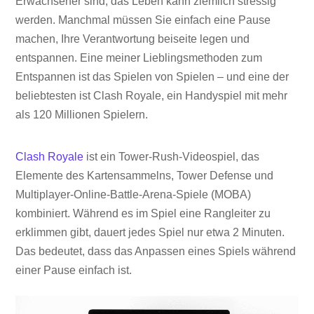
Erwachsener sind, das Leben kann ziemlich stressig
werden. Manchmal müssen Sie einfach eine Pause
machen, Ihre Verantwortung beiseite legen und
entspannen. Eine meiner Lieblingsmethoden zum
Entspannen ist das Spielen von Spielen – und eine der
beliebtesten ist Clash Royale, ein Handyspiel mit mehr
als 120 Millionen Spielern.
Clash Royale
ist ein Tower-Rush-Videospiel, das
Elemente des Kartensammelns, Tower Defense und
Multiplayer-Online-Battle-Arena-Spiele (MOBA)
kombiniert. Während es im Spiel eine Rangleiter zu
erklimmen gibt, dauert jedes Spiel nur etwa 2 Minuten.
Das bedeutet, dass das Anpassen eines Spiels während
einer Pause einfach ist.