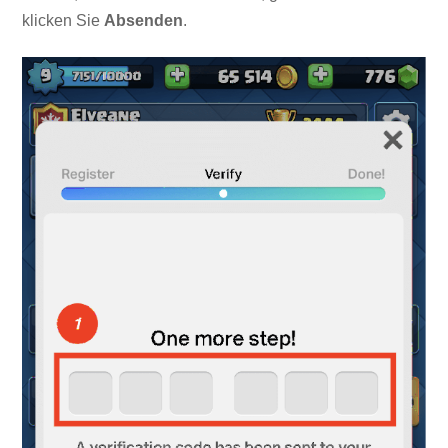
klicken Sie
Absenden
.