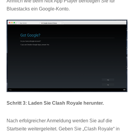
Ähnlich wie beim Nox App Player benötigen Sie für
Bluestacks ein Google-Konto.
Schritt 3: Laden Sie Clash Royale herunter.
Nach erfolgreicher Anmeldung werden Sie auf die
Startseite weitergeleitet. Geben Sie „Clash Royale“ in