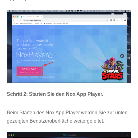
Schritt 2: Starten Sie den Nox App Player.
Beim Starten des Nox App Player werden Sie zur unten
gezeigten Benutzeroberfläche weitergeleitet.