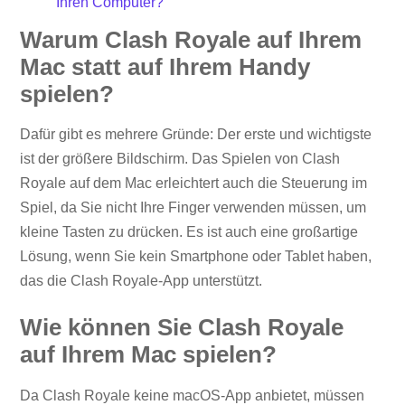
Ihren Computer?
Warum Clash Royale auf Ihrem
Mac statt auf Ihrem Handy
spielen?
Dafür gibt es mehrere Gründe: Der erste und wichtigste
ist der größere Bildschirm. Das Spielen von Clash
Royale auf dem Mac erleichtert auch die Steuerung im
Spiel, da Sie nicht Ihre Finger verwenden müssen, um
kleine Tasten zu drücken. Es ist auch eine großartige
Lösung, wenn Sie kein Smartphone oder Tablet haben,
das die Clash Royale-App unterstützt.
Wie können Sie Clash Royale
auf Ihrem Mac spielen?
Da Clash Royale keine macOS-App anbietet, müssen