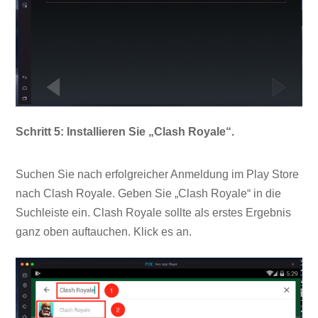
Schritt 5: Installieren Sie „Clash Royale“.
Suchen Sie nach erfolgreicher Anmeldung im Play Store
nach Clash Royale. Geben Sie „Clash Royale“ in die
Suchleiste ein. Clash Royale sollte als erstes Ergebnis
ganz oben auftauchen. Klick es an.