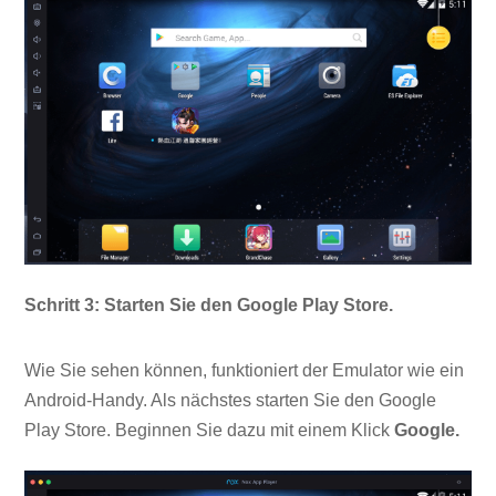
Schritt 3: Starten Sie den Google Play Store.
Wie Sie sehen können, funktioniert der Emulator wie ein
Android-Handy. Als nächstes starten Sie den Google
Play Store. Beginnen Sie dazu mit einem Klick
Google.