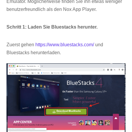
Emulator. Möglicherweise finden Sie ihn etwas weniger
benutzerfreundlich als den Nox App Player.
Schritt 1: Laden Sie Bluestacks herunter.
Zuerst gehen
https://www.bluestacks.com/
und
Bluestacks herunterladen.