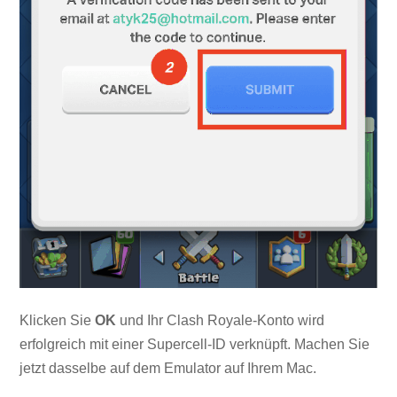
Klicken Sie
OK
und Ihr Clash Royale-Konto wird
erfolgreich mit einer Supercell-ID verknüpft. Machen Sie
jetzt dasselbe auf dem Emulator auf Ihrem Mac.