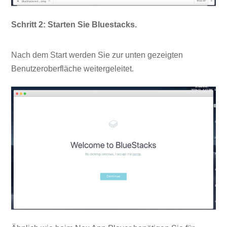
Schritt 2: Starten Sie Bluestacks.
Nach dem Start werden Sie zur unten gezeigten
Benutzeroberfläche weitergeleitet.