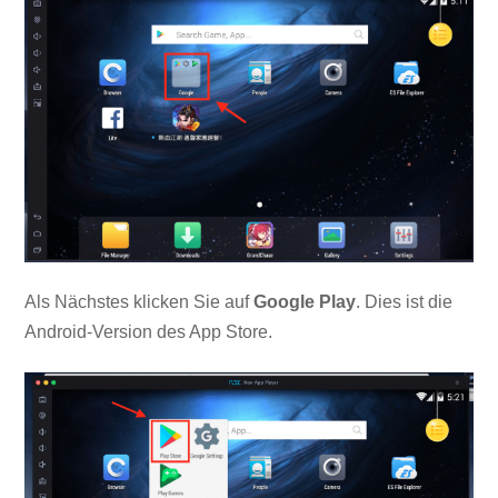
Als Nächstes klicken Sie auf
Google Play
. Dies ist die
Android-Version des App Store.