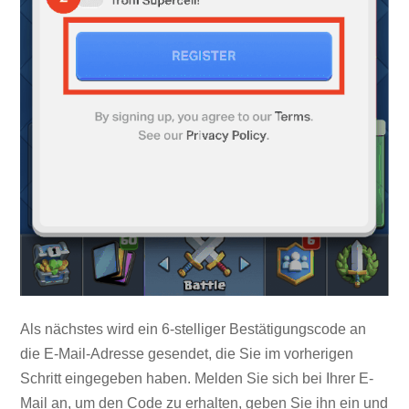
Als nächstes wird ein 6-stelliger Bestätigungscode an
die E-Mail-Adresse gesendet, die Sie im vorherigen
Schritt eingegeben haben. Melden Sie sich bei Ihrer E-
Mail an, um den Code zu erhalten, geben Sie ihn ein und