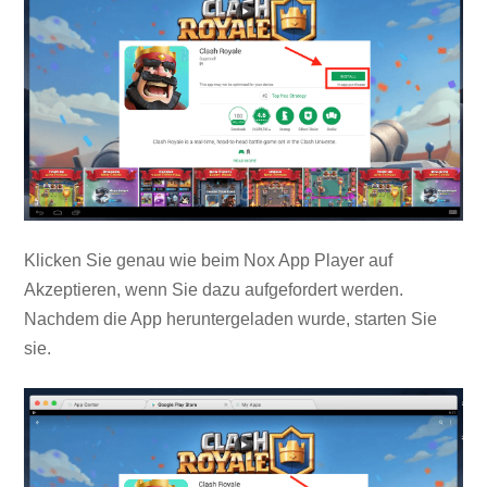
Klicken Sie genau wie beim Nox App Player auf
Akzeptieren, wenn Sie dazu aufgefordert werden.
Nachdem die App heruntergeladen wurde, starten Sie
sie.