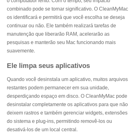
o computador lento. Com o tempo, seu impacto
combinado pode se tornar significativo. O CleanMyMac
os identificará e permitirá que você escolha se deseja
continuar ou não. Ele também realizará tarefas de
manutenção que liberarão RAM, acelerarão as
pesquisas e manterão seu Mac funcionando mais
suavemente.
Ele limpa seus aplicativos
Quando você desinstala um aplicativo, muitos arquivos
restantes podem permanecer em sua unidade,
desperdiçando espaço em disco. O CleanMyMac pode
desinstalar completamente os aplicativos para que não
deixem rastros e também gerenciar widgets, extensões
do sistema e plug-ins, permitindo removê-los ou
desativá-los de um local central.