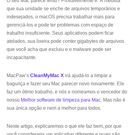
O seu Mac parece lento? Provavelmente é. À medida
que sua unidade se enche de arquivos temporários e
indesejados, o macOS precisa trabalhar mais para
gerenciá-los e pode ter problemas com espaço de
trabalho insuficiente. Seus aplicativos podem ficar
atolados, sua lixeira pode conter gigabytes de arquivos
que você acha que excluiu e o malware pode ser
incapacitante.
MacPaw’s
CleanMyMac X
irá ajudá-lo a limpar a
bagunça e fazer seu Mac parecer novo novamente. Ele
faz um ótimo trabalho, e nós o nomeamos o vencedor do
nosso
Melhor software de limpeza para Mac
. Mas não é
sua única opção e nem a melhor para todos.
Neste artigo, explicaremos o que ele faz bem, por que
você consideraria um aplicativo diferente e quais são