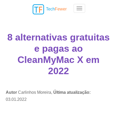
Tech
Fewer
Toggle navigation
8 alternativas gratuitas
e pagas ao
CleanMyMac X em
2022
Autor
Carlinhos Moreira,
Última atualização:
03.01.2022