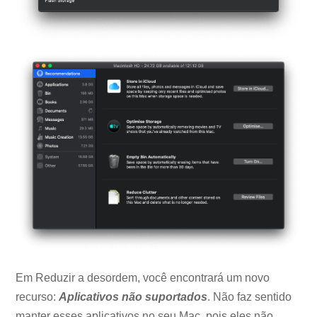
Em Reduzir a desordem, você encontrará um novo
recurso:
Aplicativos não suportados
. Não faz sentido
manter esses aplicativos no seu Mac, pois eles não