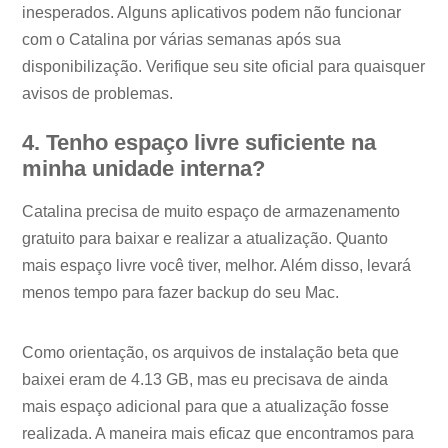
inesperados. Alguns aplicativos podem não funcionar
com o Catalina por várias semanas após sua
disponibilização. Verifique seu site oficial para quaisquer
avisos de problemas.
4. Tenho espaço livre suficiente na
minha unidade interna?
Catalina precisa de muito espaço de armazenamento
gratuito para baixar e realizar a atualização. Quanto
mais espaço livre você tiver, melhor. Além disso, levará
menos tempo para fazer backup do seu Mac.
Como orientação, os arquivos de instalação beta que
baixei eram de 4.13 GB, mas eu precisava de ainda
mais espaço adicional para que a atualização fosse
realizada. A maneira mais eficaz que encontramos para