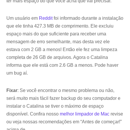
ter mais espaço do que você acha que vai precisar.
Um usuário em
Reddit
foi informado durante a instalação
que ele tinha 427.3 MB de comprimento. Ele excluiu
espaço mais do que suficiente para receber uma
mensagem de erro semelhante, mas desta vez ele
estava com 2 GB a menos! Então ele fez uma limpeza
completa de 26 GB de arquivos. Agora o Catalina
informa que ele está com 2.6 GB a menos. Pode haver
um bug aí.
Fixar
: Se você encontrar o mesmo problema ou não,
será muito mais fácil fazer backup do seu computador e
instalar o Catalina se tiver o máximo de espaço
disponível. Confira nosso
melhor limpador de Mac
revise
ou veja nossas recomendações em “Antes de começar!”
acima de.