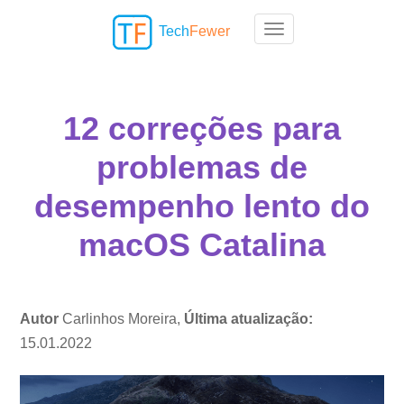
Tech
Fewer
Toggle navigation
12 correções para
problemas de
desempenho lento do
macOS Catalina
Autor
Carlinhos Moreira,
Última atualização:
15.01.2022