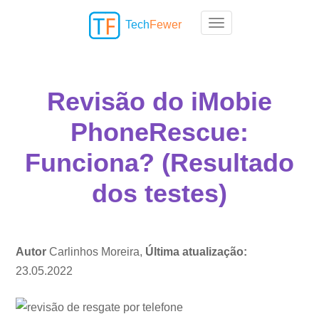
Tech
Fewer
Toggle navigation
Revisão do iMobie
PhoneRescue:
Funciona? (Resultado
dos testes)
Autor
Carlinhos Moreira,
Última atualização:
23.05.2022