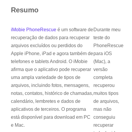
Resumo
iMobie PhoneRescue
é um software de
Durante meu
recuperação de dados para recuperar
teste do
arquivos excluídos ou perdidos do
PhoneRescue
Apple iPhone, iPad e agora também de
para iOS
telefones e tablets Android. O iMobie
(Mac), a
afirma que o aplicativo pode recuperar
versão
uma ampla variedade de tipos de
completa
arquivos, incluindo fotos, mensagens,
recuperou
notas, contatos, histórico de chamadas,
muitos tipos
calendário, lembretes e dados de
de arquivos,
aplicativos de terceiros. O programa
mas não
está disponível para download em PC
conseguiu
e Mac.
recuperar