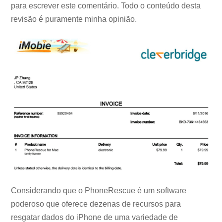
para escrever este comentário. Todo o conteúdo desta
revisão é puramente minha opinião.
Considerando que o PhoneRescue é um software
poderoso que oferece dezenas de recursos para
resgatar dados do iPhone de uma variedade de