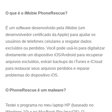
O que é o iMobie PhoneRescue?
É um software desenvolvido pela iMobie (um
desenvolvedor certificado da Apple) para ajudar os
usuários de telefones celulares a resgatar dados
excluídos ou perdidos. Você pode usá-lo para digitalizar
diretamente um dispositivo iOS/Android para recuperar
arquivos excluídos, extrair backups do iTunes e iCloud
para restaurar seus arquivos perdidos e reparar
problemas do dispositivo iOS.
O PhoneRescue é um malware?
Testei o programa no meu laptop HP (baseado no
Windows 10) e no MacBook Pro (macOS). O