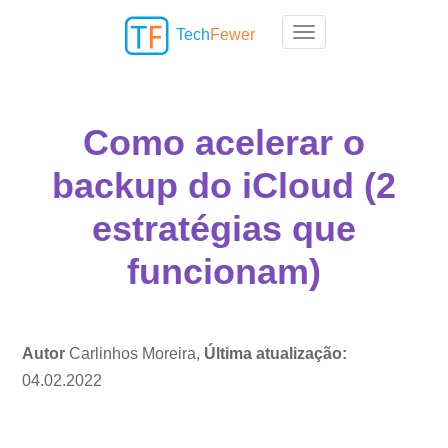
Tech
Fewer
Toggle navigation
Como acelerar o
backup do iCloud (2
estratégias que
funcionam)
Autor
Carlinhos Moreira,
Última atualização:
04.02.2022