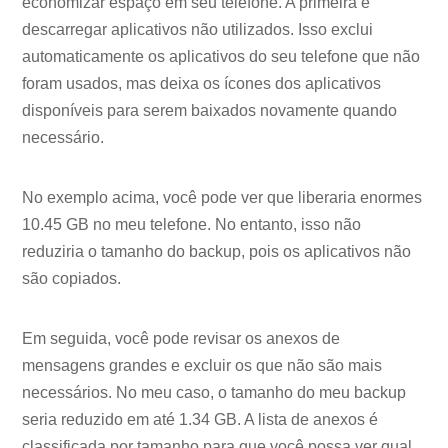
economizar espaço em seu telefone. A primeira é
descarregar aplicativos não utilizados. Isso exclui
automaticamente os aplicativos do seu telefone que não
foram usados, mas deixa os ícones dos aplicativos
disponíveis para serem baixados novamente quando
necessário.
No exemplo acima, você pode ver que liberaria enormes
10.45 GB no meu telefone. No entanto, isso não
reduziria o tamanho do backup, pois os aplicativos não
são copiados.
Em seguida, você pode revisar os anexos de
mensagens grandes e excluir os que não são mais
necessários. No meu caso, o tamanho do meu backup
seria reduzido em até 1.34 GB. A lista de anexos é
classificada por tamanho para que você possa ver qual