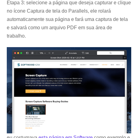
Etapa 3: selecione a página que deseja capturar e clique
no ícone Captura de tela do Parallels, ele rolará
automaticamente sua página e fará uma captura de tela
e salvará como um arquivo PDF em sua área de
trabalho.
eu costumava
esta página em Software
como exemplo e