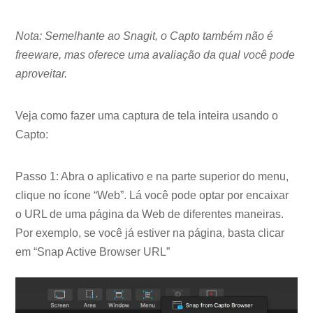
Nota: Semelhante ao Snagit, o Capto também não é
freeware, mas oferece uma avaliação da qual você pode
aproveitar.
Veja como fazer uma captura de tela inteira usando o
Capto:
Passo 1: Abra o aplicativo e na parte superior do menu,
clique no ícone “Web”. Lá você pode optar por encaixar
o URL de uma página da Web de diferentes maneiras.
Por exemplo, se você já estiver na página, basta clicar
em “Snap Active Browser URL”