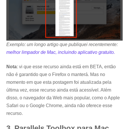
Exemplo: um longo artigo que publiquei recentemente:
melhor limpador de Mac, incluindo aplicativo gratuito.
Nota
: vi que esse recurso ainda está em BETA, então
não é garantido que o Firefox o manterá. Mas no
momento em que esta postagem foi atualizada pela
última vez, esse recurso ainda está acessível. Além
disso, o navegador da Web mais popular, como o Apple
Safari ou o Google Chrome, ainda não oferece esse
recurso.
3. Parallels Toolbox para Mac