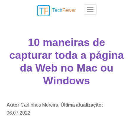
Tech
Fewer
Toggle navigation
10 maneiras de
capturar toda a página
da Web no Mac ou
Windows
Autor
Carlinhos Moreira,
Última atualização:
06.07.2022