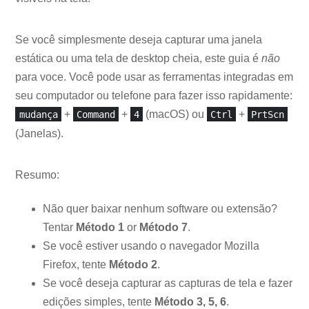
Se você simplesmente deseja capturar uma janela
estática ou uma tela de desktop cheia, este guia é
não
para voce. Você pode usar as ferramentas integradas em
seu computador ou telefone para fazer isso rapidamente:
+
+
(macOS) ou
+
mudança
Command
4
Ctrl
PrtScn
(Janelas).
Resumo:
Não quer baixar nenhum software ou extensão?
Tentar
Método 1
or
Método 7
.
Se você estiver usando o navegador Mozilla
Firefox, tente
Método 2
.
Se você deseja capturar as capturas de tela e fazer
edições simples, tente
Método 3, 5, 6
.