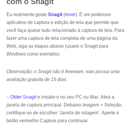
com o Snagit
Eu realmente gosto
Snagit
(
rever
). É um poderoso
aplicativo de captura e edição de tela que permite que
você faça quase tudo relacionado à captura de tela. Para
fazer uma captura de tela completa de uma página da
Web, siga as etapas abaixo (usarei o Snagit para
Windows como exemplo):
Observação: o Snagit não é freeware, mas possui uma
avaliação gratuita de 15 dias.
–
Obter Snagit
e instale-o no seu PC ou Mac. Abra a
janela de captura principal. Debaixo
Imagem > Seleção
,
certifique-se de escolher ‘Janela de rolagem’. Aperte o
botão vermelho Capture para continuar.