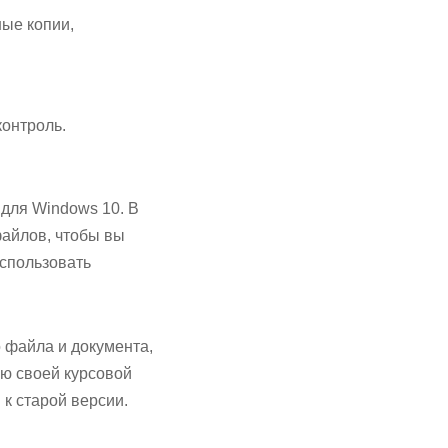
ные копии,
контроль.
 для Windows 10. В
файлов, чтобы вы
использовать
 файла и документа,
ию своей курсовой
 к старой версии.