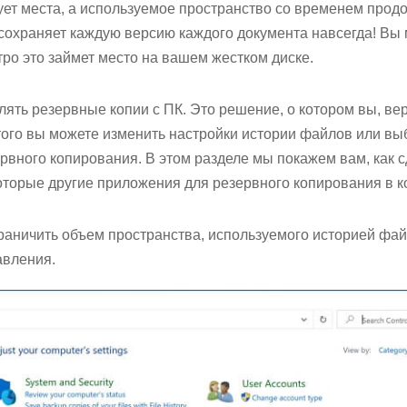
ует места, а используемое пространство со временем продо
охраняет каждую версию каждого документа навсегда! Вы 
тро это займет место на вашем жестком диске.
лять резервные копии с ПК. Это решение, о котором вы, ве
того вы можете изменить настройки истории файлов или вы
вного копирования. В этом разделе мы покажем вам, как с
оторые другие приложения для резервного копирования в ко
граничить объем пространства, используемого историей фа
авления.