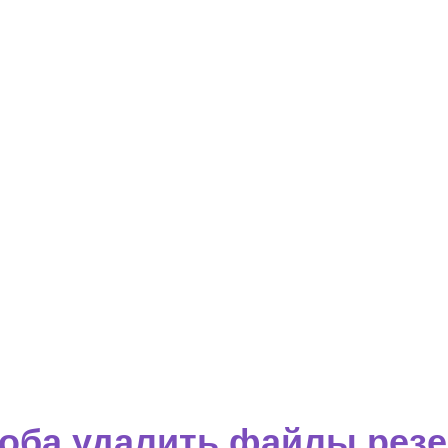
соба удалить файлы рез