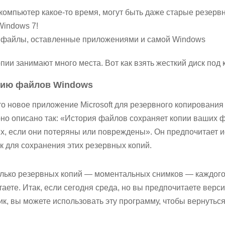
 компьютер какое-то время, могут быть даже старые резерв
Windows 7!
 файлы, оставленные приложениями и самой Windows
пии занимают много места. Вот как взять жесткий диск под 
орию файлов Windows
о новое приложение Microsoft для резервного копирования
но описано так: «История файлов сохраняет копии ваших 
их, если они потеряны или повреждены». Он предпочитает 
к для сохранения этих резервных копий.
олько резервных копий — моментальных снимков — каждого
таете. Итак, если сегодня среда, но вы предпочитаете верс
к, вы можете использовать эту программу, чтобы вернуться