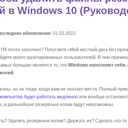
й в Windows 10 (Руковод
оследнее обновление
: 01.02.2022
 ПК почти заполнен? Погуглите «Мой жесткий диск без при
айдете много разочарованных пользователей. В чем причин
самых больших является то, что
Windows наполняет себя,
копий
.
зны, но не тогда, когда вам не хватает места. Полный прив
компьютер будет работать медленно
или вообще остановите
, и дальнейшие резервные копии будут невозможны.
ть? Удалить резервные копии? Держать их? Сделать что-т