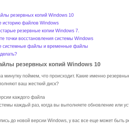
айлы резервных копий Windows 10
те историю файлов Windows
 старые резервные копии Windows 7.
ите точки восстановления системы Windows
те системные файлы и временные файлы
 делать?
айлы резервных копий Windows 10
а минутку поймем, что происходит. Какие именно резервны
полняют ваш жесткий диск?
ерсии каждого файла
стемы каждый раз, когда вы выполняете обновление или у
лись до новой версии Windows, у вас все еще может быть 