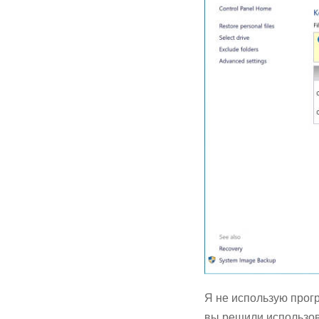
Я не использую прог
вы решили использов