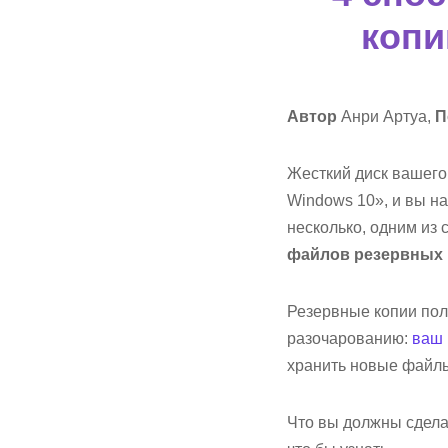
копи
Автор
Анри Артуа,
П
Жесткий диск вашего
Windows 10», и вы н
несколько, одним из 
файлов резервных 
Резервные копии поле
разочарованию:
ваш 
хранить новые файлы
Что вы должны сдела