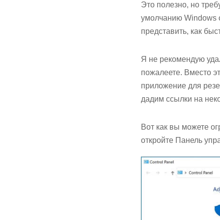
Это полезно, но треб
умолчанию Windows с
представить, как быс
Я не рекомендую уда
пожалеете. Вместо э
приложение для резер
дадим ссылки на нек
Вот как вы можете о
откройте Панель упр