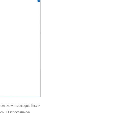
оем компьютере. Если
сь. В противном