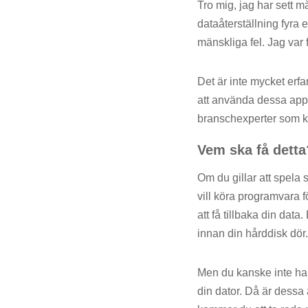
Tro mig, jag har sett 
dataåterställning fyra e
mänskliga fel. Jag var 
Det är inte mycket erfa
att använda dessa appar
branschexperter som k
Vem ska få detta
Om du gillar att spela
vill köra programvara f
att få tillbaka din da
innan din hårddisk dör.
Men du kanske inte har 
din dator. Då är dessa 