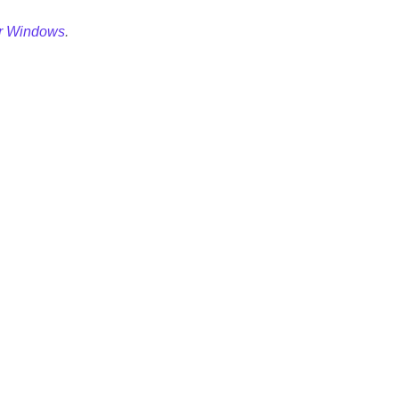
för Windows
.