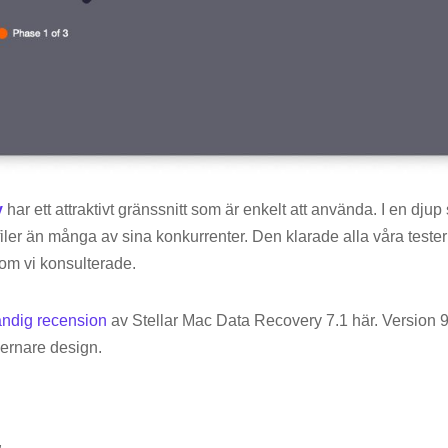
y
har ett attraktivt gränssnitt som är enkelt att använda. I en dju
 filer än många av sina konkurrenter. Den klarade alla våra tester
som vi konsulterade.
ändig recension
av Stellar Mac Data Recovery 7.1 här. Version 9.
ernare design.