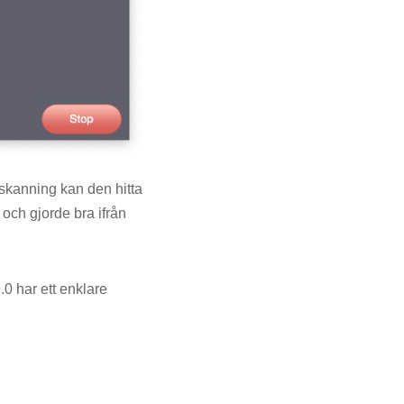
p skanning kan den hitta
 och gjorde bra ifrån
0 har ett enklare