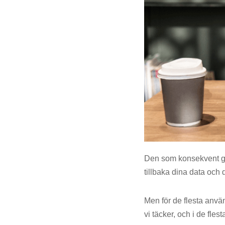
Den som konsekvent ger
tillbaka dina data och 
Men för de flesta anv
vi täcker, och i de fle