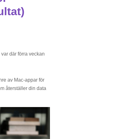
ltat)
m var där förra veckan
enre av Mac-appar för
om återställer din data