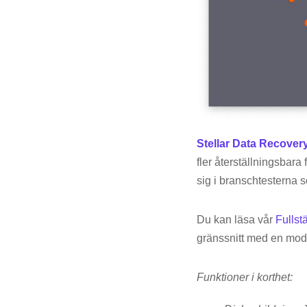
Stellar Data Recover
fler återställningsbara
sig i branschtesterna 
Du kan läsa vår
Fullst
gränssnitt med en mod
Funktioner i korthet: