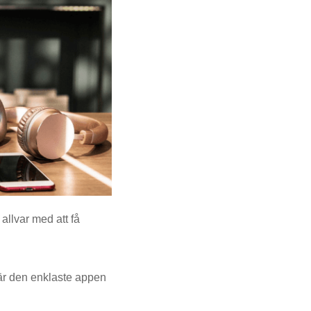
llvar med att få
 är den enklaste appen