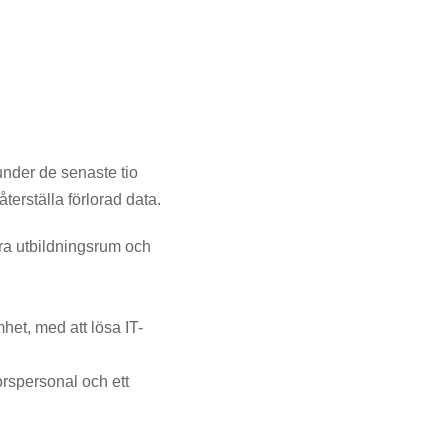
under de senaste tio
återställa förlorad data.
era utbildningsrum och
het, med att lösa IT-
orspersonal och ett