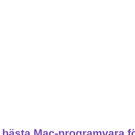
 bästa Mac-programvara f