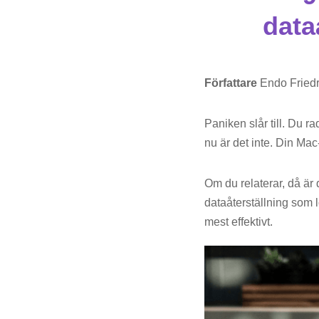
data
Författare
Endo Friedr
Paniken slår till. Du r
nu är det inte. Din Ma
Om du relaterar, då är
dataåterställning som lo
mest effektivt.