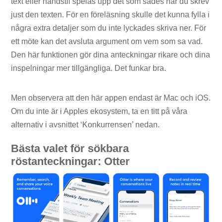
text eller handstil spelas upp det som sades när du skrev
just den texten. För en föreläsning skulle det kunna fylla i
några extra detaljer som du inte lyckades skriva ner. För
ett möte kan det avsluta argument om vem som sa vad.
Den här funktionen gör dina anteckningar rikare och dina
inspelningar mer tillgängliga. Det funkar bra.
Men observera att den här appen endast är Mac och iOS.
Om du inte är i Apples ekosystem, ta en titt på våra
alternativ i avsnittet ‘Konkurrensen’ nedan.
Bästa valet för sökbara
röstanteckningar: Otter