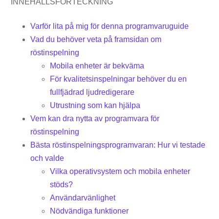
INNEHÅLLSFÖRTECKNING
Varför lita på mig för denna programvaruguide
Vad du behöver veta på framsidan om
röstinspelning
Mobila enheter är bekväma
För kvalitetsinspelningar behöver du en
fullfjädrad ljudredigerare
Utrustning som kan hjälpa
Vem kan dra nytta av programvara för
röstinspelning
Bästa röstinspelningsprogramvaran: Hur vi testade
och valde
Vilka operativsystem och mobila enheter
stöds?
Användarvänlighet
Nödvändiga funktioner