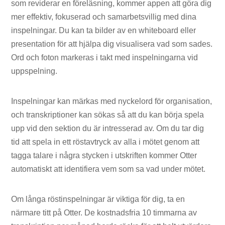
som reviderar en föreläsning, kommer appen att göra dig
mer effektiv, fokuserad och samarbetsvillig med dina
inspelningar. Du kan ta bilder av en whiteboard eller
presentation för att hjälpa dig visualisera vad som sades.
Ord och foton markeras i takt med inspelningarna vid
uppspelning.
Inspelningar kan märkas med nyckelord för organisation,
och transkriptioner kan sökas så att du kan börja spela
upp vid den sektion du är intresserad av. Om du tar dig
tid att spela in ett röstavtryck av alla i mötet genom att
tagga talare i några stycken i utskriften kommer Otter
automatiskt att identifiera vem som sa vad under mötet.
Om långa röstinspelningar är viktiga för dig, ta en
närmare titt på Otter. De kostnadsfria 10 timmarna av