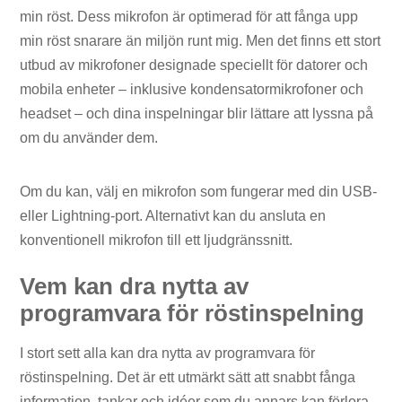
min röst. Dess mikrofon är optimerad för att fånga upp
min röst snarare än miljön runt mig. Men det finns ett stort
utbud av mikrofoner designade speciellt för datorer och
mobila enheter – inklusive kondensatormikrofoner och
headset – och dina inspelningar blir lättare att lyssna på
om du använder dem.
Om du kan, välj en mikrofon som fungerar med din USB-
eller Lightning-port. Alternativt kan du ansluta en
konventionell mikrofon till ett ljudgränssnitt.
Vem kan dra nytta av
programvara för röstinspelning
I stort sett alla kan dra nytta av programvara för
röstinspelning. Det är ett utmärkt sätt att snabbt fånga
information, tankar och idéer som du annars kan förlora,