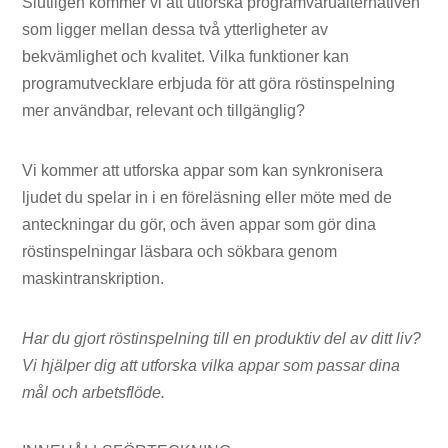
Slutligen kommer vi att utforska programvarualternativen
som ligger mellan dessa två ytterligheter av
bekvämlighet och kvalitet. Vilka funktioner kan
programutvecklare erbjuda för att göra röstinspelning
mer användbar, relevant och tillgänglig?
Vi kommer att utforska appar som kan synkronisera
ljudet du spelar in i en föreläsning eller möte med de
anteckningar du gör, och även appar som gör dina
röstinspelningar läsbara och sökbara genom
maskintranskription.
Har du gjort röstinspelning till en produktiv del av ditt liv?
Vi hjälper dig att utforska vilka appar som passar dina
mål och arbetsflöde.