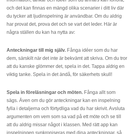
och det kan finnas en mängd olika scenarier i ditt liv där
du tycker att ljudinspelning är användbar. Om du aldrig
har provat det, prova det och se vart det leder. Här är
några ställen du kan ha nytta av:
Anteckningar till mig själv.
Fånga idéer som du har
dem, särskilt när det inte är bekvämt att skriva. Om du tror
att du kanske glömmer det, spela in det. Tappa aldrig en
viktig tanke. Spela in det ändå, för säkerhets skull!
Spela in föreläsningar och möten.
Fånga allt som
sägs. Även om du gör anteckningar kan en inspelning
fylla i detaljerna och förtydliga vad du har skrivit. Avsluta
argumenten om vem som sa vad på ett möte och se till
att du aldrig missar något i klassen. Med rätt app kan
inspelningen synkroniseras med dina anteckningar, så