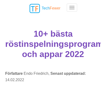
Tech
Fewer
Toggle navigation
10+ bästa
röstinspelningsprogram
och appar 2022
Författare
Endo Friedrich,
Senast uppdaterad:
14.02.2022