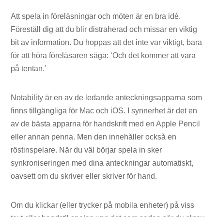
Att spela in föreläsningar och möten är en bra idé.
Föreställ dig att du blir distraherad och missar en viktig
bit av information. Du hoppas att det inte var viktigt, bara
för att höra föreläsaren säga: ‘Och det kommer att vara
på tentan.’
Notability är en av de ledande anteckningsapparna som
finns tillgängliga för Mac och iOS. I synnerhet är det en
av de bästa apparna för handskrift med en Apple Pencil
eller annan penna. Men den innehåller också en
röstinspelare. När du väl börjar spela in sker
synkroniseringen med dina anteckningar automatiskt,
oavsett om du skriver eller skriver för hand.
Om du klickar (eller trycker på mobila enheter) på viss