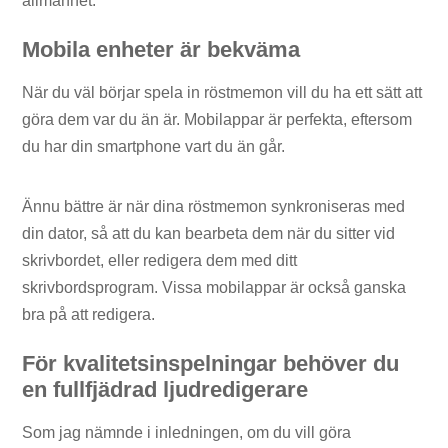
allmänhet.
Mobila enheter är bekväma
När du väl börjar spela in röstmemon vill du ha ett sätt att
göra dem var du än är. Mobilappar är perfekta, eftersom
du har din smartphone vart du än går.
Ännu bättre är när dina röstmemon synkroniseras med
din dator, så att du kan bearbeta dem när du sitter vid
skrivbordet, eller redigera dem med ditt
skrivbordsprogram. Vissa mobilappar är också ganska
bra på att redigera.
För kvalitetsinspelningar behöver du
en fullfjädrad ljudredigerare
Som jag nämnde i inledningen, om du vill göra