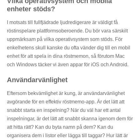
Vilka operativsystem och mobila
enheter stöds?
I motsats till fullfjädrade ljudredigerare är väldigt få
röstinspelare plattformsoberoende. Du bör vara särskilt
uppmärksam på vilka operativsystem som stöds. För
enkelhetens skull kanske du ofta vänder dig till en mobil
enhet för att spela in dina röstmemon, så förutom Mac
och Windows täcker vi även appar för iOS och Android.
Användarvänlighet
Eftersom bekvämlighet är kung, är användarvänlighet
avgörande för en effektiv röstmemo-app. Är det lätt att
snabbt starta en inspelning? När du väl har ett antal
inspelningar, är det lätt att snabbt skanna igenom dem för
att hitta rätt? Kan du byta namn på dem? Kan du
organisera dem i listor eller lägga till taggar? Hur lätt är