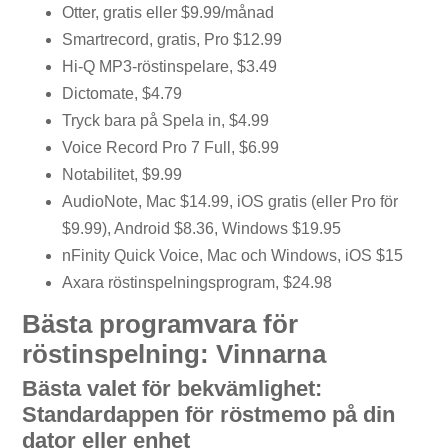
Otter, gratis eller $9.99/månad
Smartrecord, gratis, Pro $12.99
Hi-Q MP3-röstinspelare, $3.49
Dictomate, $4.79
Tryck bara på Spela in, $4.99
Voice Record Pro 7 Full, $6.99
Notabilitet, $9.99
AudioNote, Mac $14.99, iOS gratis (eller Pro för
$9.99), Android $8.36, Windows $19.95
nFinity Quick Voice, Mac och Windows, iOS $15
Axara röstinspelningsprogram, $24.98
Bästa programvara för
röstinspelning: Vinnarna
Bästa valet för bekvämlighet:
Standardappen för röstmemo på din
dator eller enhet