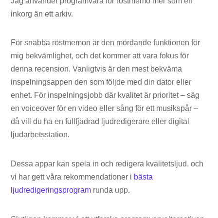
Jag använder programvara för röstmemo mer som en
inkorg än ett arkiv.
För snabba röstmemon är den mördande funktionen för
mig bekvämlighet, och det kommer att vara fokus för
denna recension. Vanligtvis är den mest bekväma
inspelningsappen den som följde med din dator eller
enhet. För inspelningsjobb där kvalitet är prioritet – säg
en voiceover för en video eller sång för ett musikspår –
då vill du ha en fullfjädrad ljudredigerare eller digital
ljudarbetsstation.
Dessa appar kan spela in och redigera kvalitetsljud, och
vi har gett våra rekommendationer i
bästa
ljudredigeringsprogram
runda upp.