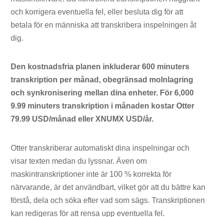
och korrigera eventuella fel, eller besluta dig för att
betala för en människa att transkribera inspelningen åt
dig.
Den kostnadsfria planen inkluderar 600 minuters
transkription per månad, obegränsad molnlagring
och synkronisering mellan dina enheter. För 6,000
9.99 minuters transkription i månaden kostar Otter
79.99 USD/månad eller XNUMX USD/år.
Otter transkriberar automatiskt dina inspelningar och
visar texten medan du lyssnar. Även om
maskintranskriptioner inte är 100 % korrekta för
närvarande, är det användbart, vilket gör att du bättre kan
förstå, dela och söka efter vad som sägs. Transkriptionen
kan redigeras för att rensa upp eventuella fel.