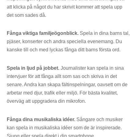
att klicka på något du har skrivit kommer att spela upp
det som sades då.
Fånga viktiga familjeögonblick.
Spela in dina barns tal,
pjäser, konserter och andra speciella evenemang. Du
kanske till och med lyckas fånga ditt barns första ord.
Spela in ljud på jobbet.
Journalister kan spela in sina
intervjuer för att fånga allt som sas och skriva in det
senare. Andra kan skapa fältinspelningar, oavsett om de
arbetar med djur, trafik eller miljö. För bästa kvalitet,
överväg att uppgradera din mikrofon.
Fånga dina musikaliska idéer.
Sångare och musiker
kan spela in musikaliska idéer som de är inspirerade.
Sjung eller spela direkt i din smartphone.