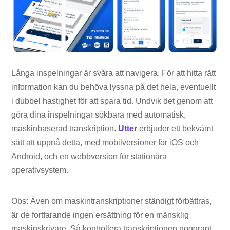
Långa inspelningar är svåra att navigera. För att hitta rätt
information kan du behöva lyssna på det hela, eventuellt
i dubbel hastighet för att spara tid. Undvik det genom att
göra dina inspelningar sökbara med automatisk,
maskinbaserad transkription.
Utter
erbjuder ett bekvämt
sätt att uppnå detta, med mobilversioner för iOS och
Android, och en webbversion för stationära
operativsystem.
Obs: Även om maskintranskriptioner ständigt förbättras,
är de fortfarande ingen ersättning för en mänsklig
maskinskrivare. Så kontrollera transkriptionen noggrant