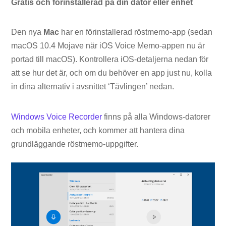
Gratis och förinstallerad på din dator eller enhet
Den nya
Mac
har en förinstallerad röstmemo-app (sedan
macOS 10.4 Mojave när iOS Voice Memo-appen nu är
portad till macOS). Kontrollera iOS-detaljerna nedan för
att se hur det är, och om du behöver en app just nu, kolla
in dina alternativ i avsnittet ‘Tävlingen’ nedan.
Windows Voice Recorder
finns på alla Windows-datorer
och mobila enheter, och kommer att hantera dina
grundläggande röstmemo-uppgifter.