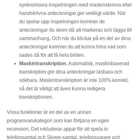
synkronisera inspelningen med maskinskrivna eller
handskrivna anteckningar ger verkligt värde. När
du spelar upp inspelningen kommer de
anteckningar du skrev då att markeras och lägga till
sammanhang. Och när du klickar på en del av dina
anteckningar kommer du att kunna höra vad som
sades då för att få hela bilden.
Maskintranskription
. Automatisk, maskinbaserad
transkription gör dina anteckningar läsbara och
sökbara. Maskintranskription är inte 100% korrekt,
så det är viktigt att även kunna redigera
transkriptionen.
Vissa funktioner är en del av en annan
programvarukategori som kan förtjäna en egen
recension. Det inkluderar appar för att spela in
telefonsamtal och Skype-samtal, telefonsvarare och