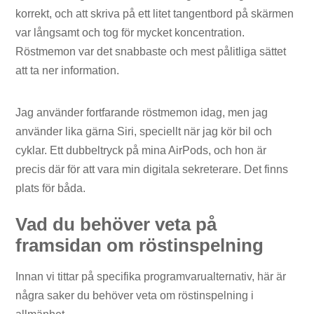
korrekt, och att skriva på ett litet tangentbord på skärmen
var långsamt och tog för mycket koncentration.
Röstmemon var det snabbaste och mest pålitliga sättet
att ta ner information.
Jag använder fortfarande röstmemon idag, men jag
använder lika gärna Siri, speciellt när jag kör bil och
cyklar. Ett dubbeltryck på mina AirPods, och hon är
precis där för att vara min digitala sekreterare. Det finns
plats för båda.
Vad du behöver veta på
framsidan om röstinspelning
Innan vi tittar på specifika programvarualternativ, här är
några saker du behöver veta om röstinspelning i