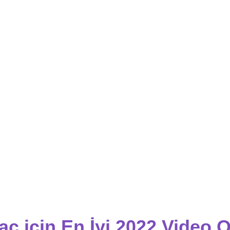
ac için En İyi 2022 Video O