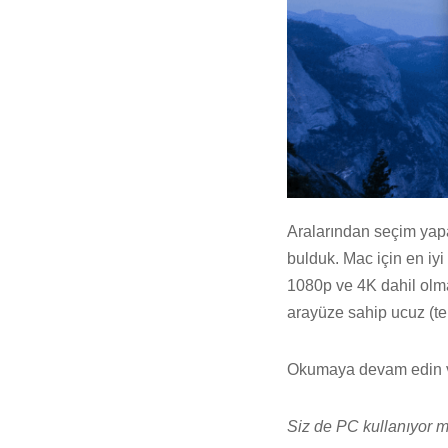
Aralarından seçim yapab
bulduk. Mac için en iyi
1080p ve 4K dahil olma
arayüze sahip ucuz (te
Okumaya devam edin v
Siz de PC kullanıyor