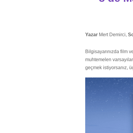
Yazar
Mert Demirci,
S
Bilgisayarınızda film v
muhtemelen varsayılan 
geçmek istiyorsanız, üç