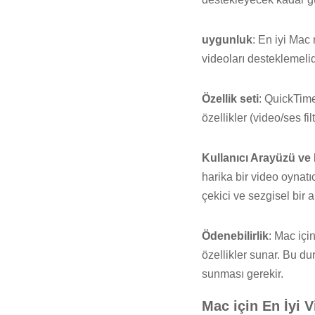
uygunluk
: En iyi Mac
videoları desteklemelid
Özellik seti
: QuickTime
özellikler (video/ses fi
Kullanıcı Arayüzü v
harika bir video oynatı
çekici ve sezgisel bir 
Ödenebilirlik
: Mac içi
özellikler sunar. Bu du
sunması gerekir.
Mac için En İyi 