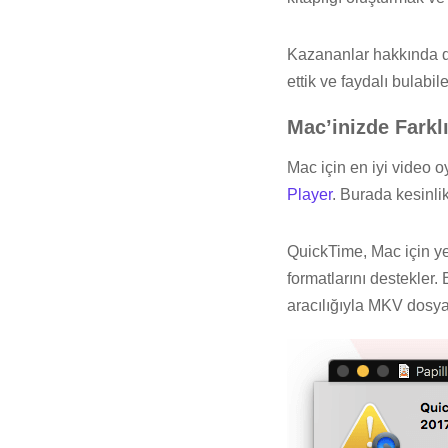
Kazananlar hakkında da
ettik ve faydalı bulabile
Mac’inizde Farkl
Mac için en iyi video 
Player
. Burada kesinlik
QuickTime, Mac için ye
formatlarını destekler.
aracılığıyla MKV dosya