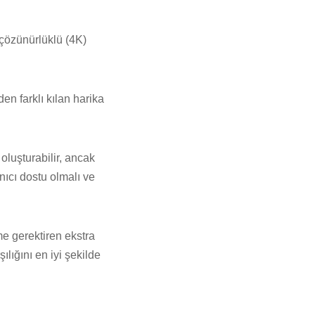
çözünürlüklü (4K)
en farklı kılan harika
 oluşturabilir, ancak
nıcı dostu olmalı ve
me gerektiren ekstra
lığını en iyi şekilde