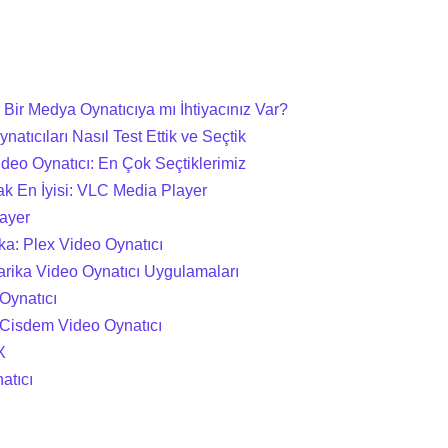
 Bir Medya Oynatıcıya mı İhtiyacınız Var?
natıcıları Nasıl Test Ettik ve Seçtik
ideo Oynatıcı: En Çok Seçtiklerimiz
ak En İyisi: VLC Media Player
layer
ka: Plex Video Oynatıcı
arika Video Oynatıcı Uygulamaları
Oynatıcı
 Cisdem Video Oynatıcı
X
atıcı