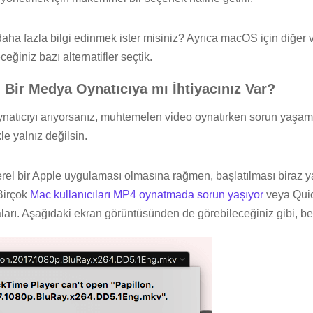
ha fazla bilgi edinmek ister misiniz? Ayrıca macOS için diğer vi
ceğiniz bazı alternatifler seçtik.
ı Bir Medya Oynatıcıya mı İhtiyacınız Var?
oynatıcıyı arıyorsanız, muhtemelen video oynatırken sorun yaşamı
le yalnız değilsin.
rel bir Apple uygulaması olmasına rağmen, başlatılması biraz yav
 Birçok
Mac kullanıcıları MP4 oynatmada sorun yaşıyor
veya Qui
ları. Aşağıdaki ekran görüntüsünden de görebileceğiniz gibi, be