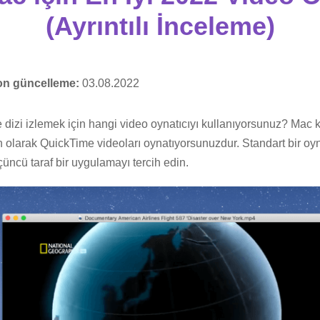
(Ayrıntılı İnceleme)
on güncelleme:
03.08.2022
e dizi izlemek için hangi video oynatıcıyı kullanıyorsunuz? Mac k
olarak QuickTime videoları oynatıyorsunuzdur. Standart bir oyn
üncü taraf bir uygulamayı tercih edin.