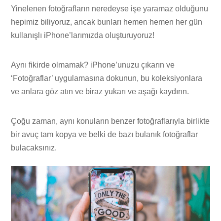
Yinelenen fotoğrafların neredeyse işe yaramaz olduğunu
hepimiz biliyoruz, ancak bunları hemen hemen her gün
kullanışlı iPhone’larımızda oluşturuyoruz!
Aynı fikirde olmamak? iPhone’unuzu çıkarın ve
‘Fotoğraflar’ uygulamasına dokunun, bu koleksiyonlara
ve anlara göz atın ve biraz yukarı ve aşağı kaydırın.
Çoğu zaman, aynı konuların benzer fotoğraflarıyla birlikte
bir avuç tam kopya ve belki de bazı bulanık fotoğraflar
bulacaksınız.