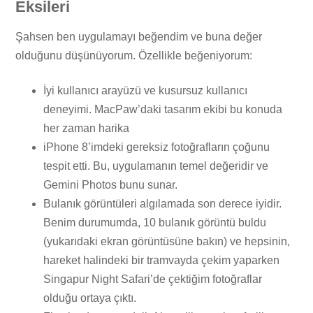
Eksileri
Şahsen ben uygulamayı beğendim ve buna değer
olduğunu düşünüyorum. Özellikle beğeniyorum:
İyi kullanıcı arayüzü ve kusursuz kullanıcı
deneyimi. MacPaw’daki tasarım ekibi bu konuda
her zaman harika
iPhone 8’imdeki gereksiz fotoğrafların çoğunu
tespit etti. Bu, uygulamanın temel değeridir ve
Gemini Photos bunu sunar.
Bulanık görüntüleri algılamada son derece iyidir.
Benim durumumda, 10 bulanık görüntü buldu
(yukarıdaki ekran görüntüsüne bakın) ve hepsinin,
hareket halindeki bir tramvayda çekim yaparken
Singapur Night Safari’de çektiğim fotoğraflar
olduğu ortaya çıktı.