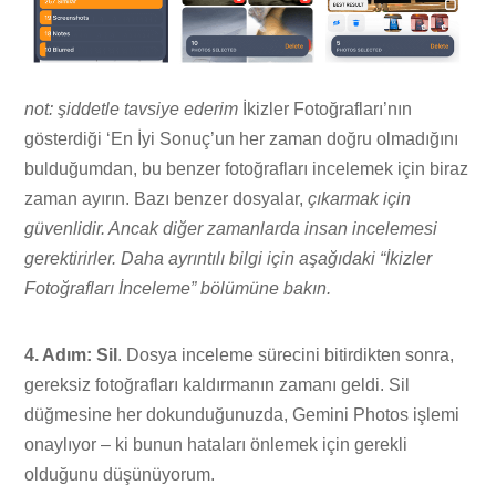
not: şiddetle tavsiye ederim
İkizler Fotoğrafları’nın
gösterdiği ‘En İyi Sonuç’un her zaman doğru olmadığını
bulduğumdan, bu benzer fotoğrafları incelemek için biraz
zaman ayırın. Bazı benzer dosyalar,
çıkarmak için
güvenlidir. Ancak diğer zamanlarda insan incelemesi
gerektirirler. Daha ayrıntılı bilgi için aşağıdaki “İkizler
Fotoğrafları İnceleme” bölümüne bakın.
4. Adım: Sil
. Dosya inceleme sürecini bitirdikten sonra,
gereksiz fotoğrafları kaldırmanın zamanı geldi. Sil
düğmesine her dokunduğunuzda, Gemini Photos işlemi
onaylıyor – ki bunun hataları önlemek için gerekli
olduğunu düşünüyorum.