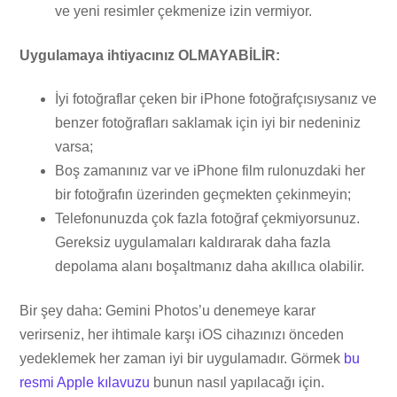
ve yeni resimler çekmenize izin vermiyor.
Uygulamaya ihtiyacınız OLMAYABİLİR:
İyi fotoğraflar çeken bir iPhone fotoğrafçısıysanız ve
benzer fotoğrafları saklamak için iyi bir nedeniniz
varsa;
Boş zamanınız var ve iPhone film rulonuzdaki her
bir fotoğrafın üzerinden geçmekten çekinmeyin;
Telefonunuzda çok fazla fotoğraf çekmiyorsunuz.
Gereksiz uygulamaları kaldırarak daha fazla
depolama alanı boşaltmanız daha akıllıca olabilir.
Bir şey daha: Gemini Photos’u denemeye karar
verirseniz, her ihtimale karşı iOS cihazınızı önceden
yedeklemek her zaman iyi bir uygulamadır. Görmek
bu
resmi Apple kılavuzu
bunun nasıl yapılacağı için.