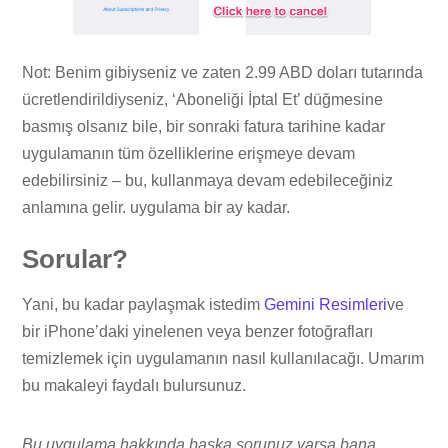
Not: Benim gibiyseniz ve zaten 2.99 ABD doları tutarında
ücretlendirildiyseniz, ‘Aboneliği İptal Et’ düğmesine
basmış olsanız bile, bir sonraki fatura tarihine kadar
uygulamanın tüm özelliklerine erişmeye devam
edebilirsiniz – bu, kullanmaya devam edebileceğiniz
anlamına gelir. uygulama bir ay kadar.
Sorular?
Yani, bu kadar paylaşmak istedim
Gemini Resimleri
ve
bir iPhone’daki yinelenen veya benzer fotoğrafları
temizlemek için uygulamanın nasıl kullanılacağı. Umarım
bu makaleyi faydalı bulursunuz.
Bu uygulama hakkında başka sorunuz varsa bana