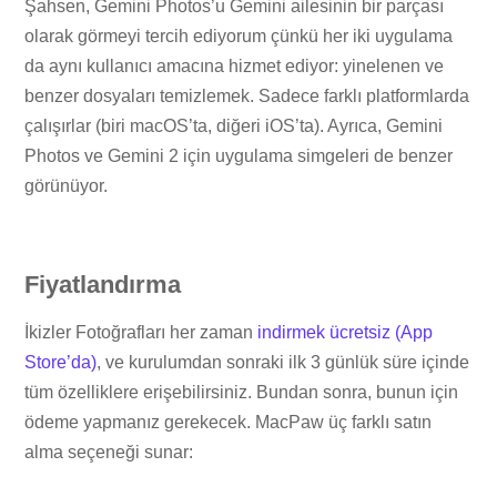
Şahsen, Gemini Photos’u Gemini ailesinin bir parçası
olarak görmeyi tercih ediyorum çünkü her iki uygulama
da aynı kullanıcı amacına hizmet ediyor: yinelenen ve
benzer dosyaları temizlemek. Sadece farklı platformlarda
çalışırlar (biri macOS’ta, diğeri iOS’ta). Ayrıca, Gemini
Photos ve Gemini 2 için uygulama simgeleri de benzer
görünüyor.
Fiyatlandırma
İkizler Fotoğrafları her zaman
indirmek ücretsiz (App
Store’da)
, ve kurulumdan sonraki ilk 3 günlük süre içinde
tüm özelliklere erişebilirsiniz. Bundan sonra, bunun için
ödeme yapmanız gerekecek. MacPaw üç farklı satın
alma seçeneği sunar: