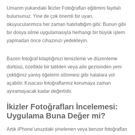
Umarım yukarıdaki İkizler Fotoğrafları eğitimini faydalı
bulursunuz. Yine de çok önemli bir uyarı,
okuyucularımıza her zaman hatırlattığım gibi: Bunun gibi
bir dosya silme uygulamasıyla herhangi bir büyük işlem
yapmadan önce cihazınızı yedekleyin.
Bazen fotoğraf kitaplığınızı temizleme ve düzenleme
dürtüsü, özellikle bir tatilden veya aile gezisinden yeni
çektiğiniz yanlış öğelerin silinmesi gibi hatalara yol
açabilir. Kısacası fotoğraflarınız korumaya zaman
ayıramayacak kadar değerlidir.
İkizler Fotoğrafları İncelemesi:
Uygulama Buna Değer mi?
Artık iPhone’unuzdaki yinelenen veya benzer fotoğrafları