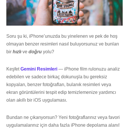
Soru şu ki, iPhone’unuzda bu yinelenen ve pek de hoş
olmayan benzer resimleri nasıl buluyorsunuz ve bunları
bir
hızlı
ve
doğru
yolu?
Keşfet
Gemini Resimleri
— iPhone film rulonuzu analiz
edebilen ve sadece birkaç dokunuşla bu gereksiz
kopyaları, benzer fotoğrafları, bulanık resimleri veya
ekran görüntülerini tespit edip temizlemenize yardımcı
olan akıllı bir iOS uygulaması.
Bundan ne çıkarıyorsun? Yeni fotoğraflarınız veya favori
uygulamalarınız için daha fazla iPhone depolama alanı!