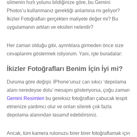
silmenin hızlı yolunu bildiğinize göre, bu Gemini
Photos’u kullanmanız gerektiği anlamına mı geliyor?
İkizler Fotoğrafları gerçekten maliyete değer mi? Bu
uygulamanın artıları ve eksileri nelerdir?
Her zaman olduğu gibi, ayrıntılara girmeden önce size
cevaplarımı göstermek istiyorum. Yani, işte buradalar:
İkizler Fotoğrafları Benim İçin İyi mi?
Duruma göre değişir. İPhone’unuz can sıkıcı ‘depolama
alanı neredeyse dolu’ mesajını gösteriyorsa, çoğu zaman
Gemini Resimleri
bu gereksiz fotoğrafları çabucak tespit
etmenize yardımcı olur ve onları silerek çok fazla
depolama alanından tasarruf edebilirsiniz.
Ancak, tüm kamera rulonuzu birer birer fotoğraflamak için