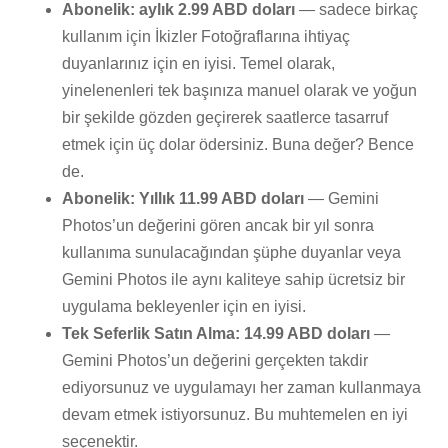
Abonelik: aylık 2.99 ABD doları
— sadece birkaç
kullanım için İkizler Fotoğraflarına ihtiyaç
duyanlarınız için en iyisi. Temel olarak,
yinelenenleri tek başınıza manuel olarak ve yoğun
bir şekilde gözden geçirerek saatlerce tasarruf
etmek için üç dolar ödersiniz. Buna değer? Bence
de.
Abonelik: Yıllık 11.99 ABD doları
— Gemini
Photos’un değerini gören ancak bir yıl sonra
kullanıma sunulacağından şüphe duyanlar veya
Gemini Photos ile aynı kaliteye sahip ücretsiz bir
uygulama bekleyenler için en iyisi.
Tek Seferlik Satın Alma: 14.99 ABD doları
—
Gemini Photos’un değerini gerçekten takdir
ediyorsunuz ve uygulamayı her zaman kullanmaya
devam etmek istiyorsunuz. Bu muhtemelen en iyi
seçenektir.