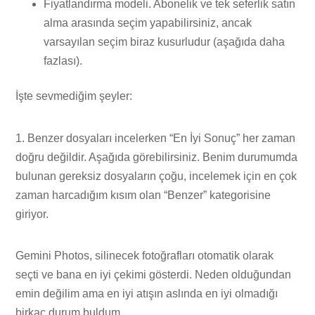
Fiyatlandırma modeli. Abonelik ve tek seferlik satın
alma arasında seçim yapabilirsiniz, ancak
varsayılan seçim biraz kusurludur (aşağıda daha
fazlası).
İşte sevmediğim şeyler:
1. Benzer dosyaları incelerken “En İyi Sonuç” her zaman
doğru değildir. Aşağıda görebilirsiniz. Benim durumumda
bulunan gereksiz dosyaların çoğu, incelemek için en çok
zaman harcadığım kısım olan “Benzer” kategorisine
giriyor.
Gemini Photos, silinecek fotoğrafları otomatik olarak
seçti ve bana en iyi çekimi gösterdi. Neden olduğundan
emin değilim ama en iyi atışın aslında en iyi olmadığı
birkaç durum buldum.