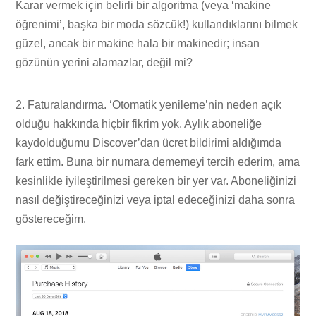
Karar vermek için belirli bir algoritma (veya ‘makine
öğrenimi’, başka bir moda sözcük!) kullandıklarını bilmek
güzel, ancak bir makine hala bir makinedir; insan
gözünün yerini alamazlar, değil mi?
2. Faturalandırma. ‘Otomatik yenileme’nin neden açık
olduğu hakkında hiçbir fikrim yok. Aylık aboneliğe
kaydolduğumu Discover’dan ücret bildirimi aldığımda
fark ettim. Buna bir numara dememeyi tercih ederim, ama
kesinlikle iyileştirilmesi gereken bir yer var. Aboneliğinizi
nasıl değiştireceğinizi veya iptal edeceğinizi daha sonra
göstereceğim.