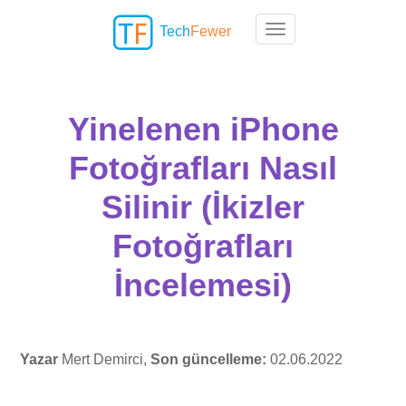
Tech
Fewer
Toggle navigation
Yinelenen iPhone
Fotoğrafları Nasıl
Silinir (İkizler
Fotoğrafları
İncelemesi)
Yazar
Mert Demirci,
Son güncelleme:
02.06.2022