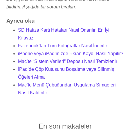
bildirin. Aşağıda bir yorum bırakın.
Ayrıca oku
SD Hafıza Kartı Hataları Nasıl Onarılır: En İyi
Kılavuz
Facebook’tan Tüm Fotoğraflar Nasıl İndirilir
iPhone veya iPad’inizde Ekran Kaydı Nasıl Yapılır?
Mac’te “Sistem Verileri” Deposu Nasıl Temizlenir
İPad’de Çöp Kutusunu Boşaltma veya Silinmiş
Öğeleri Alma
Mac’te Menü Çubuğundan Uygulama Simgeleri
Nasıl Kaldırılır
En son makaleler