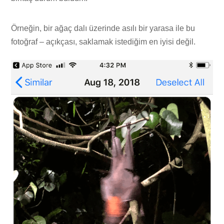
Örneğin, bir ağaç dalı üzerinde asılı bir yarasa ile bu
fotoğraf – açıkçası, saklamak istediğim en iyisi değil.