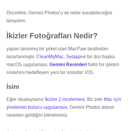
Öncelikle, Gemini Photos’u ve neler sunabileceğini
tanıyalım.
İkizler Fotoğrafları Nedir?
yapan tanınmış bir şirket olan MacPaw tarafından
tasarlanmıştır.
CleanMyMac
,
Setapp
ve bir dizi başka
macOS uygulaması,
Gemini Resimleri
farklı bir işletim
sistemini hedefleyen yeni bir üründür: iOS.
İsim
Eğer okuduysanız
İkizler 2 incelemesi
, Bir zeki
Mac için
yinelenen bulucu uygulaması
, Gemini Photos adının
nereden geldiğini bilmelisiniz.