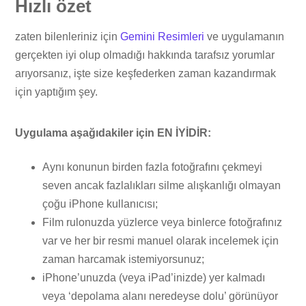
Hızlı özet
zaten bilenleriniz için
Gemini Resimleri
ve uygulamanın
gerçekten iyi olup olmadığı hakkında tarafsız yorumlar
arıyorsanız, işte size keşfederken zaman kazandırmak
için yaptığım şey.
Uygulama aşağıdakiler için EN İYİDİR:
Aynı konunun birden fazla fotoğrafını çekmeyi
seven ancak fazlalıkları silme alışkanlığı olmayan
çoğu iPhone kullanıcısı;
Film rulonuzda yüzlerce veya binlerce fotoğrafınız
var ve her bir resmi manuel olarak incelemek için
zaman harcamak istemiyorsunuz;
iPhone’unuzda (veya iPad’inizde) yer kalmadı
veya ‘depolama alanı neredeyse dolu’ görünüyor