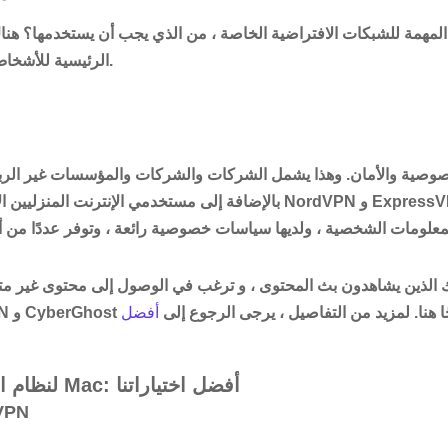
ا المهمة للشبكات الافتراضية الخاصة ، من الذي يجب أن يستخدمها؟ ه
الرئيسية للأشخاص الذين يمكنهم الاستفادة.
صوصية والأمان
. وهذا يشمل الشركات والشركات والمؤسسات غير الربحي
بالإضافة إلى مستخدمي الإنترنت المنزليين الأذكياء. تجمع خدمات مثل 
ك الذين يشاهدون بث المحتوى ، و
ترغب في الوصول إلى محتوى غير متو
و CyberGhost هي الأكثر نجاحًا هنا. لمزيد من التفاصيل ، يرجى الرجوع إلى
أفضل VPN لـ
أفضل VPN لنظام التشغيل Mac: أفضل اختياراتنا
الخيار ا