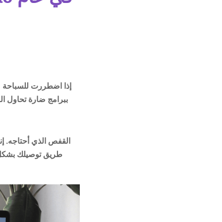
إذا اضطررت للسباحة م
ببرامج ضارة تحاول الع
طريق توصيلك بشكل آ