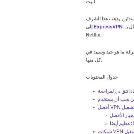
البث.
لمبتدئين. يذهب هذا الشرف
. على الرغم من أن تشغيله أكثر تكلفة ، إلا أنه يعمل ، على الرغم من عدم موثوقيته عند الاتصال بـ
ExpressVPN
إلى
Netflix.
معرفة ما هو جيد وسيئ في
كل منها.
جدول المحتويات
Ex