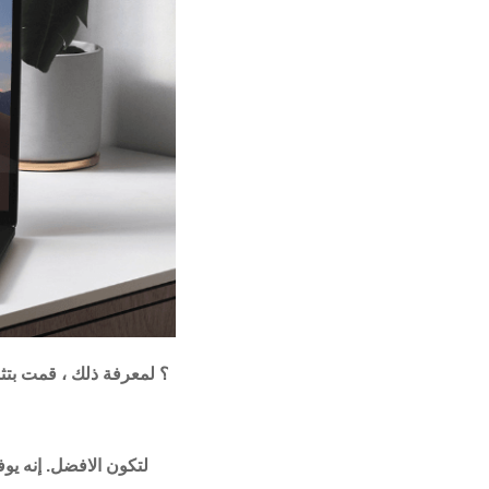
؟ لمعرفة ذلك ، قمت بت