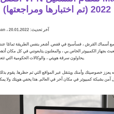
2022 (تم اختبارها ومراجعتها)
آخر تحديث:
20.01.2022
man ،
ع أسماك القرش ، فسأسبح في قفص. أشعر بنفس الطريقة تمامًا عند ت
بث بجهاز الكمبيوتر الخاص بي ، والمعلنون يتابعونني في كل مكان أذهب 
يحاولون سرقة هويتي ، والوكالات الحكومية التي تتعقب وتسجيل كل تحركاتي.
من بشبكة كمبيوتر في مكان آخر في العالم. هذا يخفي هويتك ولا يم