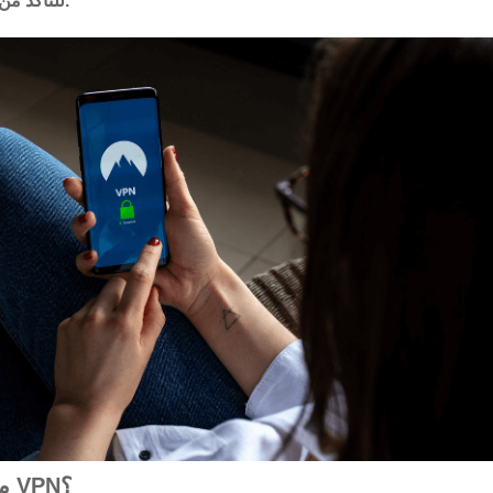
للتأكد من اختيار الشخص المناسب.
من يجب أن يستخدم VPN؟