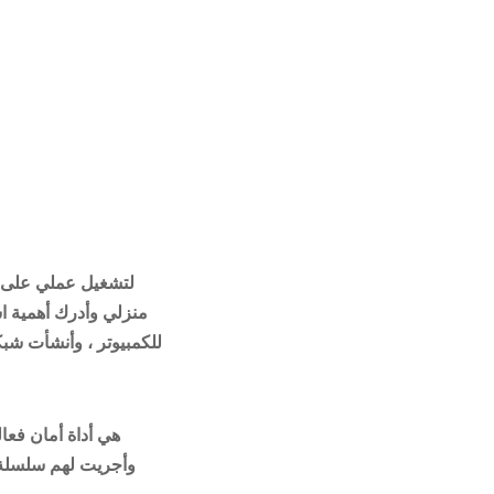
منزلي وأدرك أهمية اس
للكمبيوتر ، وأنشأت شب
وأجريت لهم سلسلة م