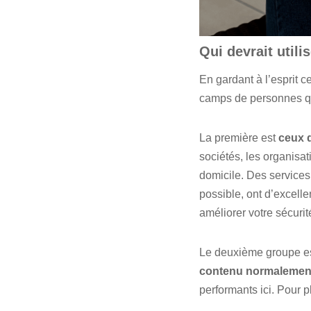
Qui devrait utili
En gardant à l’esprit c
camps de personnes qu
La première est
ceux q
sociétés, les organisati
domicile. Des service
possible, ont d’excelle
améliorer votre sécurit
Le deuxième groupe es
contenu normalement
performants ici. Pour p