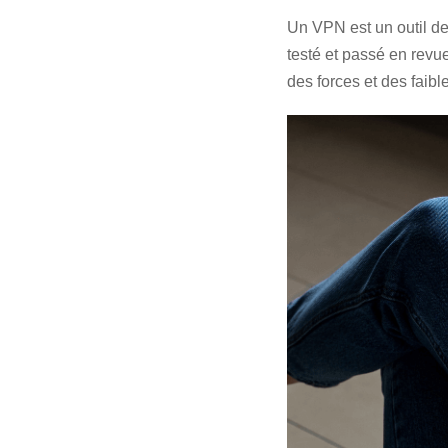
Un VPN est un outil de 
testé et passé en revu
des forces et des faibl