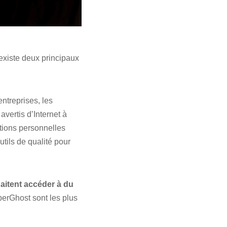
l existe deux principaux
entreprises, les
 avertis d’Internet à
tions personnelles
utils de qualité pour
aitent accéder à du
berGhost sont les plus