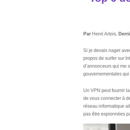
Par
Henri Artois,
Derni
Si je devais nager av
propos de surfer sur In
d’annonceurs qui me sui
gouvernementales qui 
Un VPN peut fournir la 
de vous connecter à des
réseau informatique ai
pas être espionnées pa