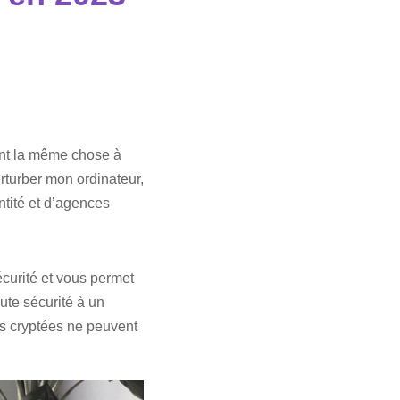
ent la même chose à
erturber mon ordinateur,
ntité et d’agences
sécurité et vous permet
ute sécurité à un
es cryptées ne peuvent