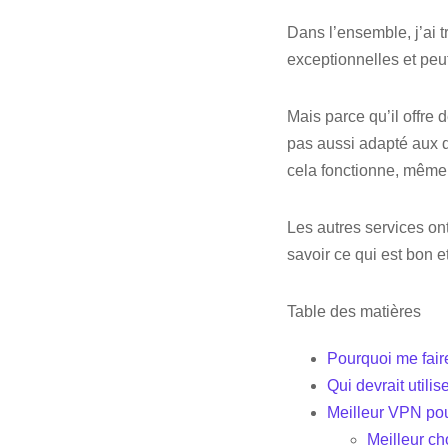
Dans l’ensemble, j’ai 
exceptionnelles et pe
Mais parce qu’il offre 
pas aussi adapté aux 
cela fonctionne, même s
Les autres services ont 
savoir ce qui est bon 
Table des matières
Pourquoi me fai
Qui devrait utili
Meilleur VPN pou
Meilleur c