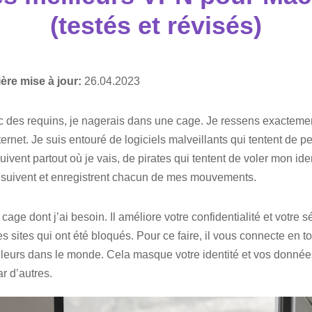
(testés et révisés)
ère mise à jour:
26.04.2023
ec des requins, je nagerais dans une cage. Je ressens exactem
ternet. Je suis entouré de logiciels malveillants qui tentent de p
vent partout où je vais, de pirates qui tentent de voler mon ide
suivent et enregistrent chacun de mes mouvements.
cage dont j’ai besoin. Il améliore votre confidentialité et votre 
 sites qui ont été bloqués. Pour ce faire, il vous connecte en to
lleurs dans le monde. Cela masque votre identité et vos donné
r d’autres.