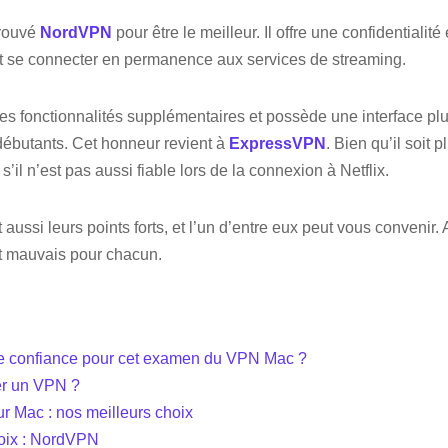
trouvé
NordVPN
pour être le meilleur. Il offre une confidentialité
ut se connecter en permanence aux services de streaming.
des fonctionnalités supplémentaires et possède une interface plu
débutants. Cet honneur revient à
ExpressVPN
. Bien qu’il soit 
’il n’est pas aussi fiable lors de la connexion à Netflix.
aussi leurs points forts, et l’un d’entre eux peut vous convenir. A
et mauvais pour chacun.
re confiance pour cet examen du VPN Mac ?
ser un VPN ?
r Mac : nos meilleurs choix
hoix : NordVPN