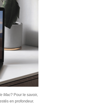
 de Mac
? Pour le savoir,
testés en profondeur.