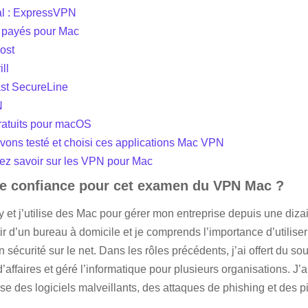
al : ExpressVPN
 payés pour Mac
ost
ll
st SecureLine
N
ratuits pour macOS
ons testé et choisi ces applications Mac VPN
ez savoir sur les VPN pour Mac
re confiance pour cet examen du VPN Mac ?
y et j’utilise des Mac pour gérer mon entreprise depuis une diz
tir d’un bureau à domicile et je comprends l’importance d’utiliser
n sécurité sur le net. Dans les rôles précédents, j’ai offert du so
’affaires et géré l’informatique pour plusieurs organisations. J
e des logiciels malveillants, des attaques de phishing et des pi