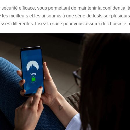
sécurité efficace, vous permettant de maintenir la confidentialité 
e les meilleurs et les ai soumis à une série de tests sur plusie
esses différentes. Lisez la suite pour vous assurer de choisir le 