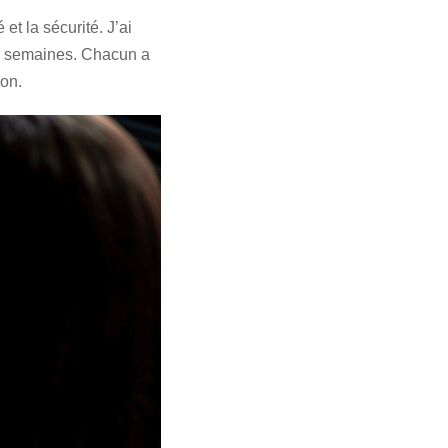
et la sécurité. J’ai
urs semaines. Chacun a
bon.