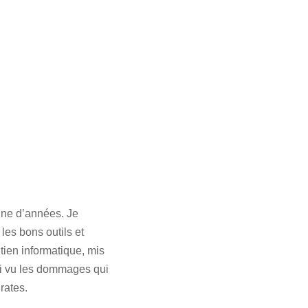
aine d’années. Je
 les bons outils et
utien informatique, mis
’ai vu les dommages qui
rates.