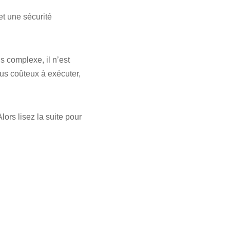
 et une sécurité
s complexe, il n’est
plus coûteux à exécuter,
lors lisez la suite pour