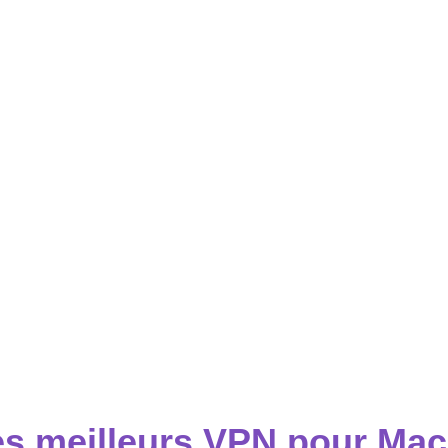
es meilleurs VPN pour Mac