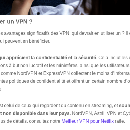
ser un VPN ?
es avantages significatifs des VPN, qui devrait en utiliser un ? I
i peuvent en bénéficier.
ui apprécient la confidentialité et la sécurité
. Cela inclut les 
ons à but non lucratif et les ministères, ainsi que les utilisateurs
s comme NordVPN et ExpressVPN collectent le moins d’informa
ntes politiques de confidentialité et offrent un certain nombre d’o
é.
t celui de ceux qui regardent du contenu en streaming, et
souh
 non disponible dans leur pays
. NordVPN, Astrill VPN et Cy
lus de détails, consultez notre
Meilleur VPN pour Netflix
rafle.