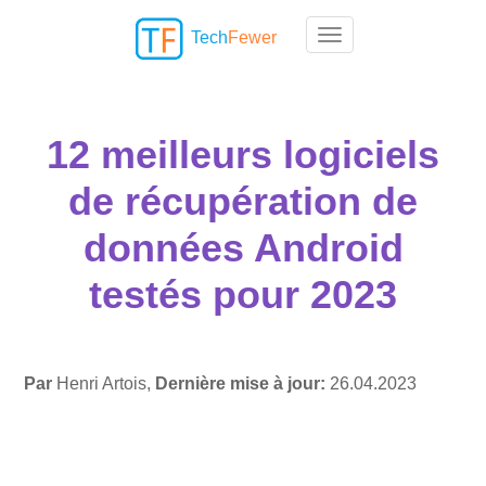
Tech
Fewer
Toggle navigation
12 meilleurs logiciels
de récupération de
données Android
testés pour 2023
Par
Henri Artois,
Dernière mise à jour:
26.04.2023