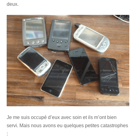
deux.
Je me suis occupé d’eux avec soin et ils m’ont bien
servi. Mais nous avons eu quelques petites catastrophes
: