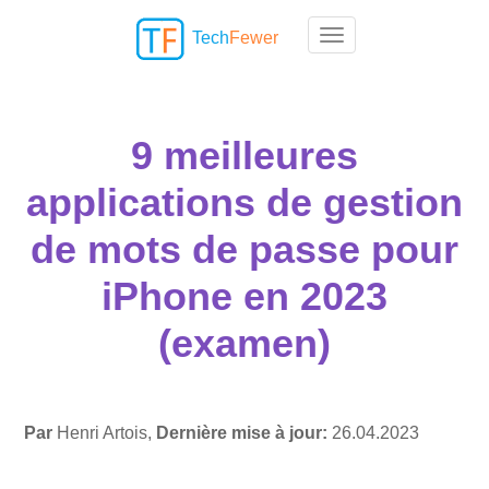
Tech
Fewer
Toggle navigation
9 meilleures
applications de gestion
de mots de passe pour
iPhone en 2023
(examen)
Par
Henri Artois,
Dernière mise à jour:
26.04.2023