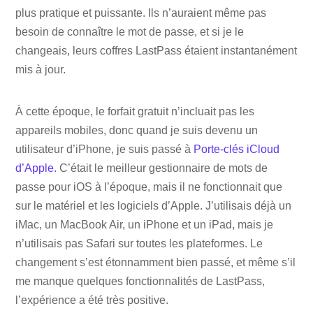
plus pratique et puissante. Ils n’auraient même pas
besoin de connaître le mot de passe, et si je le
changeais, leurs coffres LastPass étaient instantanément
mis à jour.
À cette époque, le forfait gratuit n’incluait pas les
appareils mobiles, donc quand je suis devenu un
utilisateur d’iPhone, je suis passé à
Porte-clés iCloud
d’Apple
. C’était le meilleur gestionnaire de mots de
passe pour iOS à l’époque, mais il ne fonctionnait que
sur le matériel et les logiciels d’Apple. J’utilisais déjà un
iMac, un MacBook Air, un iPhone et un iPad, mais je
n’utilisais pas Safari sur toutes les plateformes. Le
changement s’est étonnamment bien passé, et même s’il
me manque quelques fonctionnalités de LastPass,
l’expérience a été très positive.