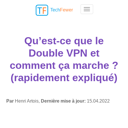
Tech
Fewer
Toggle navigation
Qu’est-ce que le
Double VPN et
comment ça marche ?
(rapidement expliqué)
Par
Henri Artois,
Dernière mise à jour:
15.04.2022