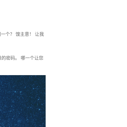
一个？ 馊主意！ 让我
数量的密码。 哪一个让您