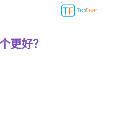
Tech
Fewer
 年哪个更好？