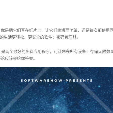
 你是把它们写在纸片上，让它们简短而简单，还是每次都使用同
的生活更轻松、更安全的软件：密码管理器。
LastPass 是两个最好的免费应用程序，可让您在所有设备上存储无限
评论应该会给你答案。