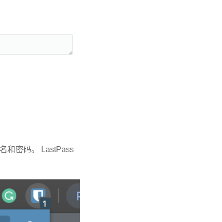
码。 LastPass