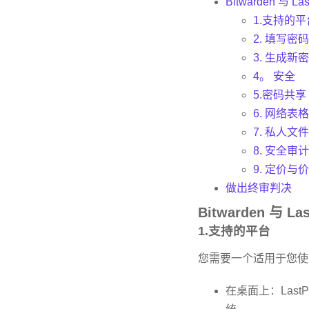
Bitwarden 与 
1.支持的平
2. 填写密码
3. 生成新
4。 安全
5.密码共享
6. 网络表
7. 私人文
8. 安全审计
9. 定价与
做出终审判决
Bitwarden 与 
1.支持的平台
您需要一个适用于您使
在桌面上：LastPa