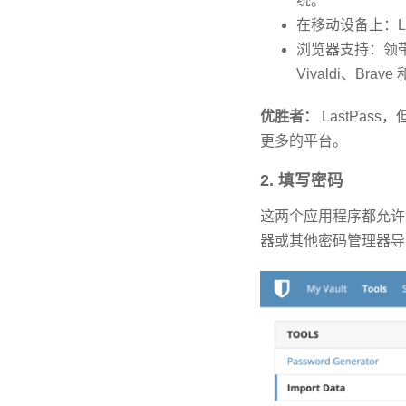
统。
在移动设备上：Last
浏览器支持：领带。 两
Vivaldi、Brave
优胜者：
LastPass
更多的平台。
2. 填写密码
这两个应用程序都允许
器或其他密码管理器导