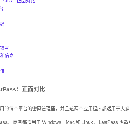
LastPass：正面对比
台
密码
格填写
件和信息
价值
LastPass：正面对比
用的每个平台的密码管理器，并且这两个应用程序都适用于大多
ss。 两者都适用于 Windows、Mac 和 Linux。 LastPass 也