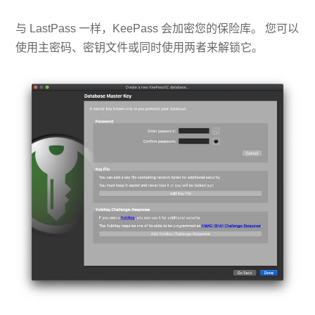
与 LastPass 一样，KeePass 会加密您的保险库。 您可以
使用主密码、密钥文件或同时使用两者来解锁它。