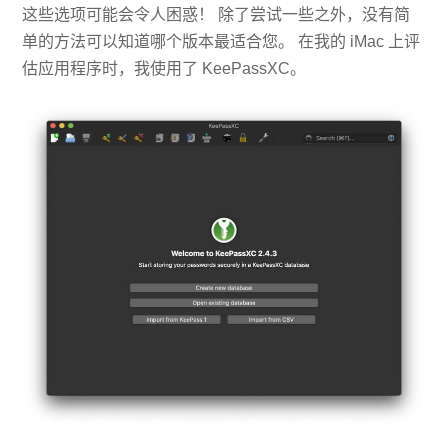
这些选项可能会令人困惑！ 除了尝试一些之外，没有简
单的方法可以知道哪个版本最适合您。 在我的 iMac 上评
估应用程序时，我使用了 KeePassXC。