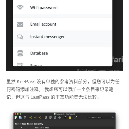
虽然 KeePass 没有单独的参考资料部分，但您可以为任
何密码添加注释。 我想您可以添加一个条目来记录笔
记，但这与 LastPass 的丰富功能集无法比较。