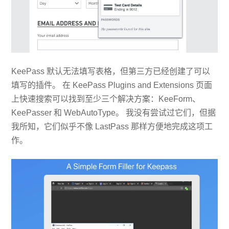
KeePass 默认无法填写表格，但第三方已经创建了可以
填写的插件。 在 KeePass Plugins and Extensions 页面
上快速搜索可以找到至少三个解决方案：KeeForm、
KeePasser 和 WebAutoType。 我没有尝试过它们，但据
我所知，它们似乎不像 LastPass 那样方便地完成这项工
作。