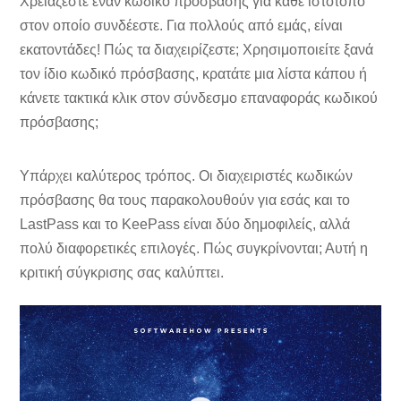
Χρειάζεστε έναν κωδικό πρόσβασης για κάθε ιστότοπο
στον οποίο συνδέεστε. Για πολλούς από εμάς, είναι
εκατοντάδες! Πώς τα διαχειρίζεστε; Χρησιμοποιείτε ξανά
τον ίδιο κωδικό πρόσβασης, κρατάτε μια λίστα κάπου ή
κάνετε τακτικά κλικ στον σύνδεσμο επαναφοράς κωδικού
πρόσβασης;
Υπάρχει καλύτερος τρόπος. Οι διαχειριστές κωδικών
πρόσβασης θα τους παρακολουθούν για εσάς και το
LastPass και το KeePass είναι δύο δημοφιλείς, αλλά
πολύ διαφορετικές επιλογές. Πώς συγκρίνονται; Αυτή η
κριτική σύγκρισης σας καλύπτει.