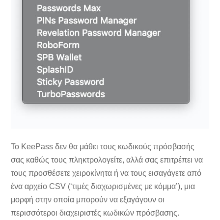
Το KeePass δεν θα μάθει τους κωδικούς πρόσβασής
σας καθώς τους πληκτρολογείτε, αλλά σας επιτρέπει να
τους προσθέσετε χειροκίνητα ή να τους εισαγάγετε από
ένα αρχείο CSV (‘τιμές διαχωρισμένες με κόμμα’), μια
μορφή στην οποία μπορούν να εξαγάγουν οι
περισσότεροι διαχειριστές κωδικών πρόσβασης.