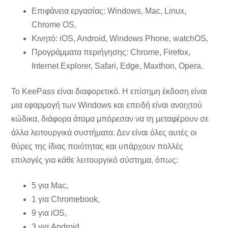
Επιφάνεια εργασίας: Windows, Mac, Linux,
Chrome OS,
Κινητό: iOS, Android, Windows Phone, watchOS,
Προγράμματα περιήγησης: Chrome, Firefox,
Internet Explorer, Safari, Edge, Maxthon, Opera.
Το KeePass είναι διαφορετικό. Η επίσημη έκδοση είναι
μια εφαρμογή των Windows και επειδή είναι ανοιχτού
κώδικα, διάφορα άτομα μπόρεσαν να τη μεταφέρουν σε
άλλα λειτουργικά συστήματα. Δεν είναι όλες αυτές οι
θύρες της ίδιας ποιότητας και υπάρχουν πολλές
επιλογές για κάθε λειτουργικό σύστημα, όπως:
5 για Mac,
1 για Chromebook,
9 για iOS,
3 για Android,