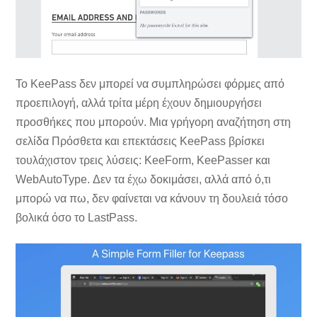
Το KeePass δεν μπορεί να συμπληρώσει φόρμες από
προεπιλογή, αλλά τρίτα μέρη έχουν δημιουργήσει
προσθήκες που μπορούν. Μια γρήγορη αναζήτηση στη
σελίδα Πρόσθετα και επεκτάσεις KeePass βρίσκει
τουλάχιστον τρεις λύσεις: KeeForm, KeePasser και
WebAutoType. Δεν τα έχω δοκιμάσει, αλλά από ό,τι
μπορώ να πω, δεν φαίνεται να κάνουν τη δουλειά τόσο
βολικά όσο το LastPass.