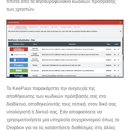
τίποτα από τα θησαυροφυλάκια κωδικών πρόσβασης
των χρηστών.
Το KeePass παρακάμπτει την ανησυχία της
αποθήκευσης των κωδικών πρόσβασής σας στο
διαδίκτυο, αποθηκεύοντάς τους τοπικά, στον δικό σας
υπολογιστή ή δίκτυό σας. Εάν αποφασίσετε να
χρησιμοποιήσετε μια υπηρεσία συγχρονισμού όπως το
Dropbox για να τις καταστήσετε διαθέσιμες στις άλλες