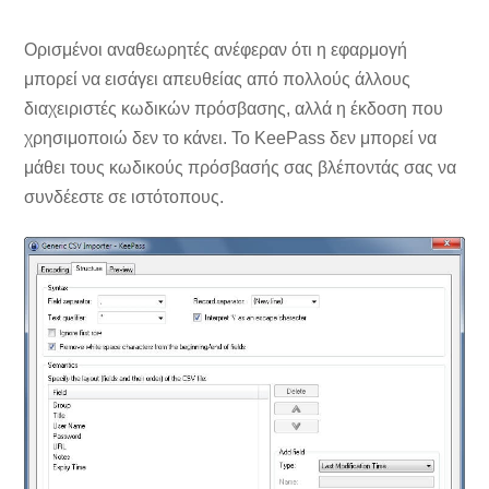
Ορισμένοι αναθεωρητές ανέφεραν ότι η εφαρμογή
μπορεί να εισάγει απευθείας από πολλούς άλλους
διαχειριστές κωδικών πρόσβασης, αλλά η έκδοση που
χρησιμοποιώ δεν το κάνει. Το KeePass δεν μπορεί να
μάθει τους κωδικούς πρόσβασής σας βλέποντάς σας να
συνδέεστε σε ιστότοπους.