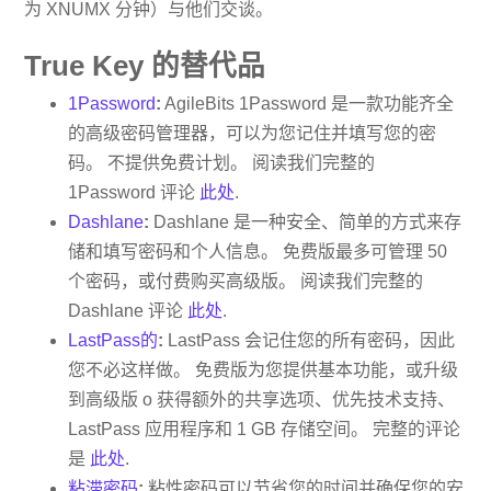
为 XNUMX 分钟）与他们交谈。
True Key 的替代品
1Password
:
AgileBits 1Password 是一款功能齐全
的高级密码管理器，可以为您记住并填写您的密
码。 不提供免费计划。 阅读我们完整的
1Password 评论
此处
.
Dashlane
:
Dashlane 是一种安全、简单的方式来存
储和填写密码和个人信息。 免费版最多可管理 50
个密码，或付费购买高级版。 阅读我们完整的
Dashlane 评论
此处
.
LastPass的
:
LastPass 会记住您的所有密码，因此
您不必这样做。 免费版为您提供基本功能，或升级
到高级版 o 获得额外的共享选项、优先技术支持、
LastPass 应用程序和 1 GB 存储空间。 完整的评论
是
此处
.
粘滞密码
:
粘性密码可以节省您的时间并确保您的安