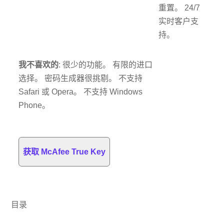
重置。 24/7
实时客户支
持。
我不喜欢的
: 很少的功能。 有限的进口
选择。 密码生成器很挑剔。 不支持
Safari 或 Opera。 不支持 Windows
Phone。
获取 McAfee True Key
目录