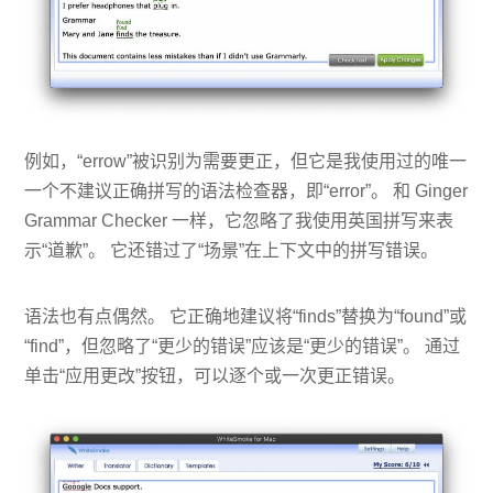
例如，“errow”被识别为需要更正，但它是我使用过的唯一
一个不建议正确拼写的语法检查器，即“error”。 和 Ginger
Grammar Checker 一样，它忽略了我使用英国拼写来表
示“道歉”。 它还错过了“场景”在上下文中的拼写错误。
语法也有点偶然。 它正确地建议将“finds”替换为“found”或
“find”，但忽略了“更少的错误”应该是“更少的错误”。 通过
单击“应用更改”按钮，可以逐个或一次更正错误。