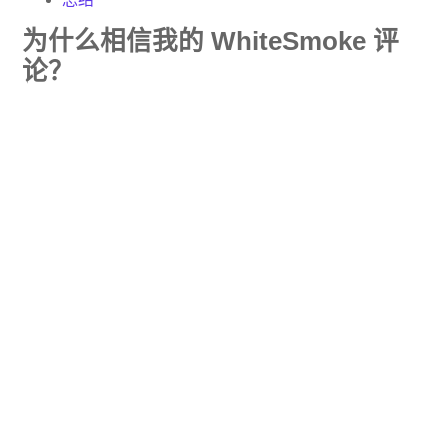
为什么相信我的 WhiteSmoke 评
论？