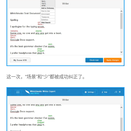
这一次，“场景”和“少”都被成功纠正了。