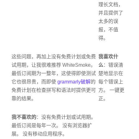
理长文档，
并且提供了
太多的误
报，不值
得。
这些问题，再加上没有免费计划或免费
我喜欢什
试用期，让我很难推荐 WhiteSmoke。
么
：错误清
最低订阅期为一整年，这使得即使测试
楚地显示在
它也很昂贵，而即使
grammarly破解
的
每个错误上
免费计划在检查拼写和语法时提供更可
方。 一键更
靠的结果。
正。
我不喜欢的
：没有免费计划或试用期。
最低订阅是每年一次。 没有浏览器扩
展。 没有移动应用程序。