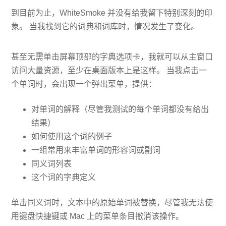
到目前为止，WhiteSmoke 并没有给我留下特别深刻的印
象。 当我找到它的词典和词库时，情况发生了变化。
甚至无需单击屏幕顶部的字典选项卡，我就可以从主窗口
访问大量资源，至少在桌面版本上是这样。 当我点击一
个单词时，会出现一个弹出菜单，提供：
对单词的解释（尽管我测试的每个单词都没有给出
结果）
如何使用这个词的例子
一组常用来丰富单词的形容词或副词
同义词列表
这个词的字典定义
单击同义词时，文本中的原始单词被替换，尽管我无法使
用键盘快捷键或 Mac 上的菜单条目撤消该操作。