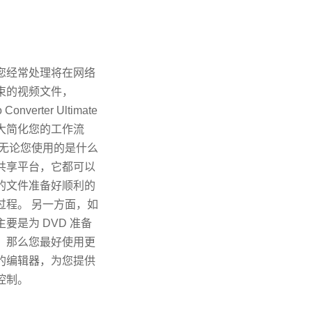
您经常处理将在网络
束的视频文件，
 Converter Ultimate
大简化您的工作流
 无论您使用的是什么
共享平台，它都可以
的文件准备好顺利的
过程。 另一方面，如
主要是为 DVD 准备
，那么您最好使用更
的编辑器，为您提供
控制。