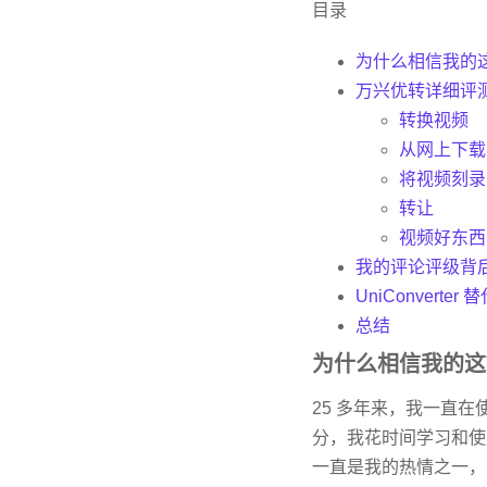
目录
为什么相信我的
万兴优转详细评
转换视频
从网上下载
将视频刻录到
转让
视频好东西
我的评论评级背
UniConverter 
总结
为什么相信我的这
25 多年来，我一直在
分，我花时间学习和使
一直是我的热情之一，