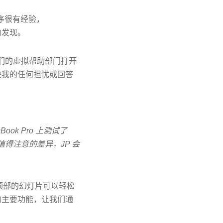
程序很有经验，
的发现。
通过他们的虚拟帮助部门打开
决我的任何担忧或回答
Book Pro 上测试了
有值得注意的差异，JP 会
幕顶部的幻灯片可以轻松
的主要功能，让我们通