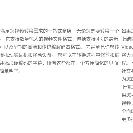
满足您视频转换需求的一站式商店，无论您是要转换一个
如果
。 它支持数量惊人的视频文件格式，包括支持 4K 的最新
上结
65）以及早期的高清和传统编解码器格式。 它甚至允许您转
Video
虚拟现实耳机和移动设备。 您可以在转换过程中修剪和编
将大
并添加硬编码的字幕，所有这些都在一个方便简化的界面
程。
简单明了。
社交
为您
上传
果您
视频
全面
更多