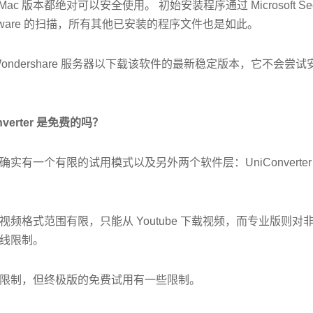
Mac 版本都绝对可以安全使用。 初始安装程序通过 Microsoft Securit
AntiMalware 的扫描，所有其他已安装的程序文件也是如此。
ondershare 服务器以下载该软件的最新稳定版本，它不会尝
onverter 是免费的吗？
一个有限的试用模式以及另外两个软件层：UniConverter Free 和
频格式范围有限，只能从 Youtube 下载视频，而专业版则对非
线限制。
限制，但终极版的免费试用有一些限制。