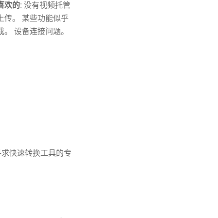
喜欢的
: 没有视频托管
上传。 某些功能似乎
成。 设备连接问题。
寻求快速转换工具的专