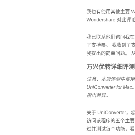
我也有使用其他主要 Wo
Wondershare
我已联系他们询问我在使用
了支持票。 我收到了
我提出的简单问题。 
万兴优转详细评测
注意：本次评测中使用的截图取
UniConverter
指出差异。
关于 UniConve
访问该程序的五个主要
过并测试每个功能，看