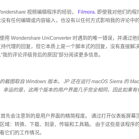
ndershare 视频编辑程序的经验，
Filmora
. 即使我对他们的
 对此评论没有任何编辑或内容输入，也没有以任何方式影响我的评论中
 Wondershare UniConverter 时遇到的唯一错误，并
支持代理的回复，但它本质上是一个脚本式的回复，没有直接解
从“我的评论评级背后的原因”部分阅读更多信息。
自 Windows 版本。 JP 还在运行 macOS Sierra 的 Mac
 for Mac。 幸运的是，这两个版本的用户界面几乎完全相同，因此如果
rter，您首先会注意到的是用户界面的精简程度。 通过打开仪表板屏
区域：转换、下载、刻录、传输和工具箱。 由于这些是该程序
看它们的工作情况。