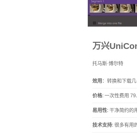
万兴UniCon
托马斯·博尔特
效用
：转换和下载几
价格
: 一次性费用 79
易用性
: 干净简约
技术支持
: 很多有