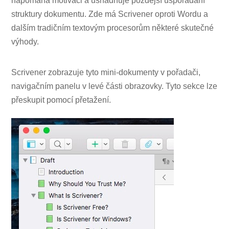
napomáhá motivaci a usnadňuje pozdější uspořádání
struktury dokumentu. Zde má Scrivener oproti Wordu a
dalším tradičním textovým procesorům některé skutečné
výhody.
Scrivener zobrazuje tyto mini-dokumenty v pořadači,
navigačním panelu v levé části obrazovky. Tyto sekce lze
přeskupit pomocí přetažení.