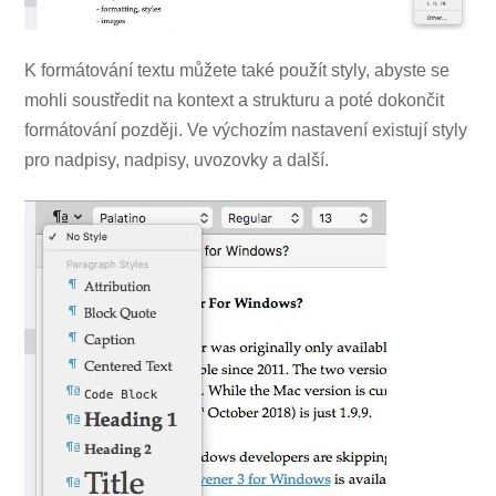
K formátování textu můžete také použít styly, abyste se
mohli soustředit na kontext a strukturu a poté dokončit
formátování později. Ve výchozím nastavení existují styly
pro nadpisy, nadpisy, uvozovky a další.