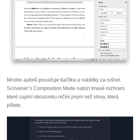
Mnoho autorů považuje tlačítka a nabídky za rušivé.
Scrivener’s Composition Mode nabízí tmavé rozhraní,
které zaplní obrazovku ničím jiným než slovy, která
píšete.