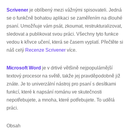
Scrivener
je oblíbený mezi vážnými spisovateli. Jedná
se o funkčně bohatou aplikaci se zaměřením na dlouhé
psaní. Umožňuje vám psát, zkoumat, restrukturalizovat,
sledovat a publikovat svou práci. Všechny tyto funkce
vedou k křivce učení, která se časem vyplatí. Přečtěte si
náš celý
Recenze Scrivener
více.
Microsoft Word
je v drtivé většině nejpopulárnější
textový procesor na světě, takže jej pravděpodobně již
znáte. Je to univerzální nástroj pro psaní s desítkami
funkcí, které k napsání románu ve skutečnosti
nepotřebujete, a mnoha, které potřebujete. To udělá
práci.
Obsah