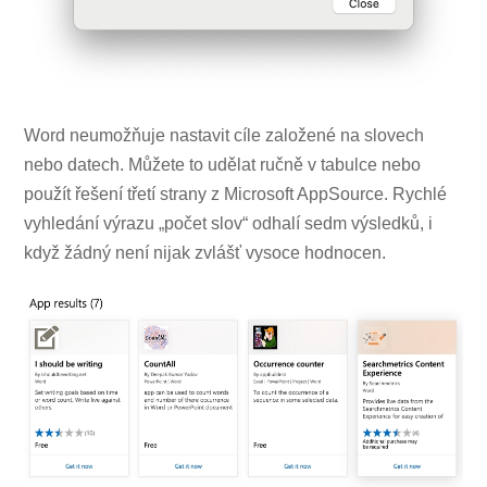
Word neumožňuje nastavit cíle založené na slovech
nebo datech. Můžete to udělat ručně v tabulce nebo
použít řešení třetí strany z Microsoft AppSource. Rychlé
vyhledání výrazu „počet slov“ odhalí sedm výsledků, i
když žádný není nijak zvlášť vysoce hodnocen.