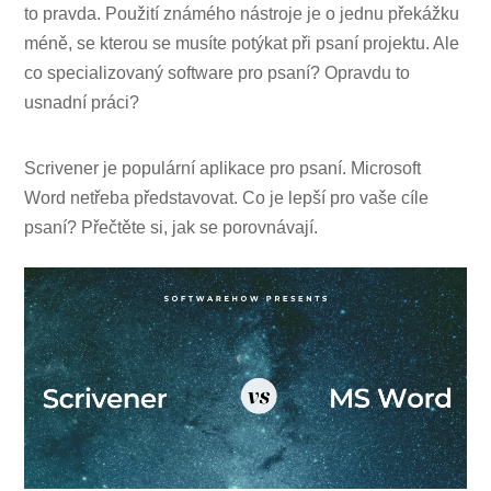
to pravda. Použití známého nástroje je o jednu překážku
méně, se kterou se musíte potýkat při psaní projektu. Ale
co specializovaný software pro psaní? Opravdu to
usnadní práci?
Scrivener je populární aplikace pro psaní. Microsoft
Word netřeba představovat. Co je lepší pro vaše cíle
psaní? Přečtěte si, jak se porovnávají.