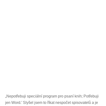
„Nepotřebuji speciální program pro psaní knih; Potřebuji
jen Word.’ Slyšel jsem to říkat nespočet spisovatelů a je