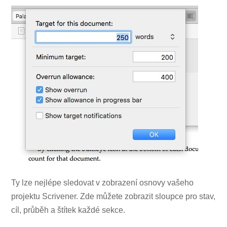
Ty lze nejlépe sledovat v zobrazení osnovy vašeho
projektu Scrivener. Zde můžete zobrazit sloupce pro stav,
cíl, průběh a štítek každé sekce.