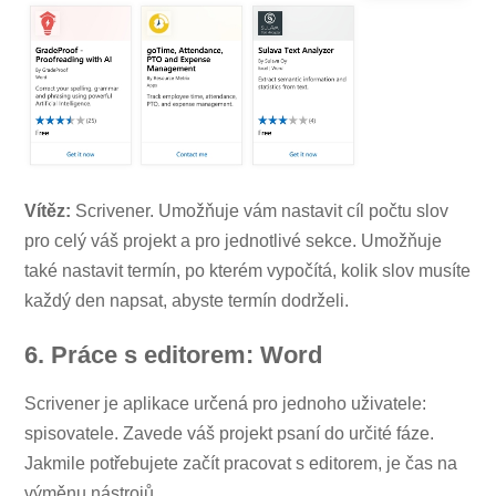
Vítěz:
Scrivener. Umožňuje vám nastavit cíl počtu slov
pro celý váš projekt a pro jednotlivé sekce. Umožňuje
také nastavit termín, po kterém vypočítá, kolik slov musíte
každý den napsat, abyste termín dodrželi.
6. Práce s editorem: Word
Scrivener je aplikace určená pro jednoho uživatele:
spisovatele. Zavede váš projekt psaní do určité fáze.
Jakmile potřebujete začít pracovat s editorem, je čas na
výměnu nástrojů.