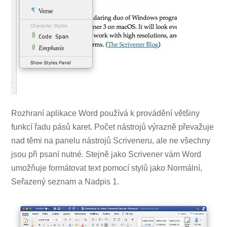
Rozhraní aplikace Word používá k provádění většiny
funkcí řadu pásů karet. Počet nástrojů výrazně převažuje
nad těmi na panelu nástrojů Scriveneru, ale ne všechny
jsou při psaní nutné. Stejně jako Scrivener vám Word
umožňuje formátovat text pomocí stylů jako Normální,
Seřazený seznam a Nadpis 1.