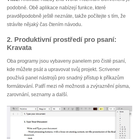
podobné. Obě aplikace nabízejí funkce, které
pravděpodobně ještě neznáte, takže počítejte s tím, že
strávíte nějaký čas čtením návodu.
2. Produktivní prostředí pro psaní:
Kravata
Oba programy jsou vybaveny panelem pro čisté psaní,
kde můžete psát a upravovat svůj projekt. Scrivener
používá panel nástrojů pro snadný přístup k příkazům
formátování. Patří mezi ně možnosti a zvýraznění písma,
zarovnání, seznamy a další.