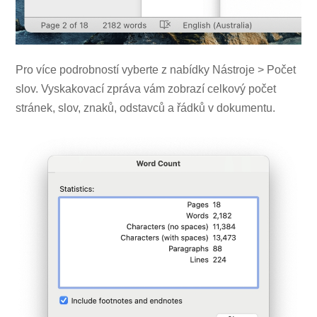
Pro více podrobností vyberte z nabídky Nástroje > Počet
slov. Vyskakovací zpráva vám zobrazí celkový počet
stránek, slov, znaků, odstavců a řádků v dokumentu.