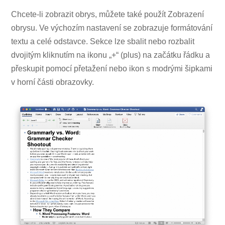
Chcete-li zobrazit obrys, můžete také použít Zobrazení
obrysu. Ve výchozím nastavení se zobrazuje formátování
textu a celé odstavce. Sekce lze sbalit nebo rozbalit
dvojitým kliknutím na ikonu „+“ (plus) na začátku řádku a
přeskupit pomocí přetažení nebo ikon s modrými šipkami
v horní části obrazovky.