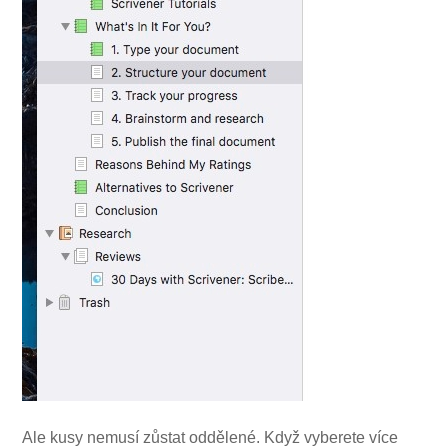
Ale kusy nemusí zůstat oddělené. Když vyberete více