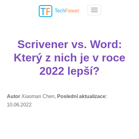
Tech
Fewer
Toggle navigation
Scrivener vs. Word:
Který z nich je v roce
2022 lepší?
Autor
Xiaoman Chen,
Poslední aktualizace:
10.06.2022