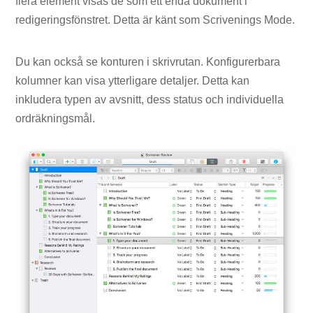
flera element visas de som ett enda dokument i
redigeringsfönstret. Detta är känt som Scrivenings Mode.
Du kan också se konturen i skrivrutan. Konfigurerbara
kolumner kan visa ytterligare detaljer. Detta kan
inkludera typen av avsnitt, dess status och individuella
ordräkningsmål.