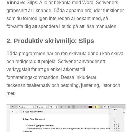
Vinnare:
Slips. Alla är bekanta med Word. Scriveners
gränssnitt är liknande. Båda apparna erbjuder funktioner
som du förmodligen inte redan är bekant med, så
förvänta dig att spendera lite tid på att läsa manualen.
2. Produktiv skrivmiljö: Slips
Båda programmen har en ren skrivruta där du kan skriva
och redigera ditt projekt. Scrivener använder ett
verktygsfält för att ge enkel åtkomst till
formateringskommandon. Dessa inkluderar
teckensnittsalternativ och betoning, justering, listor och
mer.