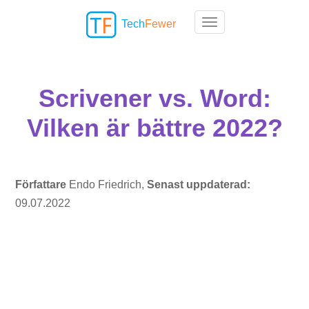
Tech
Fewer
Toggle navigation
Scrivener vs. Word:
Vilken är bättre 2022?
Författare
Endo Friedrich,
Senast uppdaterad:
09.07.2022