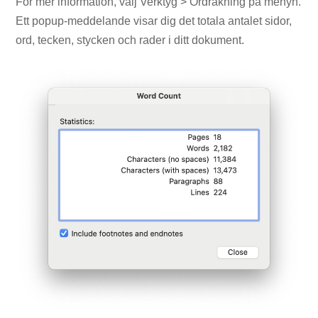
För mer information, välj Verktyg > Ordräkning på menyn.
Ett popup-meddelande visar dig det totala antalet sidor,
ord, tecken, stycken och rader i ditt dokument.