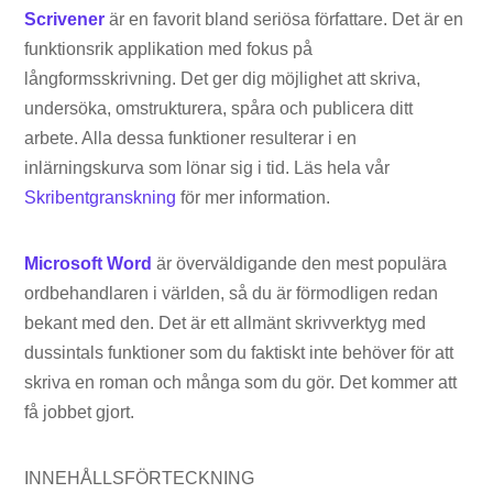
Scrivener
är en favorit bland seriösa författare. Det är en
funktionsrik applikation med fokus på
långformsskrivning. Det ger dig möjlighet att skriva,
undersöka, omstrukturera, spåra och publicera ditt
arbete. Alla dessa funktioner resulterar i en
inlärningskurva som lönar sig i tid. Läs hela vår
Skribentgranskning
för mer information.
Microsoft Word
är överväldigande den mest populära
ordbehandlaren i världen, så du är förmodligen redan
bekant med den. Det är ett allmänt skrivverktyg med
dussintals funktioner som du faktiskt inte behöver för att
skriva en roman och många som du gör. Det kommer att
få jobbet gjort.
INNEHÅLLSFÖRTECKNING