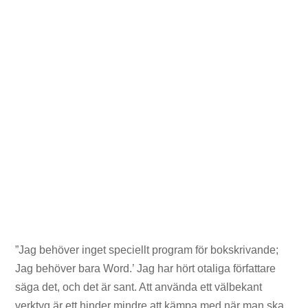
”Jag behöver inget speciellt program för bokskrivande;
Jag behöver bara Word.’ Jag har hört otaliga författare
säga det, och det är sant. Att använda ett välbekant
verktyg är ett hinder mindre att kämpa med när man ska