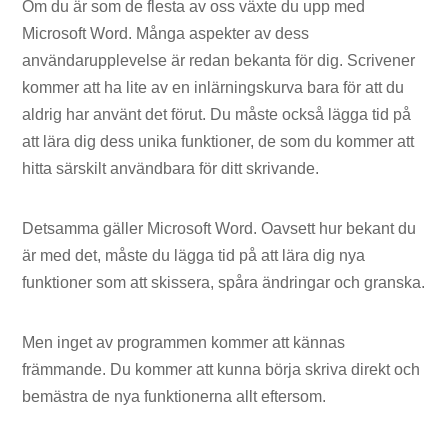
Om du är som de flesta av oss växte du upp med
Microsoft Word. Många aspekter av dess
användarupplevelse är redan bekanta för dig. Scrivener
kommer att ha lite av en inlärningskurva bara för att du
aldrig har använt det förut. Du måste också lägga tid på
att lära dig dess unika funktioner, de som du kommer att
hitta särskilt användbara för ditt skrivande.
Detsamma gäller Microsoft Word. Oavsett hur bekant du
är med det, måste du lägga tid på att lära dig nya
funktioner som att skissera, spåra ändringar och granska.
Men inget av programmen kommer att kännas
främmande. Du kommer att kunna börja skriva direkt och
bemästra de nya funktionerna allt eftersom.