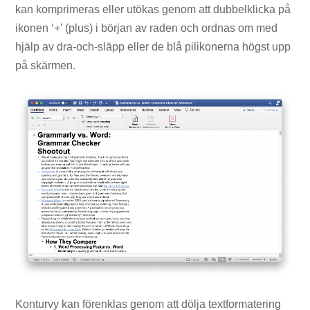
kan komprimeras eller utökas genom att dubbelklicka på
ikonen ‘+’ (plus) i början av raden och ordnas om med
hjälp av dra-och-släpp eller de blå pilikonerna högst upp
på skärmen.
Konturvy kan förenklas genom att dölja textformatering