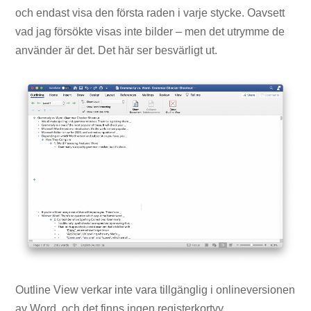
och endast visa den första raden i varje stycke. Oavsett
vad jag försökte visas inte bilder – men det utrymme de
använder är det. Det här ser besvärligt ut.
Outline View verkar inte vara tillgänglig i onlineversionen
av Word, och det finns ingen registerkortvy.