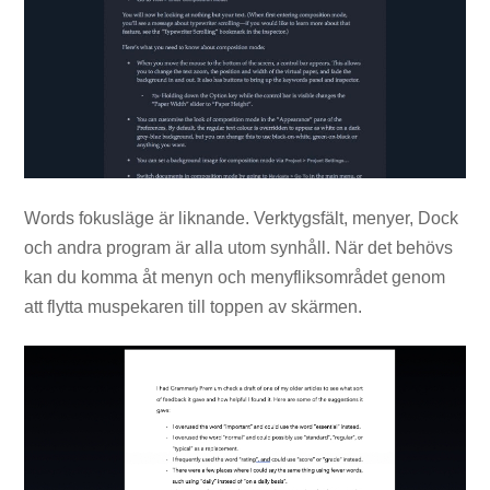
Words fokusläge är liknande. Verktygsfält, menyer, Dock
och andra program är alla utom synhåll. När det behövs
kan du komma åt menyn och menyfliksområdet genom
att flytta muspekaren till toppen av skärmen.