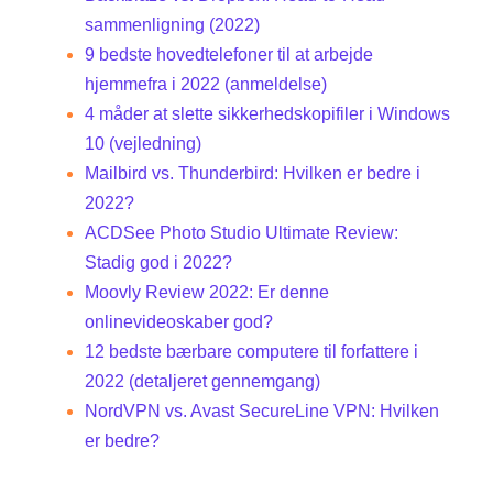
sammenligning (2022)
9 bedste hovedtelefoner til at arbejde
hjemmefra i 2022 (anmeldelse)
4 måder at slette sikkerhedskopifiler i Windows
10 (vejledning)
Mailbird vs. Thunderbird: Hvilken er bedre i
2022?
ACDSee Photo Studio Ultimate Review:
Stadig god i 2022?
Moovly Review 2022: Er denne
onlinevideoskaber god?
12 bedste bærbare computere til forfattere i
2022 (detaljeret gennemgang)
NordVPN vs. Avast SecureLine VPN: Hvilken
er bedre?