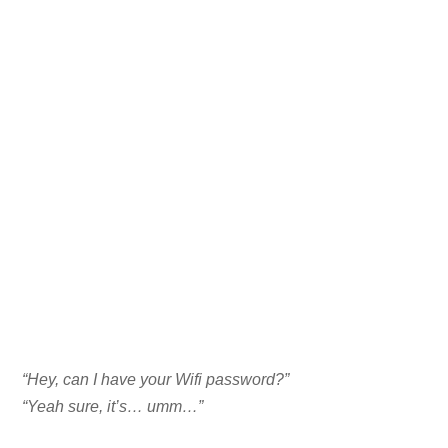
“Hey, can I have your Wifi password?”
“Yeah sure, it’s… umm…”