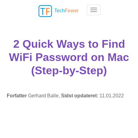
Tech
Fewer
Toggle navigation
2 Quick Ways to Find
WiFi Password on Mac
(Step-by-Step)
Forfatter
Gerhard Balle,
Sidst opdateret:
11.01.2022