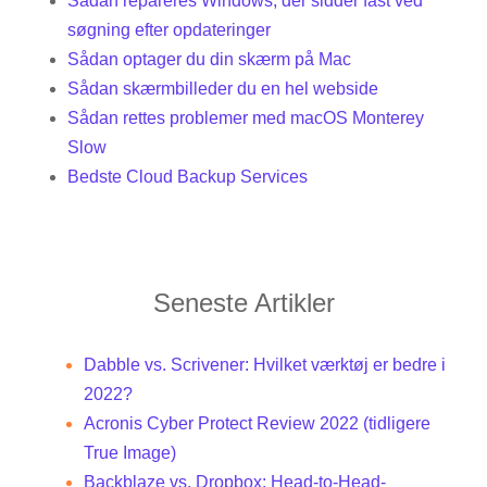
Sådan repareres Windows, der sidder fast ved
søgning efter opdateringer
Sådan optager du din skærm på Mac
Sådan skærmbilleder du en hel webside
Sådan rettes problemer med macOS Monterey
Slow
Bedste Cloud Backup Services
Seneste Artikler
Dabble vs. Scrivener: Hvilket værktøj er bedre i
2022?
Acronis Cyber ​​Protect Review 2022 (tidligere
True Image)
Backblaze vs. Dropbox: Head-to-Head-