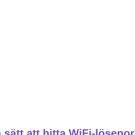
 sätt att hitta WiFi-löseno