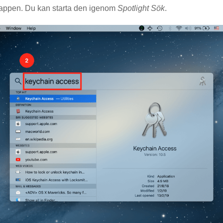
appen. Du kan starta den igenom
Spotlight
Sök
.