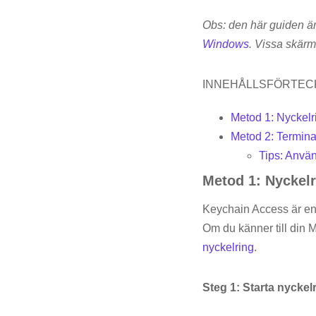
Obs: den här guiden ä
Windows
.
Vissa skärmd
INNEHÅLLSFÖRTEC
Metod 1: Nyckelr
Metod 2: Termin
Tips: Anvä
Metod 1: Nyckel
Keychain Access är en
Om du känner till din 
nyckelring
.
Steg 1: Starta nyckelr