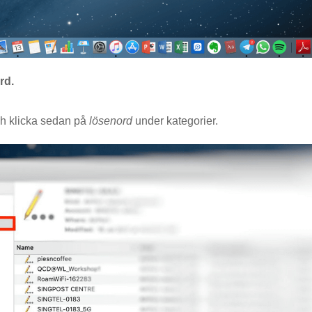
rd.
ch klicka sedan på
lösenord
under kategorier.