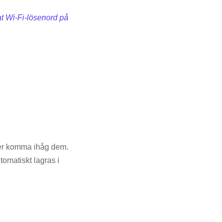
at Wi-Fi-lösenord på
ver komma ihåg dem.
tomatiskt lagras i