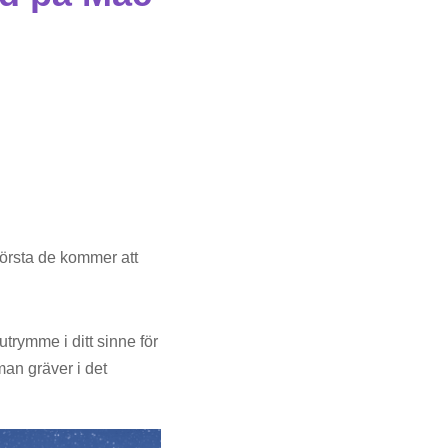
 första de kommer att
trymme i ditt sinne för
man gräver i det