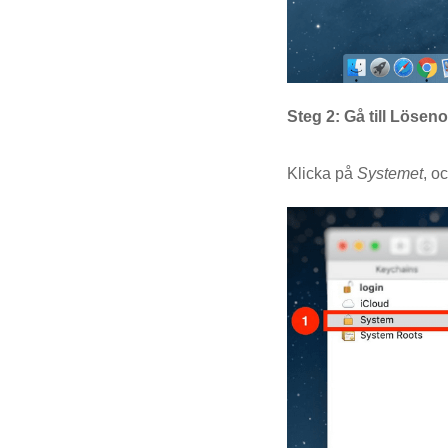
Steg 2: Gå till Löseno
Klicka på
Systemet
, o