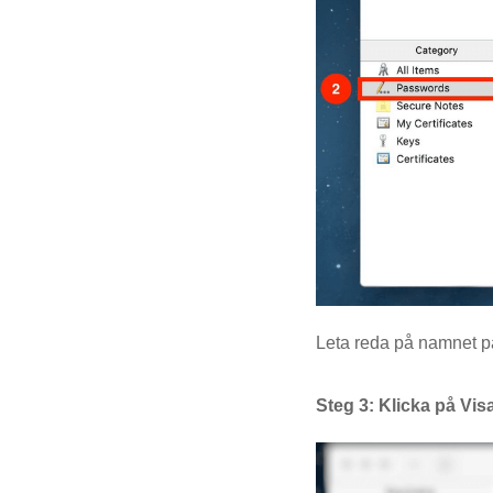
Leta reda på namnet på
Steg 3: Klicka på Vis