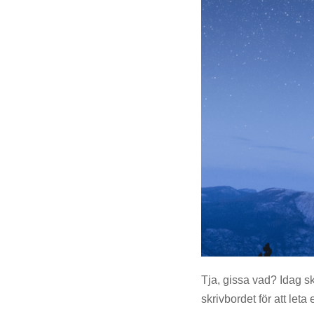
Tja, gissa vad? Idag sk
skrivbordet för att leta 