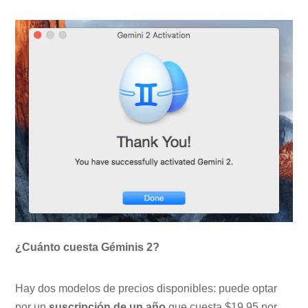
¿Cuánto cuesta Géminis 2?
Hay dos modelos de precios disponibles: puede optar
por un
suscripción de un año
que cuesta $19.95 por