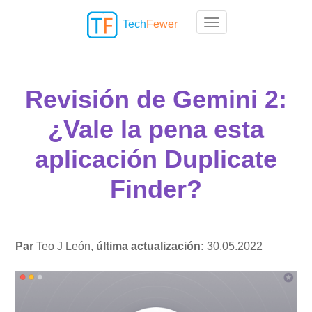
Tech
Fewer
Toggle navigation
Revisión de Gemini 2:
¿Vale la pena esta
aplicación Duplicate
Finder?
Par
Teo J León,
última actualización:
30.05.2022