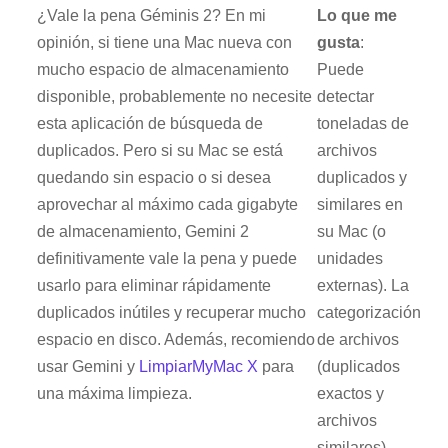
¿Vale la pena Géminis 2? En mi
Lo que me
opinión, si tiene una Mac nueva con
gusta
:
mucho espacio de almacenamiento
Puede
disponible, probablemente no necesite
detectar
esta aplicación de búsqueda de
toneladas de
duplicados. Pero si su Mac se está
archivos
quedando sin espacio o si desea
duplicados y
aprovechar al máximo cada gigabyte
similares en
de almacenamiento, Gemini 2
su Mac (o
definitivamente vale la pena y puede
unidades
usarlo para eliminar rápidamente
externas). La
duplicados inútiles y recuperar mucho
categorización
espacio en disco. Además, recomiendo
de archivos
usar Gemini y
LimpiarMyMac X
para
(duplicados
una máxima limpieza.
exactos y
archivos
similares)