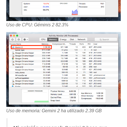
Uso de CPU: Géminis 2 82.3%
Uso de memoria: Gemini 2 ha utilizado 2.39 GB