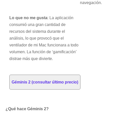
navegación.
Lo que no me gusta
: La aplicación
consumió una gran cantidad de
recursos del sistema durante el
análisis, lo que provocó que el
ventilador de mi Mac funcionara a todo
volumen. La función de ‘gamificación’
distrae más que divierte.
Géminis 2 (consultar último precio)
¿Qué hace Géminis 2?