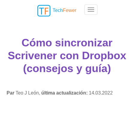
Tech
Fewer
Toggle navigation
Cómo sincronizar
Scrivener con Dropbox
(consejos y guía)
Par
Teo J León,
última actualización:
14.03.2022