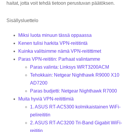
haitat, jotta voit tehdä tietoon perustuvan päätöksen.
Sisällysluettelo
Miksi luota minuun tässä oppaassa
Kenen tulisi harkita VPN-reititintä
Kuinka valitsimme nämä VPN-reitittimet
Paras VPN-reititin: Parhaat valintamme
Paras valinta: Linksys WRT3200ACM
Tehokkain: Netgear Nighthawk R9000 X10
AD7200
Paras budjetti: Netgear Nighthawk R7000
Muita hyviä VPN-reitittimiä
1. ASUS RT-AC5300 kolmikaistainen WiFi-
pelireititin
2. ASUS RT-AC3200 Tri-Band Gigabit WiFi-
reititin