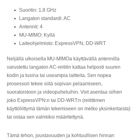
Suoritin: 1.8 GHz
Langaton standardi: AC
Antennit: 4
MU-MIMO: Kyllä
Laiteohjelmisto: ExpressVPN, DD-WRT
Neljällä ulkoisella MU-MIMOa käyttävällä antennilla
varustettu langaton AC-reititin kattaa helposti suuren
kodin ja tusina tai useampia laitteita. Sen nopea
prosessori tekee siitä sopivan pelaamiseen,
suoratoistoon ja videopuheluihin. Voit asentaa siihen
joko ExpressVPN:n tai DD-WRT:n (reitittimen
käyttöliittymä tämän tekemiseen on melko yksinkertaista)
tai ostaa sen valmiiksi määritettynä.
Tämä tehon, joustavuuden ja kohtuullisen hinnan