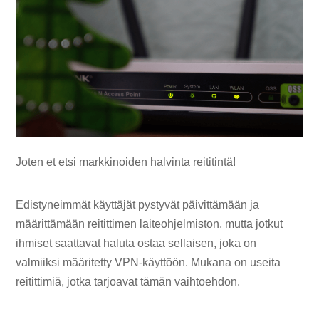
Joten et etsi markkinoiden halvinta reititintä!
Edistyneimmät käyttäjät pystyvät päivittämään ja
määrittämään reitittimen laiteohjelmiston, mutta jotkut
ihmiset saattavat haluta ostaa sellaisen, joka on
valmiiksi määritetty VPN-käyttöön. Mukana on useita
reitittimiä, jotka tarjoavat tämän vaihtoehdon.