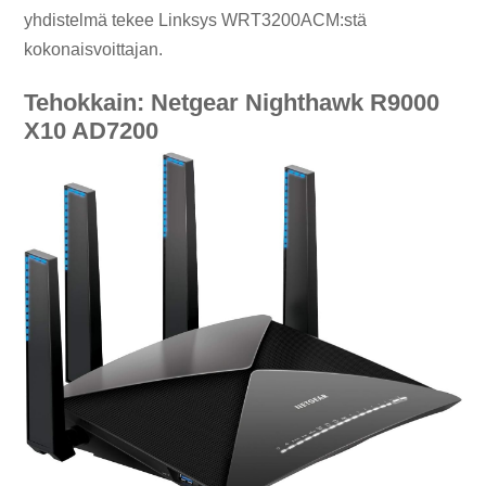
yhdistelmä tekee Linksys WRT3200ACM:stä
kokonaisvoittajan.
Tehokkain: Netgear Nighthawk R9000
X10 AD7200