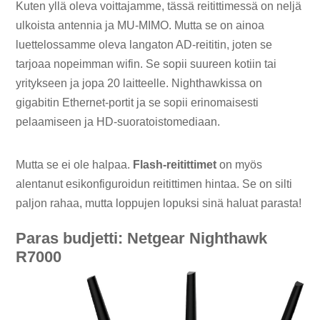
Kuten yllä oleva voittajamme, tässä reitittimessä on neljä
ulkoista antennia ja MU-MIMO. Mutta se on ainoa
luettelossamme oleva langaton AD-reititin, joten se
tarjoaa nopeimman wifin. Se sopii suureen kotiin tai
yritykseen ja jopa 20 laitteelle. Nighthawkissa on
gigabitin Ethernet-portit ja se sopii erinomaisesti
pelaamiseen ja HD-suoratoistomediaan.
Mutta se ei ole halpaa.
Flash-reitittimet
on myös
alentanut esikonfiguroidun reitittimen hintaa. Se on silti
paljon rahaa, mutta loppujen lopuksi sinä haluat parasta!
Paras budjetti: Netgear Nighthawk
R7000