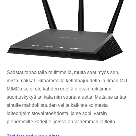
Säästät rahaa tällä reitittimellä, mutta saat myös sen,
mistä maksat. Hitaammalla kellotaajuudella ja ilman MU-
MIMOa se ei ole kahden edellä olevan reitittimen
suorituskykyä tai kata niin suurta aluetta. Mutta se antaa
sinulle mahdollisuuden valita kaikista kolmesta
laiteohjelmistovaihtoehdosta, ja se sopii varsin
pienemmille kodeille, joissa on vähemmän laitteita.