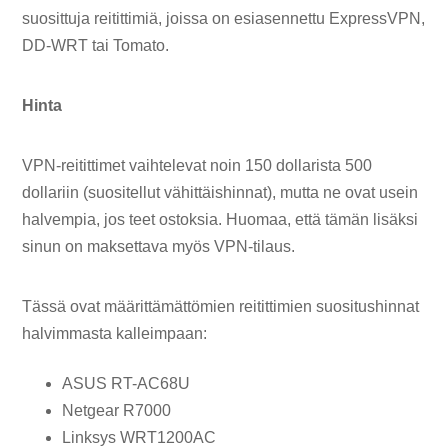
suosittuja reitittimiä, joissa on esiasennettu ExpressVPN,
DD-WRT tai Tomato.
Hinta
VPN-reitittimet vaihtelevat noin 150 dollarista 500
dollariin (suositellut vähittäishinnat), mutta ne ovat usein
halvempia, jos teet ostoksia. Huomaa, että tämän lisäksi
sinun on maksettava myös VPN-tilaus.
Tässä ovat määrittämättömien reitittimien suositushinnat
halvimmasta kalleimpaan:
ASUS RT-AC68U
Netgear R7000
Linksys WRT1200AC