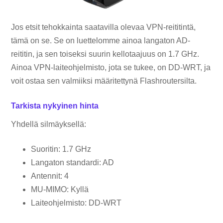
Jos etsit tehokkainta saatavilla olevaa VPN-reititintä,
tämä on se. Se on luettelomme ainoa langaton AD-
reititin, ja sen toiseksi suurin kellotaajuus on 1.7 GHz.
Ainoa VPN-laiteohjelmisto, jota se tukee, on DD-WRT, ja
voit ostaa sen valmiiksi määritettynä Flashroutersilta.
Tarkista nykyinen hinta
Yhdellä silmäyksellä:
Suoritin: 1.7 GHz
Langaton standardi: AD
Antennit: 4
MU-MIMO: Kyllä
Laiteohjelmisto: DD-WRT