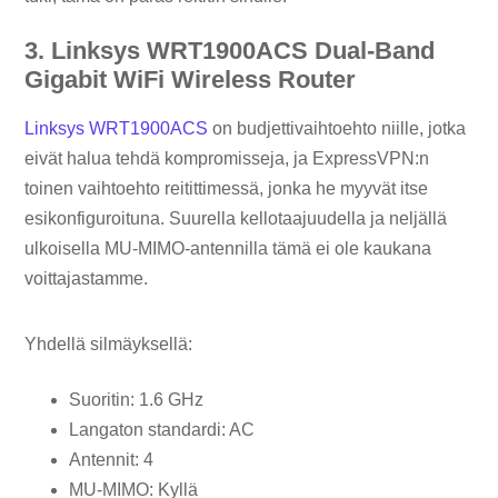
3. Linksys WRT1900ACS Dual-Band
Gigabit WiFi Wireless Router
Linksys WRT1900ACS
on budjettivaihtoehto niille, jotka
eivät halua tehdä kompromisseja, ja ExpressVPN:n
toinen vaihtoehto reitittimessä, jonka he myyvät itse
esikonfiguroituna. Suurella kellotaajuudella ja neljällä
ulkoisella MU-MIMO-antennilla tämä ei ole kaukana
voittajastamme.
Yhdellä silmäyksellä:
Suoritin: 1.6 GHz
Langaton standardi: AC
Antennit: 4
MU-MIMO: Kyllä