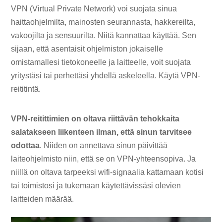
VPN (Virtual Private Network) voi suojata sinua
haittaohjelmilta, mainosten seurannasta, hakkereilta,
vakoojilta ja sensuurilta. Niitä kannattaa käyttää. Sen
sijaan, että asentaisit ohjelmiston jokaiselle
omistamallesi tietokoneelle ja laitteelle, voit suojata
yritystäsi tai perhettäsi yhdellä askeleella. Käytä VPN-
reititintä.
VPN-reitittimien on oltava riittävän tehokkaita
salatakseen liikenteen ilman, että sinun tarvitsee
odottaa
. Niiden on annettava sinun päivittää
laiteohjelmisto niin, että se on VPN-yhteensopiva. Ja
niillä on oltava tarpeeksi wifi-signaalia kattamaan kotisi
tai toimistosi ja tukemaan käytettävissäsi olevien
laitteiden määrää.