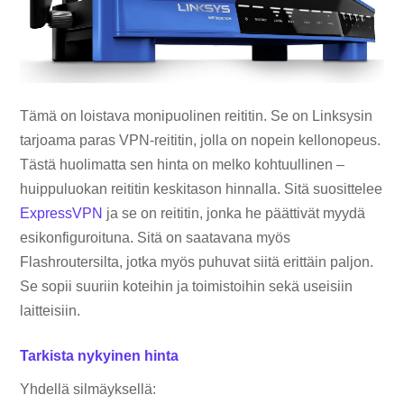
Tämä on loistava monipuolinen reititin. Se on Linksysin
tarjoama paras VPN-reititin, jolla on nopein kellonopeus.
Tästä huolimatta sen hinta on melko kohtuullinen –
huippuluokan reititin keskitason hinnalla. Sitä suosittelee
ExpressVPN
ja se on reititin, jonka he päättivät myydä
esikonfiguroituna. Sitä on saatavana myös
Flashroutersilta, jotka myös puhuvat siitä erittäin paljon.
Se sopii suuriin koteihin ja toimistoihin sekä useisiin
laitteisiin.
Tarkista nykyinen hinta
Yhdellä silmäyksellä: