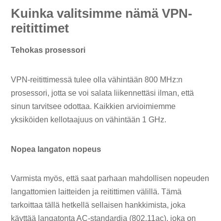
Kuinka valitsimme nämä VPN-
reitittimet
Tehokas prosessori
VPN-reitittimessä tulee olla vähintään 800 MHz:n
prosessori, jotta se voi salata liikennettäsi ilman, että
sinun tarvitsee odottaa. Kaikkien arvioimiemme
yksiköiden kellotaajuus on vähintään 1 GHz.
Nopea langaton nopeus
Varmista myös, että saat parhaan mahdollisen nopeuden
langattomien laitteiden ja reitittimen välillä. Tämä
tarkoittaa tällä hetkellä sellaisen hankkimista, joka
käyttää langatonta AC-standardia (802.11ac), joka on