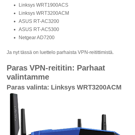
Linksys WRT1900ACS
Linksys WRT3200ACM
ASUS RT-AC3200
ASUS RT-AC5300
Netgear AD7200
Ja nyt tässä on luettelo parhaista VPN-reitittimistä.
Paras VPN-reititin: Parhaat
valintamme
Paras valinta: Linksys WRT3200ACM