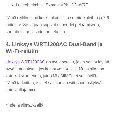
Laiteohjelmisto: ExpressVPN, DD-WRT
Tämä reititin sopii keskikokoisiin ja suuriin koteihin ja 7-9
laitteelle. Se tarjoaa sopivat nopeudet pelaamiseen,
suoratoistoon ja videopuheluihin.
4. Linksys WRT1200AC Dual-Band ja
Wi-Fi-reititin
Linksys WRT1200AC
on nyt lopetettu, joten saatat löytää
hyvän tarjouksen, jos katsot ympärillesi. Mutta siinä on
vain kaksi antennia, joten MU-MIMOa ei voi käyttää.
Tämä tarkoittaa, että et saa samaa wifi-suorituskykyä
kuin voittajamme.
Yhdellä silmäyksellä: