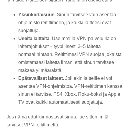
Yksinkertaisuus
. Sinun tarvitsee vain asentaa
ohjelmisto reitittimeen, ja kaikki laitteesi ovat
suojattuja.
Useita laitteita
. Useimmilla VPN-palveluilla on
laiterajoitukset – tyypillisesti 3–5 laitetta
normaalihintaan. Reitittimesi VPN suojaa jokaista
omistamaasi laitetta ilman, että sinun tarvitsee
maksaa ylimääräistä.
Epätavalliset laitteet
. Joillekin laitteille ei voi
asentaa VPN-ohjelmistoa. VPN-reitittimen kanssa
sinun ei tarvitse. PS4, Xbox, Roku-boksi ja Apple
TV ovat kaikki automaattisesti suojattuja.
Jos nämä edut kiinnostavat sinua, lue sitten, mitä
tarvitset VPN-reitittimeltä.