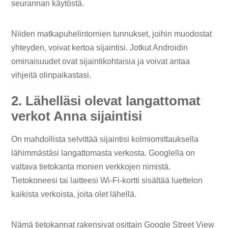
seurannan käytöstä.
Niiden matkapuhelintornien tunnukset, joihin muodostat
yhteyden, voivat kertoa sijaintisi. Jotkut Androidin
ominaisuudet ovat sijaintikohtaisia ​​ja voivat antaa
vihjeitä olinpaikastasi.
2. Lähelläsi olevat langattomat
verkot Anna sijaintisi
On mahdollista selvittää sijaintisi kolmiomittauksella
lähimmästäsi langattomasta verkosta. Googlella on
valtava tietokanta monien verkkojen nimistä.
Tietokoneesi tai laitteesi Wi-Fi-kortti sisältää luettelon
kaikista verkoista, joita olet lähellä.
Nämä tietokannat rakensivat osittain Google Street View