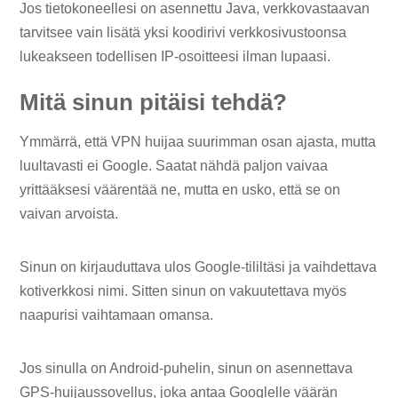
Jos tietokoneellesi on asennettu Java, verkkovastaavan
tarvitsee vain lisätä yksi koodirivi verkkosivustoonsa
lukeakseen todellisen IP-osoitteesi ilman lupaasi.
Mitä sinun pitäisi tehdä?
Ymmärrä, että VPN huijaa suurimman osan ajasta, mutta
luultavasti ei Google. Saatat nähdä paljon vaivaa
yrittääksesi väärentää ne, mutta en usko, että se on
vaivan arvoista.
Sinun on kirjauduttava ulos Google-tililtäsi ja vaihdettava
kotiverkkosi nimi. Sitten sinun on vakuutettava myös
naapurisi vaihtamaan omansa.
Jos sinulla on Android-puhelin, sinun on asennettava
GPS-huijaussovellus, joka antaa Googlelle väärän