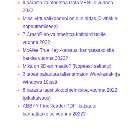
9 parasta vaihtoehtoa Hola VPN:lle vuonna
2022
Miksi virtuaalikoneeni on niin hidas (5 vinkkiä
nopeuttamiseen)
7 CrashPlan-vaihtoehtoa kotitoimistoille
vuonna 2022
McAfee True Key -katsaus: kannattaako sitä
harkita vuonna 2022?
Mikä on 2D-animaatio? (Nopeasti selitetty)
3 tapaa palauttaa tallentamaton Word-asiakirja
Windows 10:ssä
8 parasta lapsilukkoohjelmistoa vuonna 2022
(pikakatsaus)
ABBYY FineReader PDF -katsaus:
kannattaako se vuonna 2022?