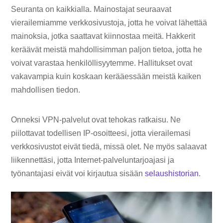
Seuranta on kaikkialla. Mainostajat seuraavat
vierailemiamme verkkosivustoja, jotta he voivat lähettää
mainoksia, jotka saattavat kiinnostaa meitä. Hakkerit
keräävät meistä mahdollisimman paljon tietoa, jotta he
voivat varastaa henkilöllisyytemme. Hallitukset ovat
vakavampia kuin koskaan kerääessään meistä kaiken
mahdollisen tiedon.
Onneksi VPN-palvelut ovat tehokas ratkaisu. Ne
piilottavat todellisen IP-osoitteesi, jotta vierailemasi
verkkosivustot eivät tiedä, missä olet. Ne myös salaavat
liikennettäsi, jotta Internet-palveluntarjoajasi ja
työnantajasi eivät voi kirjautua sisään
selaushistorian
.