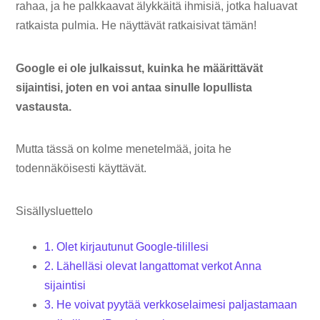
rahaa, ja he palkkaavat älykkäitä ihmisiä, jotka haluavat
ratkaista pulmia. He näyttävät ratkaisivat tämän!
Google ei ole julkaissut, kuinka he määrittävät
sijaintisi, joten en voi antaa sinulle lopullista
vastausta.
Mutta tässä on kolme menetelmää, joita he
todennäköisesti käyttävät.
Sisällysluettelo
1. Olet kirjautunut Google-tilillesi
2. Lähelläsi olevat langattomat verkot Anna
sijaintisi
3. He voivat pyytää verkkoselaimesi paljastamaan