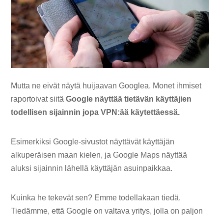
Mutta ne eivät näytä huijaavan Googlea. Monet ihmiset
raportoivat siitä
Google näyttää tietävän käyttäjien
todellisen sijainnin jopa VPN:ää käytettäessä.
Esimerkiksi Google-sivustot näyttävät käyttäjän
alkuperäisen maan kielen, ja Google Maps näyttää
aluksi sijainnin lähellä käyttäjän asuinpaikkaa.
Kuinka he tekevät sen? Emme todellakaan tiedä.
Tiedämme, että Google on valtava yritys, jolla on paljon