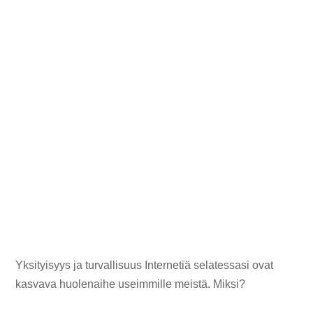
Yksityisyys ja turvallisuus Internetiä selatessasi ovat
kasvava huolenaihe useimmille meistä. Miksi?