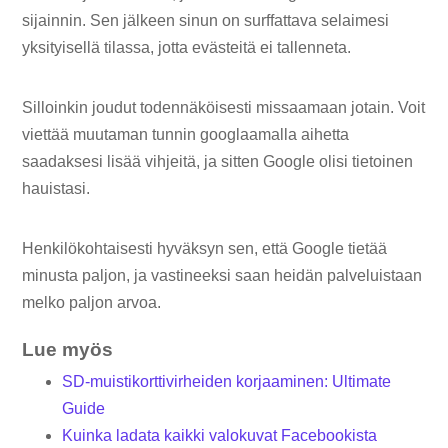
sijainnin. Sen jälkeen sinun on surffattava selaimesi
yksityisellä tilassa, jotta evästeitä ei tallenneta.
Silloinkin joudut todennäköisesti missaamaan jotain. Voit
viettää muutaman tunnin googlaamalla aihetta
saadaksesi lisää vihjeitä, ja sitten Google olisi tietoinen
hauistasi.
Henkilökohtaisesti hyväksyn sen, että Google tietää
minusta paljon, ja vastineeksi saan heidän palveluistaan
​​melko paljon arvoa.
Lue myös
SD-muistikorttivirheiden korjaaminen: Ultimate
Guide
Kuinka ladata kaikki valokuvat Facebookista