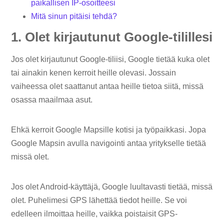
paikallisen IP-osoitteesi
Mitä sinun pitäisi tehdä?
1. Olet kirjautunut Google-tilillesi
Jos olet kirjautunut Google-tiliisi, Google tietää kuka olet
tai ainakin kenen kerroit heille olevasi. Jossain
vaiheessa olet saattanut antaa heille tietoa siitä, missä
osassa maailmaa asut.
Ehkä kerroit Google Mapsille kotisi ja työpaikkasi. Jopa
Google Mapsin avulla navigointi antaa yritykselle tietää
missä olet.
Jos olet Android-käyttäjä, Google luultavasti tietää, missä
olet. Puhelimesi GPS lähettää tiedot heille. Se voi
edelleen ilmoittaa heille, vaikka poistaisit GPS-