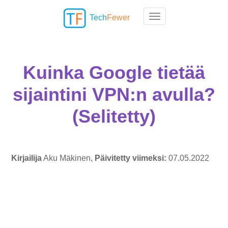
Tech
Fewer
Toggle navigation
Kuinka Google tietää
sijaintini VPN:n avulla?
(Selitetty)
Kirjailija
Aku Mäkinen,
Päivitetty viimeksi:
07.05.2022