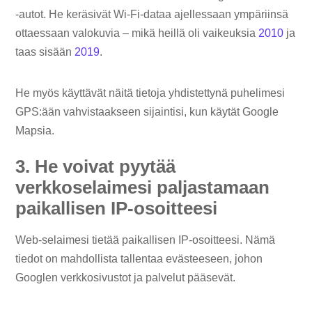
-autot. He keräsivät Wi-Fi-dataa ajellessaan ympäriinsä
ottaessaan valokuvia – mikä heillä oli vaikeuksia
2010
ja
taas sisään
2019
.
He myös käyttävät näitä tietoja yhdistettynä puhelimesi
GPS:ään vahvistaakseen sijaintisi, kun käytät Google
Mapsia.
3. He voivat pyytää
verkkoselaimesi paljastamaan
paikallisen IP-osoitteesi
Web-selaimesi tietää paikallisen IP-osoitteesi. Nämä
tiedot on mahdollista tallentaa evästeeseen, johon
Googlen verkkosivustot ja palvelut pääsevät.