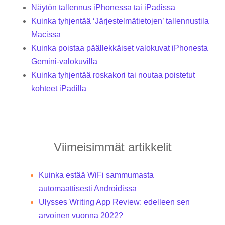
Näytön tallennus iPhonessa tai iPadissa
Kuinka tyhjentää ‘Järjestelmätietojen’ tallennustila
Macissa
Kuinka poistaa päällekkäiset valokuvat iPhonesta
Gemini-valokuvilla
Kuinka tyhjentää roskakori tai noutaa poistetut
kohteet iPadilla
Viimeisimmät artikkelit
Kuinka estää WiFi sammumasta
automaattisesti Androidissa
Ulysses Writing App Review: edelleen sen
arvoinen vuonna 2022?