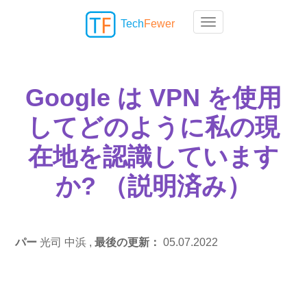
Tech
Fewer
Toggle navigation
Google は VPN を使用
してどのように私の現
在地を認識しています
か? （説明済み）
パー
光司 中浜 ,
最後の更新：
05.07.2022