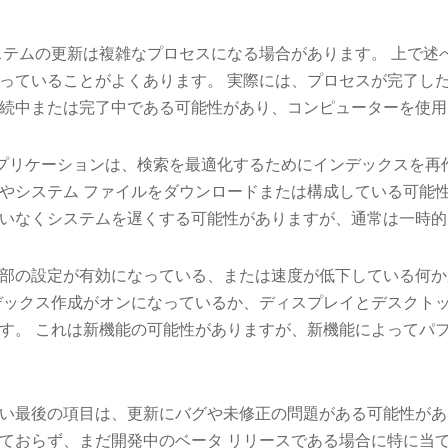
ステムの更新は複雑なプロセスになる場合があります。 上で述
っていることがよくあります。 実際には、プロセスが完了し
続中または完了中である可能性があり、コンピューターを使用
te アプリケーションは、検索を最適化するためにインデックスを
やシステム ファイルをダウンロードまたは構成している可能性
いなくシステムを遅くする可能性がありますが、通常は一時的
部の設定が有効になっている、または速度が低下している何か
デックス作成がオンになっているか、ディスプレイとデスクト
す。 これは新機能の可能性がありますが、新機能によってパ
い最後の項目は、更新にバグや未修正の問題がある可能性があ
ておらず、まだ開発中のベータ リリースである場合に特に当