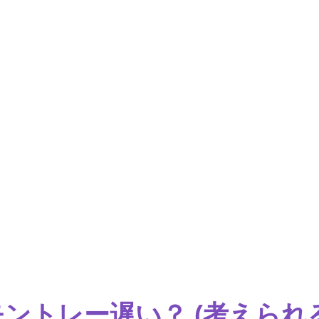
モントレー遅い？ (考えられる