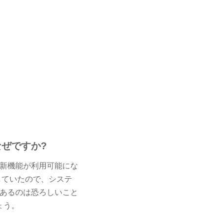
なぜですか?
うな新機能が利用可能にな
していたので、システ
あるのは恐ろしいこと
ょう。