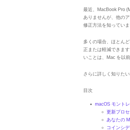
最近、MacBook Pr
ありませんが、他のア
修正方法を知っていま
多くの場合、ほとんど
正または軽減できます
いことは、Mac を
さらに詳しく知りたい
目次
macOS モン
更新プロセ
あなたの M
コインシデ