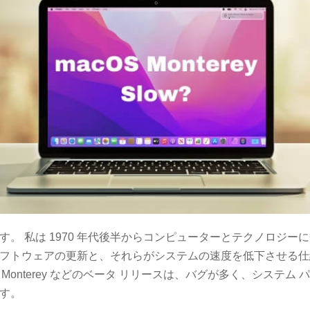
す。 私は 1970 年代後半からコンピューターとテクノロジー
フトウェアの更新と、それらがシステムの速度を低下させる仕
12 Monterey などのベータ リリースは、バグが多く、システ
す。