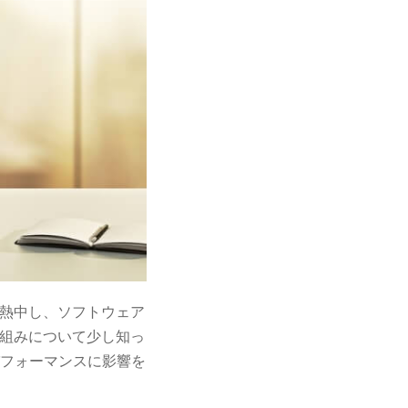
に熱中し、ソフトウェア
組みについて少し知っ
ム パフォーマンスに影響を