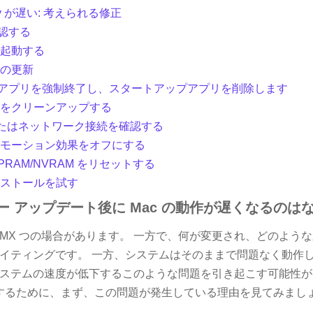
rey が遅い: 考えられる修正
確認する
再起動する
版の更新
のアプリを強制終了し、スタートアップアプリを削除します
テムをクリーンアップする
Fi またはネットワーク接続を確認する
度とモーション効果をオフにする
と PRAM/NVRAM をリセットする
インストールを試す
レー アップデート後に Mac の動作が遅くなるのは
XNUMX つの場合があります。 一方で、何が変更され、どのよ
イティングです。 一方、システムはそのままで問題なく動作
ステムの速度が低下するこのような問題を引き起こす可能性が
決するために、まず、この問題が発生している理由を見てみまし