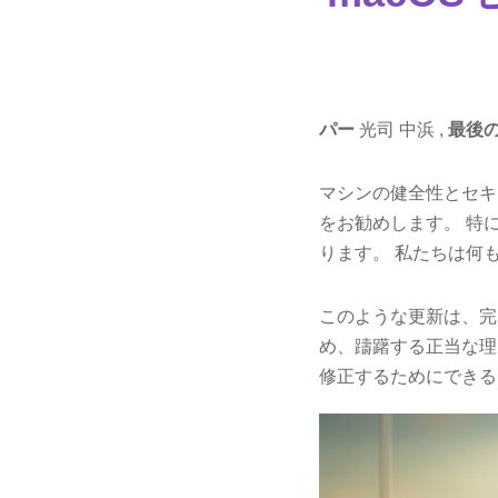
パー
光司 中浜 ,
最後
マシンの健全性とセキュ
をお勧めします。 特
ります。 私たちは何
このような更新は、完
め、躊躇する正当な理
修正するためにできる