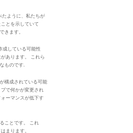
べたように、私たちが
たことを示していて
できます。
再作成している可能性
があります。 これら
なものです.
が構成されている可能
ップで何かが変更され
フォーマンスが低下す
ることです。 これ
てはまります。