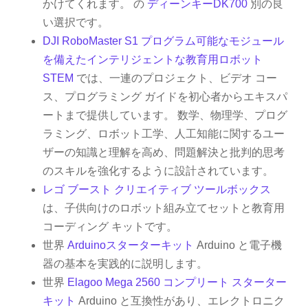
かけてくれます。 の
ディーンキーDK700
別の良
い選択です。
DJI RoboMaster S1 プログラム可能なモジュール
を備えたインテリジェントな教育用ロボット
STEM
では、一連のプロジェクト、ビデオ コー
ス、プログラミング ガイドを初心者からエキスパ
ートまで提供しています。 数学、物理学、プログ
ラミング、ロボット工学、人工知能に関するユー
ザーの知識と理解を高め、問題解決と批判的思考
のスキルを強化するように設計されています。
レゴ ブースト クリエイティブ ツールボックス
は、子供向けのロボット組み立てセットと教育用
コーディング キットです。
世界
Arduinoスターターキット
Arduino と電子機
器の基本を実践的に説明します。
世界
Elagoo Mega 2560 コンプリート スターター
キット
Arduino と互換性があり、エレクトロニク