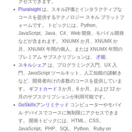
クセスできます。
Pluralsight
は、スキル評価とインタラクティブな
コースを提供するテクノロジー スキル プラットフ
ォームです。 トピックには、Python、
JavaScript、Java、C#、Web 開発、モバイル開発
などが含まれます。 XNUMX か月、XNUMX か
月、XNUMX 年間の個人、または XNUMX 年間の
プレミアム サブスクリプションは、
才能
.
スキルシェア
は、プログラミング入門、UX 入
門、JavaScript ツールキット、人工知能の謎解き
など、開発者向けの多数のコースを提供していま
す。
ギフトカード
3 か月、6 か月、および 12 か
月のサブスクリプションが利用可能です。
GoSkillsアンリミテッド
コンピューターやモバイ
ル デバイスでコースに無制限にアクセスできま
す。 開発トピックには、HTML、CSS、
JavaScript、PHP、SQL、Python、Ruby on