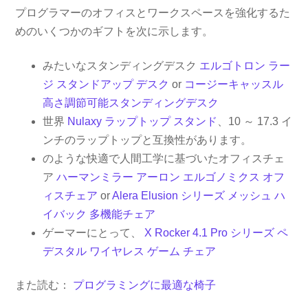
プログラマーのオフィスとワークスペースを強化するた
めのいくつかのギフトを次に示します。
みたいなスタンディングデスク
エルゴトロン ラー
ジ スタンドアップ デスク
or
コージーキャッスル
高さ調節可能スタンディングデスク
世界
Nulaxy ラップトップ スタンド
、10 ～ 17.3 イ
ンチのラップトップと互換性があります。
のような快適で人間工学に基づいたオフィスチェ
ア
ハーマンミラー アーロン エルゴノミクス オフ
ィスチェア
or
Alera Elusion シリーズ メッシュ ハ
イバック 多機能チェア
ゲーマーにとって、
X Rocker 4.1 Pro シリーズ ペ
デスタル ワイヤレス ゲーム チェア
また読む：
プログラミングに最適な椅子