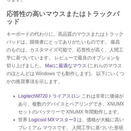
応答性の高いマウスまたはトラックパ
ッド
キーボードの代わりに、高品質のマウスまたはトラック
パッドは、開発者にとってありがたいものです。 最高
のものは、カスタマイズ可能で、応答性が高く、人間工
学に基づいています。 レビューで最良のオプションを
切り上げました。
Macに最適なマウス
(これらのマウス
のほとんどは Windows でも動作します)。 以下にいくつ
かの推奨事項を示します。
LogitechM720トライアスロン
これは非常に価値が
あり、複数のデバイスとペアリングでき、XNUMX
セットのバッテリーで XNUMX 年間動作します。
世界
Logicool MXマスター3
は、価格が大幅に高い
プレミアム マウスです。 人間工学に基づいた形状