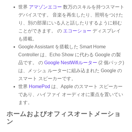
世界
アマゾンエコー
数万のスキルを持つスマート
デバイスです。 音楽を再生したり、照明をつけた
り、別の部屋にいる人と話したりするように頼む
ことができます。 の
エコーショー
ディスプレイ
も搭載。
Google Assistant を搭載した Smart Home
Controller は、Echo Show に代わる Google の製
品です。 の
Google NestWifiルーター
(2 個パック)
は、メッシュ ルーターに組み込まれた Google の
スマート スピーカーです。
世界
HomePod
は、Apple のスマート スピーカー
であり、ハイファイ オーディオに重点を置いてい
ます。
ホームおよびオフィスオートメーショ
ン