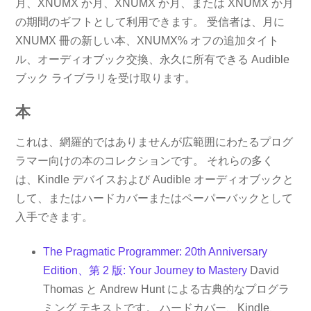
月、XNUMX か月、XNUMX か月、または XNUMX か月
の期間のギフトとして利用できます。 受信者は、月に
XNUMX 冊の新しい本、XNUMX% オフの追加タイト
ル、オーディオブック交換、永久に所有できる Audible
ブック ライブラリを受け取ります。
本
これは、網羅的ではありませんが広範囲にわたるプログ
ラマー向けの本のコレクションです。 それらの多く
は、Kindle デバイスおよび Audible オーディオブックと
して、またはハードカバーまたはペーパーバックとして
入手できます。
The Pragmatic Programmer: 20th Anniversary
Edition、第 2 版: Your Journey to Mastery
David
Thomas と Andrew Hunt による古典的なプログラ
ミング テキストです。 ハードカバー、Kindle、