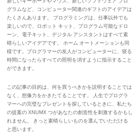
新しいキーボードやマウス、新しいソフトウェア プロ
グラムなど、コンピューター関連のギフトのアイデアは
たくさんあります。 プログラミングは、仕事以外でも
楽しいので、ロボット キット、プログラム可能なドロ
ーン、電子キット、デジタル アシスタントはすべて素
晴らしいアイデアです。 ホーム オートメーションも同
様です。プログラマーの友人がコンピューターに、寝る
時間になったらすべての照明を消すように指示すること
ができます。
この記事の目的は、何を買うべきかを説明することでは
なく、想像力をかきたてることです。 人生でプログラ
マーへの完璧なプレゼントを探しているときに、私たち
の提案の XNUMX つがあなたの創造性を刺激するかもし
れません。 きっと素晴らしいものを選んでいただける
と思います。