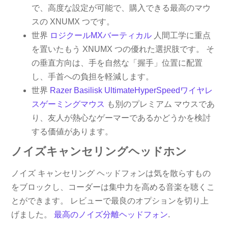
で、高度な設定が可能で、購入できる最高のマウ
スの XNUMX つです。
世界
ロジクールMXバーティカル
人間工学に重点
を置いたもう XNUMX つの優れた選択肢です。 そ
の垂直方向は、手を自然な「握手」位置に配置
し、手首への負担を軽減します。
世界
Razer Basilisk UltimateHyperSpeedワイヤレ
スゲーミングマウス
も別のプレミアム マウスであ
り、友人が熱心なゲーマーであるかどうかを検討
する価値があります。
ノイズキャンセリングヘッドホン
ノイズ キャンセリング ヘッドフォンは気を散らすもの
をブロックし、コーダーは集中力を高める音楽を聴くこ
とができます。 レビューで最良のオプションを切り上
げました。
最高のノイズ分離ヘッドフォン
.