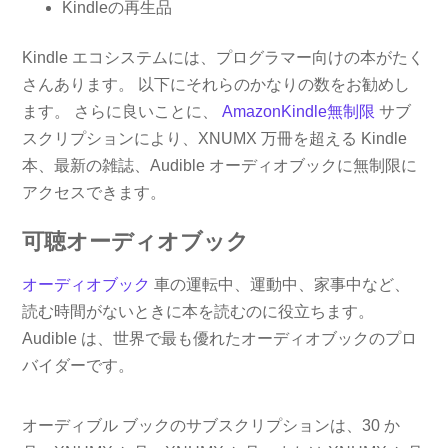
Kindleの再生品
Kindle エコシステムには、プログラマー向けの本がたく
さんあります。 以下にそれらのかなりの数をお勧めし
ます。 さらに良いことに、
AmazonKindle無制限
サブ
スクリプションにより、XNUMX 万冊を超える Kindle
本、最新の雑誌、Audible オーディオブックに無制限に
アクセスできます。
可聴オーディオブック
オーディオブック
車の運転中、運動中、家事中など、
読む時間がないときに本を読むのに役立ちます。
Audible は、世界で最も優れたオーディオブックのプロ
バイダーです。
オーディブル ブックのサブスクリプションは、30 か