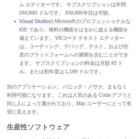
ム エディターです。 サブスクリプションは年間
XNUMX ドルです。 XNUMX年目は半額。
Visual Studioの
Microsoft のプロフェッショナルな
IDE であり、無料の機能をはるかに超える機能を
備えています。
VSコード
テキスト エディター
は、コーディング、デバッグ、テスト、および任
意のプラットフォームへの展開を含むことができ
ます。 サブスクリプションの料金は月額 45 ド
ル、または初年度は 1,199 ドルです。
別のアプリケーション、
パニック・ノヴァ
、まもなく
利用可能になります。 これは人気のある Coda アプリと
同じ人によって書かれており、Mac ユーザーにとって有
望に見えます。
生産性ソフトウェア