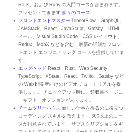
Rails、および Ruby の入門コースが含まれます。
プレゼントできます
個々のコース
.
フロントエンドマスター
TensorFlow、GraphQL、
JAMStack、React、JavaScript、Gatsby、HTML
メール、Visual Studio Code、CSS レイアウト、
Redux、MobX などを含む、最新の詳細なフロン
トエンド エンジニアリング コースを提供していま
す。
エッグヘッド
React、Rust、Web Security、
TypeScript、XState、React、Twilio、Gatsby など
の Web 開発者向けのビデオ チュートリアルを提
供します。 チェックアウト時に、領収書ページに
「ギフト」オプションがあります。
チームツリーハウス
新しい仕事を得るのに役立つ
コーディング スキルを教えます。 300以上のコー
スが用意されています。 サブスクリプションをギ
フトとして購入するには、メールを送信してくだ