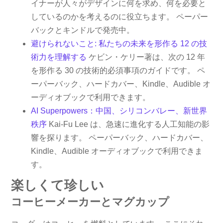
イナーが人々がデザインに何を求め、何を必要と
しているのかを考えるのに役立ちます。 ペーパー
バックとキンドルで発売中。
避けられないこと: 私たちの未来を形作る 12 の技
術力を理解する
ケビン・ケリー著は、次の 12 年
を形作る 30 の技術的必須事項のガイドです。 ペ
ーパーバック、ハードカバー、Kindle、Audible オ
ーディオブックで利用できます。
AI Superpowers：中国、シリコンバレー、新世界
秩序
Kai-Fu Lee は、急速に進化する人工知能の影
響を探ります。 ペーパーバック、ハードカバー、
Kindle、Audible オーディオブックで利用できま
す。
楽しくて珍しい
コーヒーメーカーとマグカップ