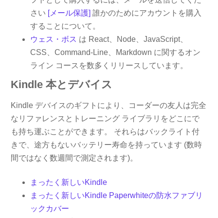
さい
[メール保護]
誰かのためにアカウントを購入
することについて。
ウェス・ボス
は React、Node、JavaScript、
CSS、Command-Line、Markdown に関するオン
ライン コースを数多くリリースしています。
Kindle 本とデバイス
Kindle デバイスのギフトにより、コーダーの友人は完全
なリファレンスとトレーニング ライブラリをどこにで
も持ち運ぶことができます。 それらはバックライト付
きで、途方もないバッテリー寿命を持っています (数時
間ではなく数週間で測定されます)。
まったく新しいKindle
まったく新しいKindle Paperwhiteの防水ファブリ
ックカバー