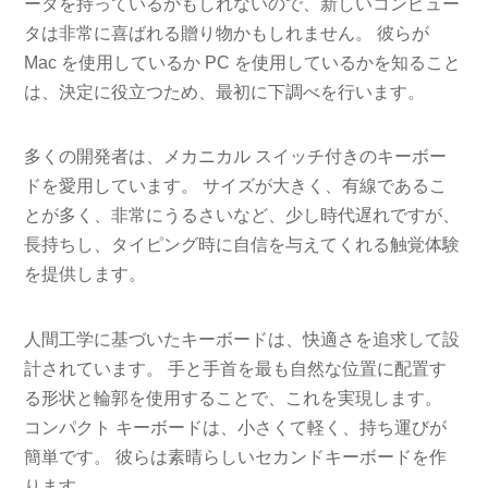
ータを持っているかもしれないので、新しいコンピュー
タは非常に喜ばれる贈り物かもしれません。 彼らが
Mac を使用しているか PC を使用しているかを知ること
は、決定に役立つため、最初に下調べを行います。
多くの開発者は、メカニカル スイッチ付きのキーボー
ドを愛用しています。 サイズが大きく、有線であるこ
とが多く、非常にうるさいなど、少し時代遅れですが、
長持ちし、タイピング時に自信を与えてくれる触覚体験
を提供します。
人間工学に基づいたキーボードは、快適さを追求して設
計されています。 手と手首を最も自然な位置に配置す
る形状と輪郭を使用することで、これを実現します。
コンパクト キーボードは、小さくて軽く、持ち運びが
簡単です。 彼らは素晴らしいセカンドキーボードを作
ります。