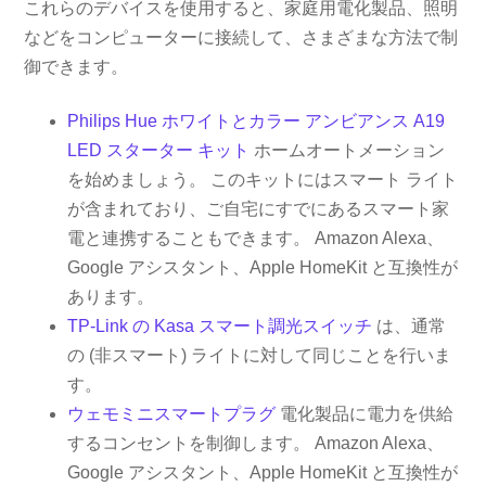
これらのデバイスを使用すると、家庭用電化製品、照明
などをコンピューターに接続して、さまざまな方法で制
御できます。
Philips Hue ホワイトとカラー アンビアンス A19
LED スターター キット
ホームオートメーション
を始めましょう。 このキットにはスマート ライト
が含まれており、ご自宅にすでにあるスマート家
電と連携することもできます。 Amazon Alexa、
Google アシスタント、Apple HomeKit と互換性が
あります。
TP-Link の Kasa スマート調光スイッチ
は、通常
の (非スマート) ライトに対して同じことを行いま
す。
ウェモミニスマートプラグ
電化製品に電力を供給
するコンセントを制御します。 Amazon Alexa、
Google アシスタント、Apple HomeKit と互換性が