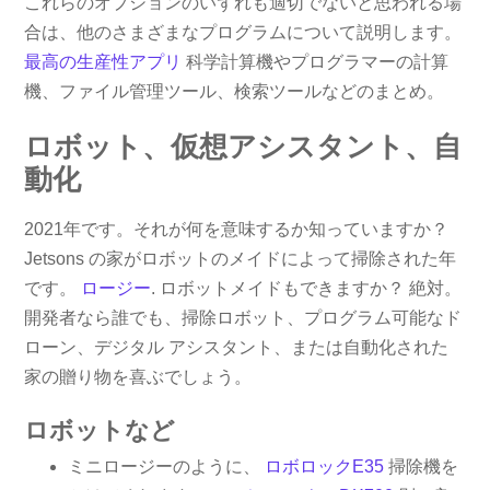
これらのオプションのいずれも適切でないと思われる場
合は、他のさまざまなプログラムについて説明します。
最高の生産性アプリ
科学計算機やプログラマーの計算
機、ファイル管理ツール、検索ツールなどのまとめ。
ロボット、仮想アシスタント、自
動化
2021年です。それが何を意味するか知っていますか？
Jetsons の家がロボットのメイドによって掃除された年
です。
ロージー
. ロボットメイドもできますか？ 絶対。
開発者なら誰でも、掃除ロボット、プログラム可能なド
ローン、デジタル アシスタント、または自動化された
家の贈り物を喜ぶでしょう。
ロボットなど
ミニロージーのように、
ロボロックE35
掃除機を