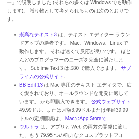
ー」で説明しました (それらの多くは Windows でも動作
します)。 贈り物として考えられるものは次のとおりで
す。
崇高なテキスト3
は、テキスト エディター ラウン
ドアップの勝者です。 Mac、Windows、Linux で
動作します。 それは速くて反応が良いです。 ほと
んどのプログラマーのニーズを完全に満たしま
す。 Sublime Text 3 は $80 で購入できます。
サブ
ライムの公式サイト
.
BB Edit 13
は Mac 専用のテキスト エディタで、広
く愛されており、オールラウンドな開発に適して
います。 から即購入できます。
公式ウェブサイト
49.99ドル、または月額3.99ドルまたは年額39.99
ドルの定期購読は、
MacのApp Storeで
.
ウルトラ
は、アプリと Web の両方の開発に適し
た、もう 79.95 つの強力なクロスプラットフォー