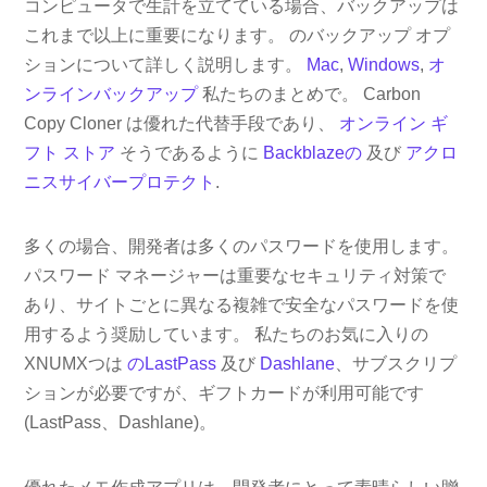
コンピュータで生計を立てている場合、バックアップは
これまで以上に重要になります。 のバックアップ オプ
ションについて詳しく説明します。
Mac
,
Windows
,
オ
ンラインバックアップ
私たちのまとめで。 Carbon
Copy Cloner は優れた代替手段であり、
オンライン ギ
フト ストア
そうであるように
Backblazeの
及び
アクロ
ニスサイバープロテクト
.
多くの場合、開発者は多くのパスワードを使用します。
パスワード マネージャーは重要なセキュリティ対策で
あり、サイトごとに異なる複雑で安全なパスワードを使
用するよう奨励しています。 私たちのお気に入りの
XNUMXつは
のLastPass
及び
Dashlane
、サブスクリプ
ションが必要ですが、ギフトカードが利用可能です
(LastPass、Dashlane)。