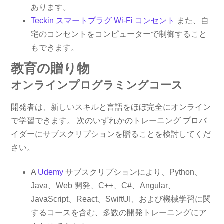
あります。
Teckin スマートプラグ Wi-Fi コンセント
また、自
宅のコンセントをコンピューターで制御すること
もできます。
教育の贈り物
オンラインプログラミングコース
開発者は、新しいスキルと言語をほぼ完全にオンライン
で学習できます。 次のいずれかのトレーニング プロバ
イダーにサブスクリプションを贈ることを検討してくだ
さい。
A
Udemy
サブスクリプションにより、Python、
Java、Web 開発、C++、C#、Angular、
JavaScript、React、SwiftUI、および機械学習に関
するコースを含む、多数の開発トレーニングにア