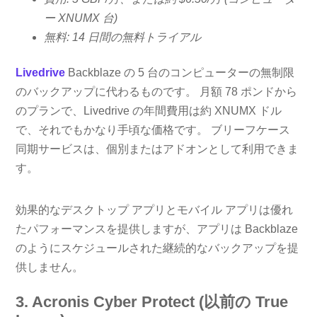
ー XNUMX 台)
無料: 14 日間の無料トライアル
Livedrive
Backblaze の 5 台のコンピューターの無制限
のバックアップに代わるものです。 月額 78 ポンドから
のプランで、Livedrive の年間費用は約 XNUMX ドル
で、それでもかなり手頃な価格です。 ブリーフケース
同期サービスは、個別またはアドオンとして利用できま
す。
効果的なデスクトップ アプリとモバイル アプリは優れ
たパフォーマンスを提供しますが、アプリは Backblaze
のようにスケジュールされた継続的なバックアップを提
供しません。
3. Acronis Cyber​​ Protect (以前の True