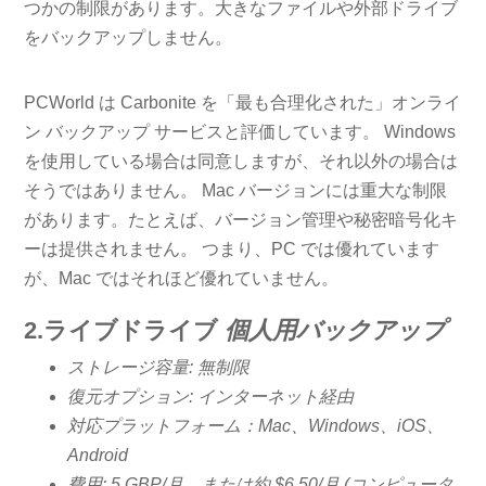
つかの制限があります。大きなファイルや外部ドライブ
をバックアップしません。
PCWorld は Carbonite を「最も合理化された」オンライ
ン バックアップ サービスと評価しています。 Windows
を使用している場合は同意しますが、それ以外の場合は
そうではありません。 Mac バージョンには重大な制限
があります。たとえば、バージョン管理や秘密暗号化キ
ーは提供されません。 つまり、PC では優れています
が、Mac ではそれほど優れていません。
2.ライブドライブ
個人用バックアップ
ストレージ容量: 無制限
復元オプション: インターネット経由
対応プラットフォーム：Mac、Windows、iOS、
Android
費用: 5 GBP/月、または約 $6.50/月 (コンピュータ