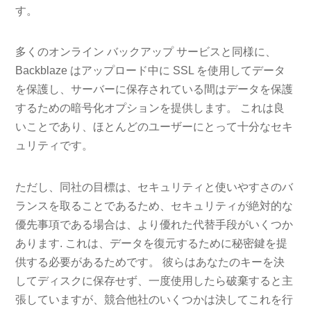
す。
多くのオンライン バックアップ サービスと同様に、
Backblaze はアップロード中に SSL を使用してデータ
を保護し、サーバーに保存されている間はデータを保護
するための暗号化オプションを提供します。 これは良
いことであり、ほとんどのユーザーにとって十分なセキ
ュリティです。
ただし、同社の目標は、セキュリティと使いやすさのバ
ランスを取ることであるため、セキュリティが絶対的な
優先事項である場合は、より優れた代替手段がいくつか
あります. これは、データを復元するために秘密鍵を提
供する必要があるためです。 彼らはあなたのキーを決
してディスクに保存せず、一度使用したら破棄すると主
張していますが、競合他社のいくつかは決してこれを行