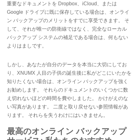
重要なドキュメントを Dropbox、iCloud、または
Google ドライブに既に保存している場合は、オンライ
ン バックアップのメリットをすでに享受できます。 そ
して、それが唯一の防衛線ではなく、完全なローカル
バックアップ システムの補足である場合は、何もない
よりはましです。
しかし、あなたが自分のデータを本当に大切にしてお
り、XNUMX 人目の子供の誕生後に私がどこにいたかを
知りたくない場合は、オンライン バックアップを強く
お勧めします。 それらのドキュメントのいくつかに数
え切れないほどの時間を費やしました。 かけがえのな
い写真があります。 二度と取り戻せない参照情報があ
ります。 それらを失うわけにはいきません。
最高のオンライン バックアップ