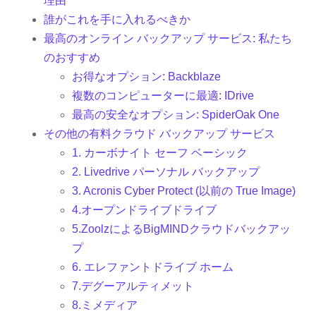
理由
誰がこれを手に入れるべきか
最高のオンライン バックアップ サービス: 私たち
のおすすめ
お得なオプション: Backblaze
複数のコンピューターに最適: IDrive
最高の安全なオプション: SpiderOak One
その他の有料クラウド バックアップ サービス
1. カーボナイト セーフ ベーシック
2. Livedrive パーソナル バックアップ
3. Acronis Cyber​​ Protect (以前の True Image)
4.オープンドライブドライブ
5.ZoolzによるBigMINDクラウドバックアッ
プ
6. エレファントドライブ ホーム
7.デグーアルティメット
8.ミメディア