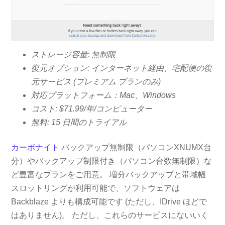
ストレージ容量: 無制限
復元オプション: インターネット経由、宅配便の復
元サービス (プレミアム プランのみ)
対応プラットフォーム：Mac、Windows
コスト: $71.99/年/コンピューター
無料: 15 日間のトライアル
カーボナイト
バックアップ無制限（パソコンXNUMX台
分）やバックアップ制限付き（パソコン台数無制限）な
ど豊富なプランをご用意。 増分バックアップと帯域幅
スロットリングが利用可能で、ソフトウェアは
Backblaze よりも構成可能です (ただし、IDrive ほどで
はありません)。 ただし、これらのサービスにないいく