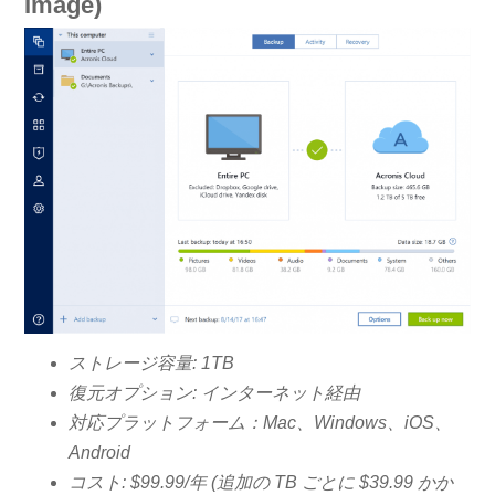
Image)
ストレージ容量: 1TB
復元オプション: インターネット経由
対応プラットフォーム：Mac、Windows、iOS、
Android
コスト: $99.99/年 (追加の TB ごとに $39.99 かか