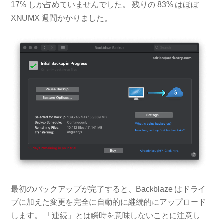
17% しか占めていませんでした。 残りの 83% はほぼ
XNUMX 週間かかりました。
最初のバックアップが完了すると、Backblaze はドライ
ブに加えた変更を完全に自動的に継続的にアップロード
します。 「連続」とは瞬時を意味しないことに注意し