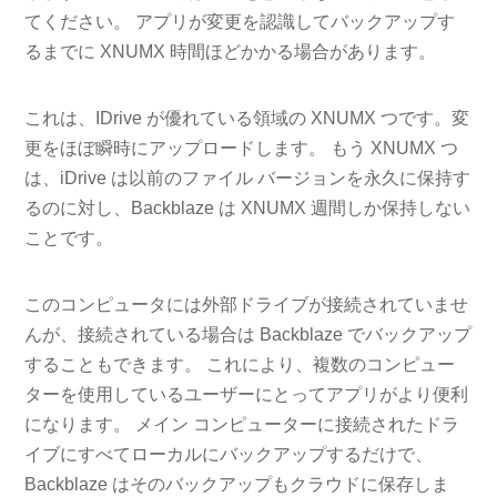
てください。 アプリが変更を認識してバックアップす
るまでに XNUMX 時間ほどかかる場合があります。
これは、IDrive が優れている領域の XNUMX つです。変
更をほぼ瞬時にアップロードします。 もう XNUMX つ
は、iDrive は以前のファイル バージョンを永久に保持す
るのに対し、Backblaze は XNUMX 週間しか保持しない
ことです。
このコンピュータには外部ドライブが接続されていませ
んが、接続されている場合は Backblaze でバックアップ
することもできます。 これにより、複数のコンピュー
ターを使用しているユーザーにとってアプリがより便利
になります。 メイン コンピューターに接続されたドラ
イブにすべてローカルにバックアップするだけで、
Backblaze はそのバックアップもクラウドに保存しま