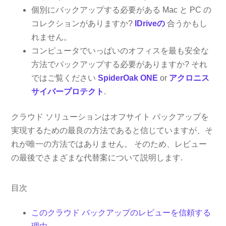
個別にバックアップする必要がある Mac と PC の
コレクションがありますか?
IDriveの
合うかもし
れません。
コンピュータでいっぱいのオフィスを最も安全な
方法でバックアップする必要がありますか? それ
ではご覧ください
SpiderOak ONE
or
アクロニス
サイバープロテクト
.
クラウド ソリューションはオフサイト バックアップを
実現するための最良の方法であると信じていますが、そ
れが唯一の方法ではありません。 そのため、レビュー
の最後でさまざまな代替案について説明します.
目次
このクラウド バックアップのレビューを信頼する