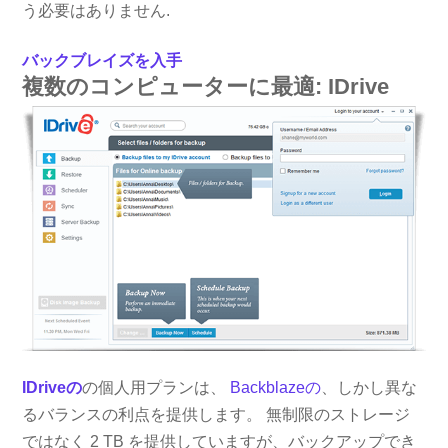
う必要はありません.
バックブレイズを入手
複数のコンピューターに最適: IDrive
IDriveの
の個人用プランは、
Backblazeの
、しかし異な
るバランスの利点を提供します。 無制限のストレージ
ではなく 2 TB を提供していますが、バックアップでき