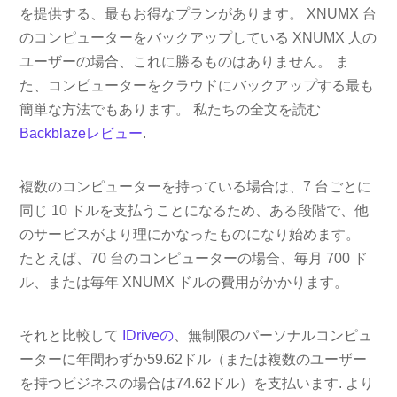
を提供する、最もお得なプランがあります。 XNUMX 台
のコンピューターをバックアップしている XNUMX 人の
ユーザーの場合、これに勝るものはありません。 ま
た、コンピューターをクラウドにバックアップする最も
簡単な方法でもあります。 私たちの全文を読む
Backblazeレビュー
.
複数のコンピューターを持っている場合は、7 台ごとに
同じ 10 ドルを支払うことになるため、ある段階で、他
のサービスがより理にかなったものになり始めます。
たとえば、70 台のコンピューターの場合、毎月 700 ド
ル、または毎年 XNUMX ドルの費用がかかります。
それと比較して
IDriveの
、無制限のパーソナルコンピュ
ーターに年間わずか59.62ドル（または複数のユーザー
を持つビジネスの場合は74.62ドル）を支払います. より