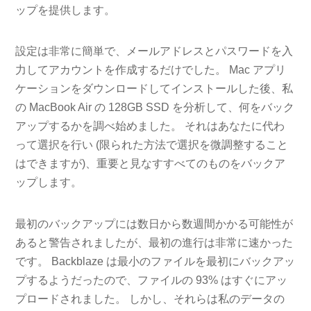
ップを提供します。
設定は非常に簡単で、メールアドレスとパスワードを入
力してアカウントを作成するだけでした。 Mac アプリ
ケーションをダウンロードしてインストールした後、私
の MacBook Air の 128GB SSD を分析して、何をバック
アップするかを調べ始めました。 それはあなたに代わ
って選択を行い (限られた方法で選択を微調整すること
はできますが)、重要と見なすすべてのものをバックア
ップします。
最初のバックアップには数日から数週間かかる可能性が
あると警告されましたが、最初の進行は非常に速かった
です。 Backblaze は最小のファイルを最初にバックアッ
プするようだったので、ファイルの 93% はすぐにアッ
プロードされました。 しかし、それらは私のデータの