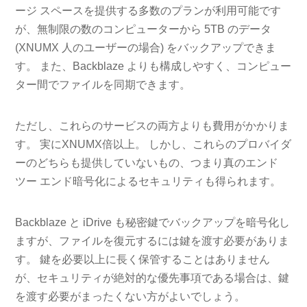
ージ スペースを提供する多数のプランが利用可能です
が、無制限の数のコンピューターから 5TB のデータ
(XNUMX 人のユーザーの場合) をバックアップできま
す。 また、Backblaze よりも構成しやすく、コンピュー
ター間でファイルを同期できます。
ただし、これらのサービスの両方よりも費用がかかりま
す。 実にXNUMX倍以上。 しかし、これらのプロバイダ
ーのどちらも提供していないもの、つまり真のエンド
ツー エンド暗号化によるセキュリティも得られます。
Backblaze と iDrive も秘密鍵でバックアップを暗号化し
ますが、ファイルを復元するには鍵を渡す必要がありま
す。 鍵を必要以上に長く保管することはありません
が、セキュリティが絶対的な優先事項である場合は、鍵
を渡す必要がまったくない方がよいでしょう。