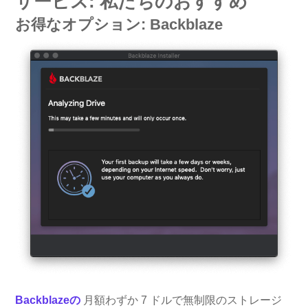
サービス: 私たちのおすすめ
お得なオプション: Backblaze
Backblazeの
月額わずか 7 ドルで無制限のストレージ