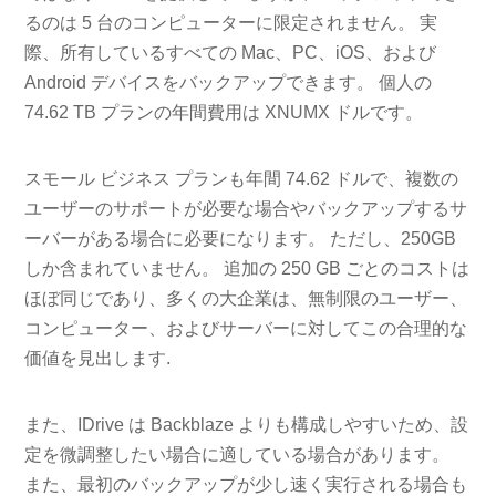
るのは 5 台のコンピューターに限定されません。 実
際、所有しているすべての Mac、PC、iOS、および
Android デバイスをバックアップできます。 個人の
74.62 TB プランの年間費用は XNUMX ドルです。
スモール ビジネス プランも年間 74.62 ドルで、複数の
ユーザーのサポートが必要な場合やバックアップするサ
ーバーがある場合に必要になります。 ただし、250GB
しか含まれていません。 追加の 250 GB ごとのコストは
ほぼ同じであり、多くの大企業は、無制限のユーザー、
コンピューター、およびサーバーに対してこの合理的な
価値を見出します.
また、IDrive は Backblaze よりも構成しやすいため、設
定を微調整したい場合に適している場合があります。
また、最初のバックアップが少し速く実行される場合も