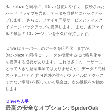
Backblaze と同様に、IDrive は使いやすく、接続された
ハード ドライブを含め、データを自動的にバックアッ
プします。 さらに、ファイル同期サービスとディスク
イメージ バックアップを提供します。 また、各ファイ
ルの最新の 10 バージョンを永久に保持します。
IDrive はサーバー上のデータを暗号化しますが、
Backblaze と同様に、データを復元するには暗号化キー
を提供する必要があります。 これは多くのユーザーに
とって大きな懸念事項ではありませんが、データの究極
のセキュリティ (自分以外の誰もがファイルにアクセス
できない場所) を探している場合は、次の選択をお勧め
します.
IDriveを入手
最高の安全なオプション: SpiderOak