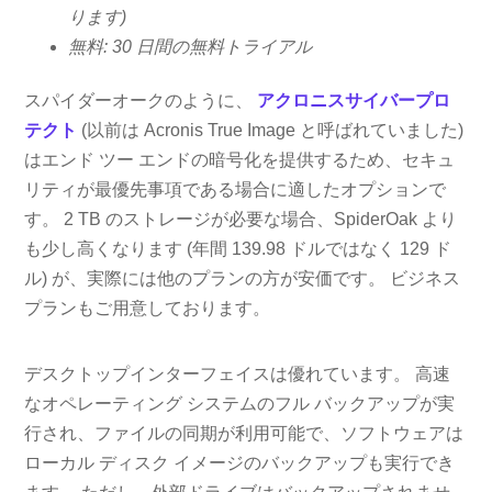
ります)
無料: 30 日間の無料トライアル
スパイダーオークのように、
アクロニスサイバープロ
テクト
(以前は Acronis True Image と呼ばれていました)
はエンド ツー エンドの暗号化を提供するため、セキュ
リティが最優先事項である場合に適したオプションで
す。 2 TB のストレージが必要な場合、SpiderOak より
も少し高くなります (年間 139.98 ドルではなく 129 ド
ル) が、実際には他のプランの方が安価です。 ビジネス
プランもご用意しております。
デスクトップインターフェイスは優れています。 高速
なオペレーティング システムのフル バックアップが実
行され、ファイルの同期が利用可能で、ソフトウェアは
ローカル ディスク イメージのバックアップも実行でき