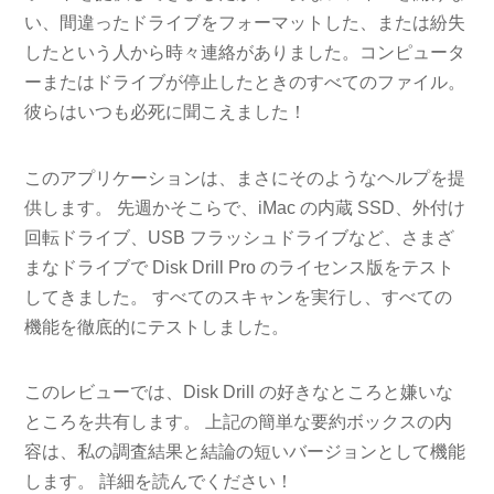
い、間違ったドライブをフォーマットした、または紛失
したという人から時々連絡がありました。コンピュータ
ーまたはドライブが停止したときのすべてのファイル。
彼らはいつも必死に聞こえました！
このアプリケーションは、まさにそのようなヘルプを提
供します。 先週かそこらで、iMac の内蔵 SSD、外付け
回転ドライブ、USB フラッシュドライブなど、さまざ
まなドライブで Disk Drill Pro のライセンス版をテスト
してきました。 すべてのスキャンを実行し、すべての
機能を徹底的にテストしました。
このレビューでは、Disk Drill の好きなところと嫌いな
ところを共有します。 上記の簡単な要約ボックスの内
容は、私の調査結果と結論の短いバージョンとして機能
します。 詳細を読んでください！