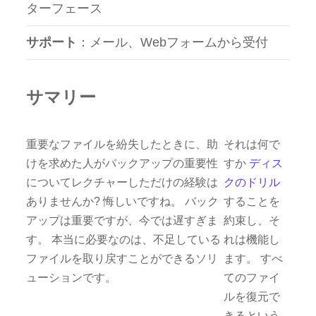
ターフェース
サポート
：メール、Webフォームから受付
サマリー
重要なファイルを紛失したときに、助
それは何で
けを求めた人がバックアップの重要性
すか
ディス
についてレクチャーしただけの経験は
クのドリル
ありませんか? 悔しいですね。 バック
することを
アップは重要ですが、今では遅すぎま
約束し、そ
す。 本当に必要なのは、不足している
れは機能し
ファイルを取り戻すことができるソリ
ます。 すべ
ューションです。
てのファイ
ルを復元で
きるという