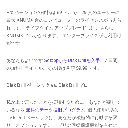
Pro バージョンの価格は 89 ドルで、29 人のユーザーに
最大 XNUMX 台のコンピューターのライセンスが与えら
れます。 ライフタイム アップグレードには、さらに
XNUMX ドルかかります。 エンタープライズ版も利用可
能です。
あなたもよいです
SetappからDisk Drillを入手
、7 日間
の無料トライアル、その後は月額 $9.99 です。
Disk Drill ベーシック vs. Disk Drill プロ
私が上で言ったことを拡張するために、あなたが探して
いるなら
無料のデータ復旧プログラム
(個人使用のみ)、
Disk Drill ベーシックは、あなたが積極的に行動する限
り、オプションです。 アプリの回復保護機能を有効に