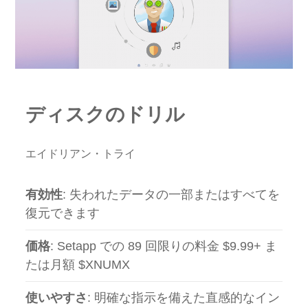
ディスクのドリル
エイドリアン・トライ
有効性
: 失われたデータの一部またはすべてを
復元できます
価格
: Setapp での 89 回限りの料金 $9.99+ ま
たは月額 $XNUMX
使いやすさ
: 明確な指示を備えた直感的なイン