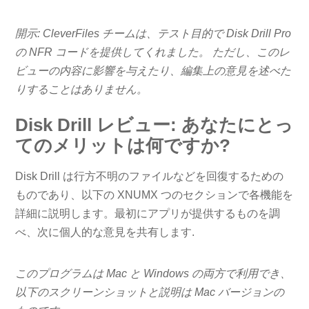
開示: CleverFiles チームは、テスト目的で Disk Drill Pro
の NFR コードを提供してくれました。 ただし、このレ
ビューの内容に影響を与えたり、編集上の意見を述べた
りすることはありません。
Disk Drill レビュー: あなたにとっ
てのメリットは何ですか?
Disk Drill は行方不明のファイルなどを回復するための
ものであり、以下の XNUMX つのセクションで各機能を
詳細に説明します。最初にアプリが提供するものを調
べ、次に個人的な意見を共有します.
このプログラムは Mac と Windows の両方で利用でき、
以下のスクリーンショットと説明は Mac バージョンの