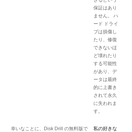
保証はあり
ません。 ハ
ード ドライ
ブは損傷し
たり、修復
できないほ
ど壊れたり
する可能性
があり、デ
ータは最終
的に上書き
されて永久
に失われま
す。
幸いなことに、Disk Drill の無料版で
私の好きな