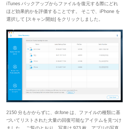
iTunes バックアップからファイルを復元する際にどれ
ほど効果的かを評価することです。 そこで、iPhone を
選択して [スキャン開始] をクリックしました。
2150 分もかからずに、dr.fone は、ファイルの種類に基
づいてリストされた大量の回復可能なアイテムを見つけ
ました。 ご覧のとおり、写真は 973 枚、アプリの写真