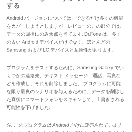
する
Android バージョンについては、できるだけ多くの機能
をカバーしようとしますが、レビューのこの部分では、
データの回復にのみ焦点を当てます. Dr.Fone は、多く
の古い Android デバイスだけでなく、ほとんどの
Samsung および LG デバイスと互換性があります。
プログラムをテストするために、Samsung Galaxy でい
くつかの連絡先、テキスト メッセージ、通話、写真な
どを作成し、それを削除しました。 プログラムに可能
な限り最良のシナリオを与えるために、データを削除し
た直後にスマートフォンをスキャンして、上書きされる
可能性を下げました.
注: このプログラムは Android 向けに販売されています