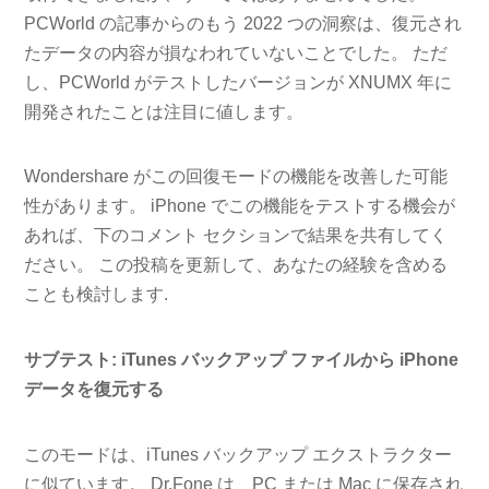
PCWorld の記事からのもう 2022 つの洞察は、復元され
たデータの内容が損なわれていないことでした。 ただ
し、PCWorld がテストしたバージョンが XNUMX 年に
開発されたことは注目に値します。
Wondershare がこの回復モードの機能を改善した可能
性があります。 iPhone でこの機能をテストする機会が
あれば、下のコメント セクションで結果を共有してく
ださい。 この投稿を更新して、あなたの経験を含める
ことも検討します.
サブテスト: iTunes バックアップ ファイルから iPhone
データを復元する
このモードは、iTunes バックアップ エクストラクター
に似ています。 Dr.Fone は、PC または Mac に保存され