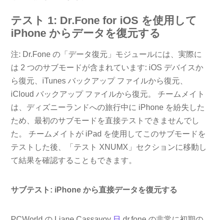
テスト 1: Dr.Fone for iOS を使用して
iPhone からデータを復元する
注: Dr.Fone の「データ復元」モジュールには、実際に
は 2 つのサブモードが含まれています: iOS デバイスか
ら復元、iTunes バックアップ ファイルから復元、
iCloud バックアップ ファイルから復元。 チームメイト
は、ディズニーランドへの旅行中に iPhone を紛失した
ため、最初のサブモードを直接テストできませんでし
た。 チームメイトが iPad を使用してこのサブモードを
テストした後、「テスト XNUMX」セクションに移動し
て結果を確認することもできます。
サブテスト: iPhone から直接データを復元する
PCWorld の Liane Cassavoy
日
dr.fone の非常に初期の