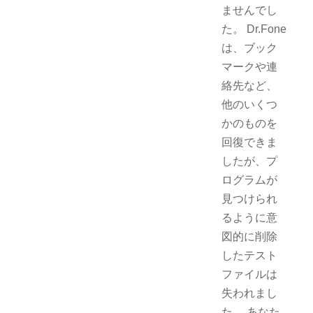
ませんでし
た。 Dr.Fone
は、ブック
マークや連
絡先など、
他のいくつ
かのものを
回復できま
したが、プ
ログラムが
見つけられ
るように意
図的に削除
したテスト
ファイルは
失われまし
た。 あなた