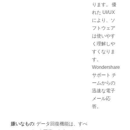
ります。 優
れた UI/UX
により、ソ
フトウェア
は使いやす
く理解しや
すくなりま
す。
Wondershare
サポート チ
ームからの
迅速な電子
メール応
答。
嫌いなもの
: データ回復機能は、すべ