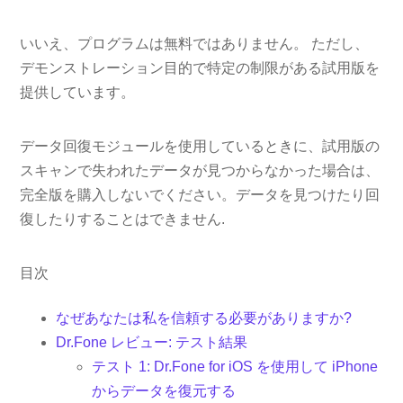
いいえ、プログラムは無料ではありません。 ただし、
デモンストレーション目的で特定の制限がある試用版を
提供しています。
データ回復モジュールを使用しているときに、試用版の
スキャンで失われたデータが見つからなかった場合は、
完全版を購入しないでください。データを見つけたり回
復したりすることはできません.
目次
なぜあなたは私を信頼する必要がありますか?
Dr.Fone レビュー: テスト結果
テスト 1: Dr.Fone for iOS を使用して iPhone
からデータを復元する