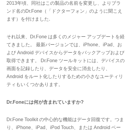
2013年頃、同社はこの製品の名前を変更し、よりブラ
ンド名のDr.Fone（「ドクターフォン」のように聞こえ
ます）を付けました.
それ以来、Dr.Fone は多くのメジャー アップデートを経
てきました。 最新バージョンでは、iPhone、iPad、お
よび Android デバイスからデータをバックアップおよび
取得できます。 Dr.Fone ツールキットには、デバイスの
画面を記録したり、データを安全に消去したり、
Android をルート化したりするための小さなユーティリ
ティもいくつかあります。
Dr.Foneには何が含まれていますか?
Dr.Fone Toolkit の中心的な機能はデータ回復です。つま
り、iPhone、iPad、iPod Touch、または Android ベー