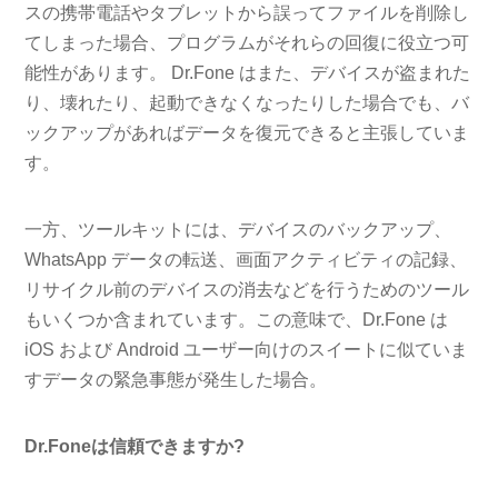
スの携帯電話やタブレットから誤ってファイルを削除し
てしまった場合、プログラムがそれらの回復に役立つ可
能性があります。 Dr.Fone はまた、デバイスが盗まれた
り、壊れたり、起動できなくなったりした場合でも、バ
ックアップがあればデータを復元できると主張していま
す。
一方、ツールキットには、デバイスのバックアップ、
WhatsApp データの転送、画面アクティビティの記録、
リサイクル前のデバイスの消去などを行うためのツール
もいくつか含まれています。この意味で、Dr.Fone は
iOS および Android ユーザー向けのスイートに似ていま
すデータの緊急事態が発生した場合。
Dr.Foneは信頼できますか?