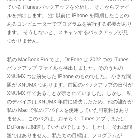
ている iTunes バックアップを分析し、そこからファイ
ルを抽出します。 注: 以前に iPhone を同期したことの
あるコンピューターでプログラムを実行する必要があり
ます。 そうしないと、スキャンするバックアップが見
つかりません。
私の MacBook Pro では、Dr.Fone は 2022 つの iTunes
バックアップ ファイルを検出しました。そのうちの
XNUMX つは紛失した iPhone のものでした。 小さな問
題が XNUMX つあります。前回のバックアップの日付が
XNUMX 年であることが示されていました。しかし、私
のデバイスは XNUMX 年前に紛失したため、他の誰かが
私の Mac で私のデバイスを使用していた可能性はあり
ません。 このバグは、おそらく iTunes アプリまたは
Dr.Fone に関連していたのでしょう。 しかし、それは問
題ではありません。私たちの目標は、プログラムが