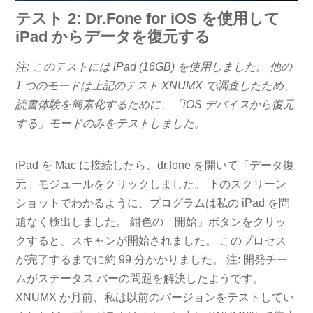
テスト 2: Dr.Fone for iOS を使用して
iPad からデータを復元する
注: このテストには iPad (16GB) を使用しました。 他の
1 つのモードは上記のテスト XNUMX で調査したため、
読書体験を簡素化するために、「iOS デバイスから復元
する」モードのみをテストしました。
iPad を Mac に接続したら、dr.fone を開いて「データ復
元」モジュールをクリックしました。 下のスクリーン
ショットでわかるように、プログラムは私の iPad を問
題なく検出しました。 紺色の「開始」ボタンをクリッ
クすると、スキャンが開始されました。 このプロセス
が完了するまでに約 99 分かかりました。 注: 開発チー
ムがステータス バーの問題を解決したようです。
XNUMX か月前、私は以前のバージョンをテストしてい