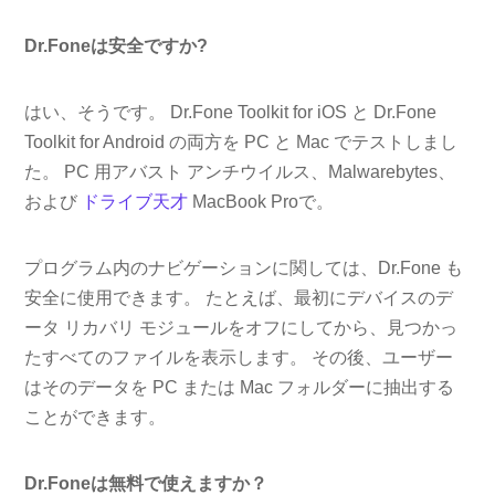
Dr.Foneは安全ですか?
はい、そうです。 Dr.Fone Toolkit for iOS と Dr.Fone
Toolkit for Android の両方を PC と Mac でテストしまし
た。 PC 用アバスト アンチウイルス、Malwarebytes、
および
ドライブ天才
MacBook Proで。
プログラム内のナビゲーションに関しては、Dr.Fone も
安全に使用できます。 たとえば、最初にデバイスのデ
ータ リカバリ モジュールをオフにしてから、見つかっ
たすべてのファイルを表示します。 その後、ユーザー
はそのデータを PC または Mac フォルダーに抽出する
ことができます。
Dr.Foneは無料で使えますか？