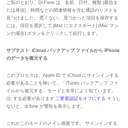
ご覧のとおり、Dr.Fone は、名前、日付、種類 (着信ま
たは発信)、時間などの関連情報を含む通話のリストを
見つけました。 悪くない。 見つかった項目を保存する
には、項目を選択して [Mac にエクスポート] (Mac マシ
ンの場合) ボタンをクリックして続行します。
サブテスト: iCloud バックアップ ファイルから iPhone
のデータを復元する
このプロセスは、Apple ID で iCloud にサインインする
必要があることを除いて、「iTunes バックアップ ファ
イルから復元する」モードと非常によく似ています。
注: する必要があります
二要素認証をオフにする
そうし
ないと、dr.fone が警告を表示します。
これがこのモードのメイン画面です。 サインインする