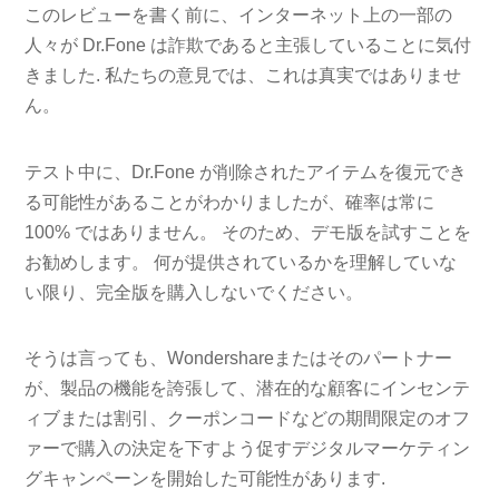
このレビューを書く前に、インターネット上の一部の
人々が Dr.Fone は詐欺であると主張していることに気付
きました. 私たちの意見では、これは真実ではありませ
ん。
テスト中に、Dr.Fone が削除されたアイテムを復元でき
る可能性があることがわかりましたが、確率は常に
100% ではありません。 そのため、デモ版を試すことを
お勧めします。 何が提供されているかを理解していな
い限り、完全版を購入しないでください。
そうは言っても、Wondershareまたはそのパートナー
が、製品の機能を誇張して、潜在的な顧客にインセンテ
ィブまたは割引、クーポンコードなどの期間限定のオフ
ァーで購入の決定を下すよう促すデジタルマーケティン
グキャンペーンを開始した可能性があります.