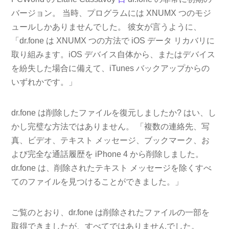
バージョン。 当時、プログラムには XNUMX つのモジ
ュールしかありませんでした。 彼女が言うように、
「dr.fone は XNUMX つの方法で iOS データ リカバリに
取り組みます。iOS デバイス自体から、またはデバイス
を紛失した場合に備えて、iTunes バックアップからの
いずれかです。」
dr.fone は削除したファイルを復元しましたか? はい、し
かし完璧な方法ではありません。 「複数の連絡先、写
真、ビデオ、テキスト メッセージ、ブックマーク、お
よび完全な通話履歴を iPhone 4 から削除しました。
dr.fone は、削除されたテキスト メッセージを除くすべ
てのファイルを見つけることができました。」
ご覧のとおり、dr.fone は削除されたファイルの一部を
取得できましたが、すべてではありませんでした。