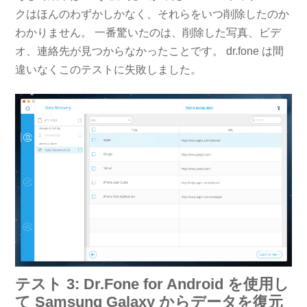
クはほんのわずかしかなく、それらをいつ削除したのか
わかりません。 一番驚いたのは、削除した写真、ビデ
オ、連絡先が見つからなかったことです。 dr.fone は間
違いなくこのテストに失敗しました。
テスト 3: Dr.Fone for Android を使用し
て Samsung Galaxy からデータを復元