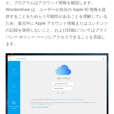
と、プログラムはアカウント情報を確認します。
Wondershare は、ユーザーが自分の Apple ID 情報を提
供することをためらう可能性があることを理解している
ため、復元中に Apple アカウント情報またはコンテンツ
の記録を保持しないこと、および詳細についてはプライ
バシー ポリシー ページにアクセスできることを否認し
ます。