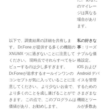
のマイレー
ジは異なる
場合があり
ます。
以下で、調査結果の詳細を共有しま
私の好きな
す。 Dr.Fone が提供する多くの機能の
事
：リーズ
XNUMX つに過ぎないことに注意して
ナブルな価
ください。 現時点でそれらすべてをレ
格設定。
ビューするのは少し多すぎます。
iOS および
Dr.Foneが追求するオールインワンの
Android デバ
コンセプトが気に入っていることに注
イスを管理
意してください。 より少ないお金で、
するための
より多くのことを成し遂げることがで
さまざまな
きます。 この点で、このプログラムは
機能とツー
価値があり、お勧めします。
ルが多数あ