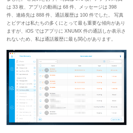
は 33 枚、アプリの動画は 68 件、メッセージは 398
件、連絡先は 888 件、通話履歴は 100 件でした。 写真
とビデオは私たちの多くにとって最も重要な傾向があり
ますが、iOS ではアプリに XNUMX 件の通話しか表示さ
れないため、私は通話履歴に最も関心があります。