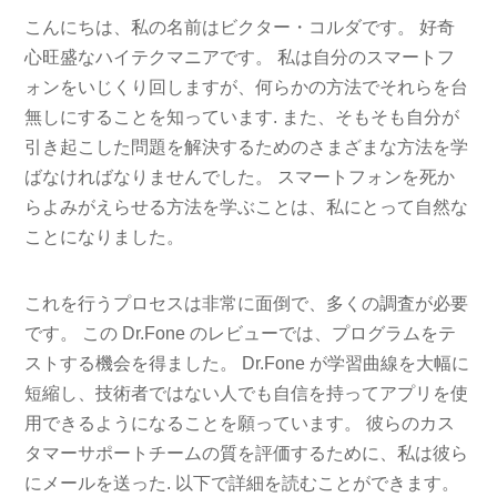
こんにちは、私の名前はビクター・コルダです。 好奇
心旺盛なハイテクマニアです。 私は自分のスマートフ
ォンをいじくり回しますが、何らかの方法でそれらを台
無しにすることを知っています. また、そもそも自分が
引き起こした問題を解決するためのさまざまな方法を学
ばなければなりませんでした。 スマートフォンを死か
らよみがえらせる方法を学ぶことは、私にとって自然な
ことになりました。
これを行うプロセスは非常に面倒で、多くの調査が必要
です。 この Dr.Fone のレビューでは、プログラムをテ
ストする機会を得ました。 Dr.Fone が学習曲線を大幅に
短縮し、技術者ではない人でも自信を持ってアプリを使
用できるようになることを願っています。 彼らのカス
タマーサポートチームの質を評価するために、私は彼ら
にメールを送った. 以下で詳細を読むことができます。