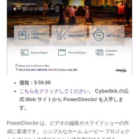
価格：$ 59.99
こちらをクリックしてください。
Cyber​​link の公
式 Web サイトから PowerDirector を入手しま
す。
PowerDirector は、ビデオの編集やスライドショーの作
成に最適です。 シンプルなホーム ムービー プロジェク