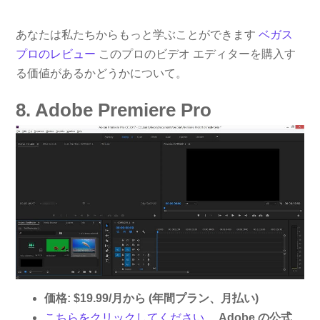
あなたは私たちからもっと学ぶことができます
ベガス
プロのレビュー
このプロのビデオ エディターを購入す
る価値があるかどうかについて。
8. Adob​​e Premiere Pro
価格: $19.99/月から (年間プラン、月払い)
こちらをクリックしてください。
Adobe の公式