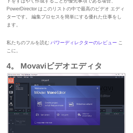
トをすばやく作成することが優先事項である場合、
PowerDirector はこのリストの中で最高のビデオ エディ
ターです。 編集プロセスを簡単にする優れた仕事をし
ます。
私たちのフルを読む
パワーディレクターのレビュー
こ
こに。
4。 Movaviビデオエディタ