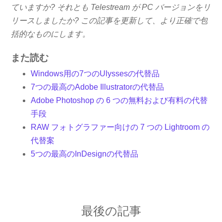
ていますか? それとも Telestream が PC バージョンをリ
リースしましたか? この記事を更新して、より正確で包
括的なものにします。
また読む
Windows用の7つのUlyssesの代替品
7つの最高のAdobe Illustratorの代替品
Adobe Photoshop の 6 つの無料および有料の代替
手段
RAW フォトグラファー向けの 7 つの Lightroom の
代替案
5つの最高のInDesignの代替品
最後の記事