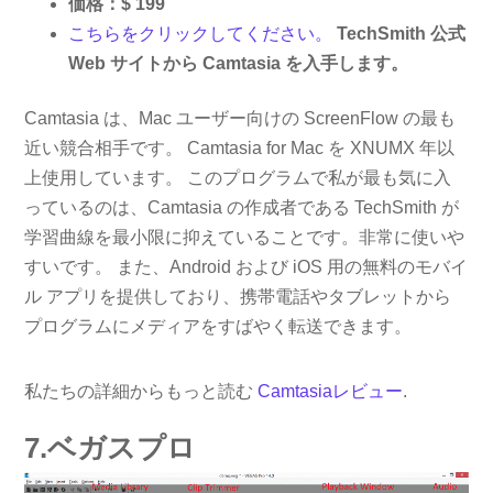
価格：$ 199
こちらをクリックしてください。
TechSmith 公式
Web サイトから Camtasia を入手します。
Camtasia は、Mac ユーザー向けの ScreenFlow の最も
近い競合相手です。 Camtasia for Mac を XNUMX 年以
上使用しています。 このプログラムで私が最も気に入
っているのは、Camtasia の作成者である TechSmith が
学習曲線を最小限に抑えていることです。非常に使いや
すいです。 また、Android および iOS 用の無料のモバイ
ル アプリを提供しており、携帯電話やタブレットから
プログラムにメディアをすばやく転送できます。
私たちの詳細からもっと読む
Camtasiaレビュー
.
7.ベガスプロ