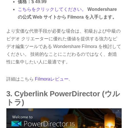
価格：$ 49.99
こちらをクリックしてください。
Wondershare
の公式 Web サイトから Filmora を入手します。
より安価な代替手段が必要な場合は、初級および中級の
ビデオ クリエーターに優れた価値を提供する強力なビ
デオ編集ツールである Wondershare Filmora を検討して
ください。 技術的なことにこだわるのではなく、創造
性に集中したい人に最適です。
詳細はこちら
Filmoraレビュー
.
3. Cyber​​link PowerDirector (ウル
トラ)