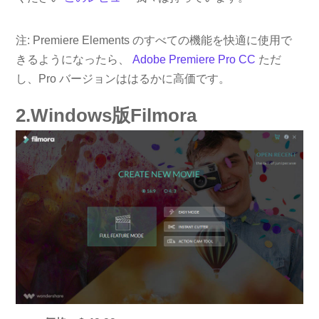
注: Premiere Elements のすべての機能を快適に使用で
きるようになったら、
Adobe Premiere Pro CC
ただ
し、Pro バージョンははるかに高価です。
2.Windows版Filmora