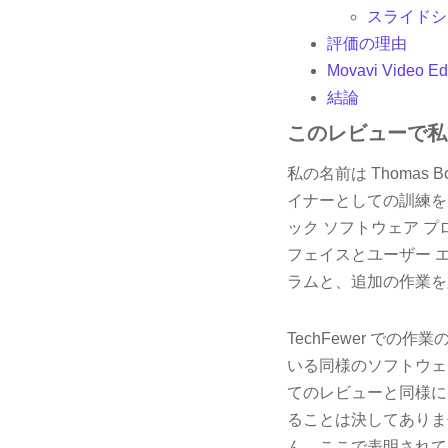
スライドシ
評価の理由
Movavi Video 
結論
このレビューで私
私の名前は Thomas 
イナーとしての訓練を受
ック ソフトウェア 
フェイスとユーザー 
ラムと、追加の作業を
TechFewer で
いる同様のソフトウェ
てのレビューと同様に
ることは決してありま
ん。ここで表明されてい