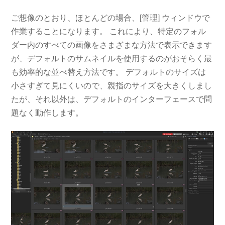
ご想像のとおり、ほとんどの場合、[管理] ウィンドウで
作業することになります。 これにより、特定のフォル
ダー内のすべての画像をさまざまな方法で表示できます
が、デフォルトのサムネイルを使用するのがおそらく最
も効率的な並べ替え方法です。 デフォルトのサイズは
小さすぎて見にくいので、親指のサイズを大きくしまし
たが、それ以外は、デフォルトのインターフェースで問
題なく動作します。