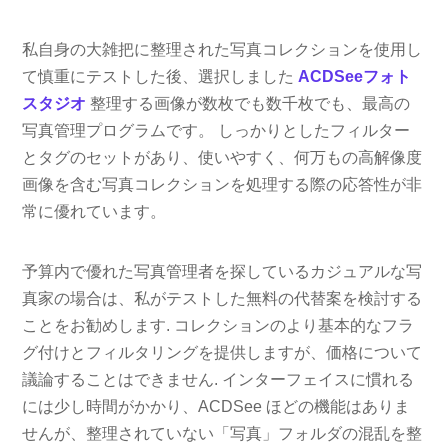
私自身の大雑把に整理された写真コレクションを使用し
て慎重にテストした後、選択しました
ACDSeeフォト
スタジオ
整理する画像が数枚でも数千枚でも、最高の
写真管理プログラムです。 しっかりとしたフィルター
とタグのセットがあり、使いやすく、何万もの高解像度
画像を含む写真コレクションを処理する際の応答性が非
常に優れています。
予算内で優れた写真管理者を探しているカジュアルな写
真家の場合は、私がテストした無料の代替案を検討する
ことをお勧めします. コレクションのより基本的なフラ
グ付けとフィルタリングを提供しますが、価格について
議論することはできません. インターフェイスに慣れる
には少し時間がかかり、ACDSee ほどの機能はありま
せんが、整理されていない「写真」フォルダの混乱を整