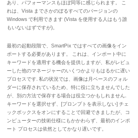
あり、パフォーマンスもほぼ同等に感じられます。 こ
れは、Vista までさかのぼるすべてのバージョンの
Windows で利用できます (Vista を使用する人はもう誰
もいないはずですが)。
最初の起動段階で、SmartPix ではすべての画像をイン
ポートする必要があります。 これは、インポート中に
キーワードを適用する機会を提供しますが、私がレビュ
ーした他のマネージャーのいくつかよりもはるかに遅い
プロセスです. 私の状況では、画像は月ベースのフォル
ダーに保存されているため、特に役に立ちませんでした
が、別の方法で保存する場合は役立つかもしれません.
キーワードを選択せず​​、[プロンプトを表示しない] チェ
ックボックスをオンにすることで回避できましたが、コ
ンピューターの技術仕様にもかかわらず、最初のインポ
ート プロセスは依然としてかなり遅いです。