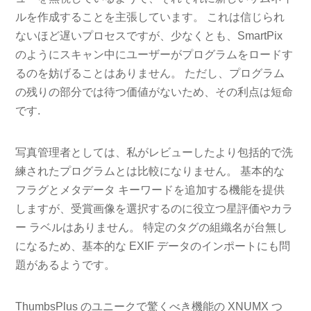
ルを作成することを主張しています。 これは信じられ
ないほど遅いプロセスですが、少なくとも、SmartPix
のようにスキャン中にユーザーがプログラムをロードす
るのを妨げることはありません。 ただし、プログラム
の残りの部分では待つ価値がないため、その利点は短命
です.
写真管理者としては、私がレビューしたより包括的で洗
練されたプログラムとは比較になりません。 基本的な
フラグとメタデータ キーワードを追加する機能を提供
しますが、受賞画像を選択するのに役立つ星評価やカラ
ー ラベルはありません。 特定のタグの組織名が台無し
になるため、基本的な EXIF データのインポートにも問
題があるようです。
ThumbsPlus のユニークで驚くべき機能の XNUMX つ