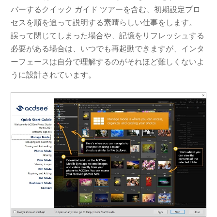
バーするクイック ガイド ツアーを含む、初期設定プロ
セスを順を追って説明する素晴らしい仕事をします。
誤って閉じてしまった場合や、記憶をリフレッシュする
必要がある場合は、いつでも再起動できますが、インタ
ーフェースは自分で理解するのがそれほど難しくないよ
うに設計されています。