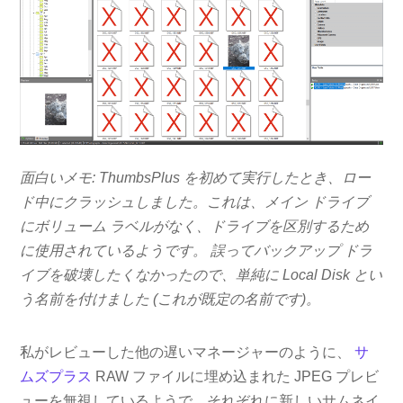
面白いメモ: ThumbsPlus を初めて実行したとき、ロー
ド中にクラッシュしました。これは、メイン ドライブ
にボリューム ラベルがなく、ドライブを区別するため
に使用されているようです。 誤ってバックアップ ドラ
イブを破壊したくなかったので、単純に Local Disk とい
う名前を付けました (これが既定の名前です)。
私がレビューした他の遅いマネージャーのように、
サ
ムズプラス
RAW ファイルに埋め込まれた JPEG プレビ
ューを無視しているようで、それぞれに新しいサムネイ