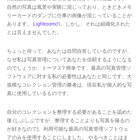
自然の写真は風景や実験に混じっており、ときどきメモ
リーカードのダンプに仕事の画像が混じっていることが
あります。
Lightroomの
、しかし、それは組織化された
とは言えませんでした。
ちょっと待って、あなたは自問自答しているのですが、
なぜ私は写真管理についてあなたを信頼するようになる
のでしょうか、トーマス? 簡単です。最高の写真管理ソ
フトウェアに対する私の必要性はあなたと同じです。大
規模なコレクション管理の勝者は、現在私が個人的な写
真に使用しているものです。
自分のコレクションを整理する必要があることを認めた
後 (しぶしぶですが、整理することよりも写真を撮るの
が好きなので)、利用可能な最高の写真管理ソフトウェ
アのみを使用することにしました。 やるべきことはま