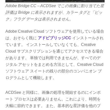
Adobe Bridge CC – ACDSee でこの画像に割り当てた星
評価は Bridge に表示されますが、カラー タグと「ピッ
ク」フラグ データは表示されません。
Adobe Creative Cloud ソフトウェアを使用している場合
は、おそらく既に
アドビブリッジCC
インストールされ
ています。 インストールしていなくても、Creative
Cloud サブスクリプションを通じてアクセスできる場合
があります。 単独では利用できませんが、すべてのデ
ジタル アセットをまとめる方法として、Creative Cloud
ソフトウェア スイートの残りの部分のコンパニオン プ
ログラムとして機能します。
ACDSee と同様に、画像の処理を開始するのにインポ
ート プロセスは必要ありません。これにより、時間を
大幅に節約できます。 また、基本的な星評価を他のプ