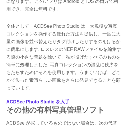
になります。 このアプリは Android と iOS の両方で利
用でき、完全に無料です。
全体として、ACDSee Photo Studio は、大規模な写真
コレクションを操作する優れた方法を提供し、一度に大
量の画像を並べ替えたりタグ付けしたりするのをはるか
に簡単にします. ロスレスのNEF RAWファイルを編集す
る際の小さな問題を除いて、私が投げたすべてのものを
簡単に処理しました. 写真コレクションの混乱に秩序を
もたらすためにそれを使用します。うまくいけば、どこ
かで失った素晴らしい画像をさらに発見できることを願
っています.
ACDSee Photo Studio を入手
その他の有料写真管理ソフト
ACDSee が探しているものではない場合は、次の代替