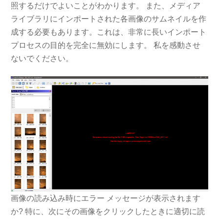
照するだけでよいことがわかります。 また、メディア
ライブラリにインポートされた各画像のサムネイルを作
成する必要もあります。これは、非常に長いインポート
プロセスの目的を完全に無効にします。 私を感動させ
ないでください。
画像の読み込み時にエラー メッセージが表示されます
か? 特に、次にその画像をクリックしたときに適切に読