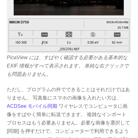
PicaView には、すばやく確認する必要がある基本的な
EXIF 情報がすべて表示されます。 単純な右クリックで
も問題ありません。
ただし、プログラムの外でできることはそれだけではあ
りません。 写真集にスマホの画像を入れたい方は、
ACDSee モバイル同期
ワイヤレスでコンピュータに画
像をすばやく簡単に転送できます。 複雑なインポート
プロセスはもう必要ありません。必要な画像を選択して
[同期] を押すだけで、コンピューターで利用できるよう