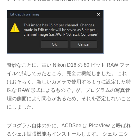
奇妙なことに、古い Nikon D16 の 80 ビット RAW ファ
イルで試してみたところ、完全に機能しました。 これ
はおそらく、新しいカメラで使用するように設定した特
殊な RAW 形式によるものですが、プログラムの写真管
理の側面により関心があるため、それを否定しないこと
にしました.
プログラム自体の外に、ACDSee は PicaView と呼ばれ
るシェル拡張機能もインストールします。 シェル エク