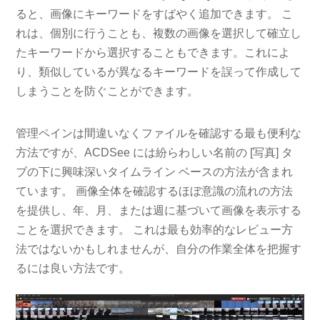
ると、画像にキーワードをすばやく追加できます。 こ
れは、個別に行うことも、複数の画像を選択して確立し
たキーワードから選択することもできます。これによ
り、類似しているが異なるキーワードを誤って作成して
しまうことを防ぐことができます。
管理ペインは間違いなくファイルを確認する最も便利な
方法ですが、ACDSee には紛らわしい名前の [写真] タ
ブの下に興味深いタイムライン ベースの方法が含まれ
ています。 画像全体を確認するほぼ意識の流れの方法
を提供し、年、月、または週に基づいて画像を表示する
ことを選択できます。 これは最も効率的なレビュー方
法ではないかもしれませんが、自分の作業全体を把握す
るには良い方法です。