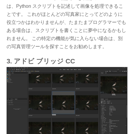
は、Python スクリプトを記述して画像を処理できるこ
とです。 これがほとんどの写真家にとってどのように
役立つかはわかりませんが、たまたまプログラマーでも
ある場合は、スクリプトを書くことに夢中になるかもし
れません。 この特定の機能が気に入らない場合は、別
の写真管理ツールを探すことをお勧めします。
3. アドビ ブリッジ CC