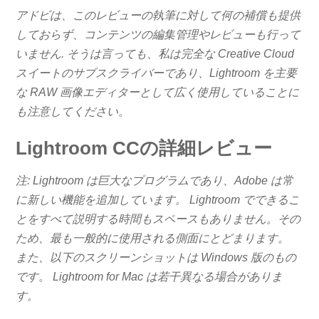
アドビは、このレビューの執筆に対して何の補償も提供
しておらず、コンテンツの編集管理やレビューも行って
いません. そうは言っても、私は完全な Creative Cloud
スイートのサブスクライバーであり、Lightroom を主要
な RAW 画像エディターとして広く使用していることに
も注意してください。
Lightroom CCの詳細レビュー
注: Lightroom は巨大なプログラムであり、Adobe は常
に新しい機能を追加しています。 Lightroom でできるこ
とをすべて説明する時間もスペースもありません。その
ため、最も一般的に使用される側面にとどまります。
また、以下のスクリーンショットは Windows 版のもの
です。 Lightroom for Mac は若干異なる場合がありま
す。