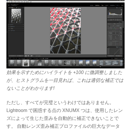
効果を示すためにハイライトを +100 に微調整しました
が、ヒストグラムを一目見れば、これは適切な補正では
ないことがわかります!
ただし、すべてが完璧というわけではありません。
Lightroom で困惑する点の XNUMX つは、使用したレン
ズによって生じた歪みを自動的に補正できないことで
す。 自動レンズ歪み補正プロファイルの巨大なデータ