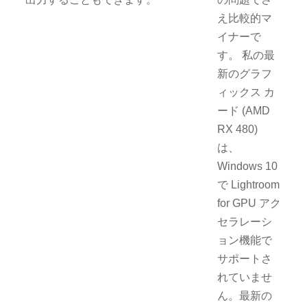
え比較的マ
イナーで
す。 私の最
新のグラフ
ィックス カ
ード (AMD
RX 480)
は、
Windows 10
で Lightroom
for GPU アク
セラレーシ
ョン機能で
サポートさ
れていませ
ん。最新の