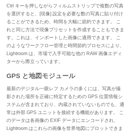
Ctrl キーを押しながらフィルムストリップで複数の写真
を選択すると、[現像] 設定を必要な数の写真に貼り付け
ることができるため、時間を大幅に節約できます。 こ
れと同じ方法で現像プリセットを作成することもできま
す。これは、インポートした画像に適用できます。 こ
のようなワークフロー管理と時間節約プロセスにより、
Lightroom は、市場で入手可能な他の RAW 画像エディ
ターから際立っています。
GPS と地図モジュール
最新のデジタル一眼レフ カメラの多くには、写真が撮
影された場所を正確に特定するための GPS 位置情報シ
ステムが含まれており、内蔵されていないものでも、通
常は外部 GPS ユニットを接続する機能があります。 こ
のデータは各画像の EXIF データにエンコードされ、
Lightroom はこれらの画像を世界地図にプロットできま