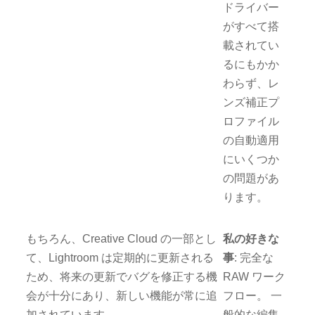
ドライバー
がすべて搭
載されてい
るにもかか
わらず、レ
ンズ補正プ
ロファイル
の自動適用
にいくつか
の問題があ
ります。
もちろん、Creative Cloud の一部とし
私の好きな
て、Lightroom は定期的に更新される
事
: 完全な
ため、将来の更新でバグを修正する機
RAW ワーク
会が十分にあり、新しい機能が常に追
フロー。 一
加されています。
般的な編集