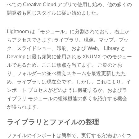
べての Creative Cloud アプリで使用し始め、他の多くの
開発者も同じスタイルに従い始めました。
Lightroom は「モジュール」に分割されており、右上か
らアクセスできます: ライブラリ、現像、マップ、ブッ
ク、スライドショー、印刷、および Web。 Library と
Develop は最も頻繁に使用される XNUMX つのモジュー
ルであるため、ここに焦点を当てます。 ご覧のとお
り、フォルダーの並べ替えスキームを最近更新したた
め、ライブラリは現在空です。しかし、これにより、イ
ンポート プロセスがどのように機能するか、およびラ
イブラリ モジュールの組織機能の多くを紹介する機会
が得られます。
ライブラリとファイルの整理
ファイルのインポートは簡単で、実行する方法はいくつ