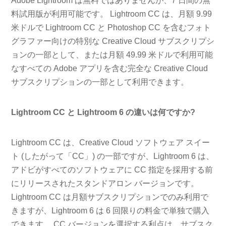
Adobe Lightroom は無料ではありませんが、7 日間の無
料試用版が利用可能です。 Lightroom CC は、月額 9.99
米ドルで Lightroom CC と Photoshop CC を含むフォト
グラファー向けの特別な Creative Cloud サブスクリプシ
ョンの一部として、または月額 49.99 米ドルで利用可能
なすべての Adob​​e アプリを含む完全な Creative Cloud
サブスクリプションの一部として利用できます。
Lightroom CC と Lightroom 6 の違いは何ですか?
Lightroom CC は、Creative Cloud ソフトウェア スイー
ト (したがって「CC」) の一部ですが、Lightroom 6 は、
アドビがすべてのソフトウェアに CC 指定を採用する前
にリリースされたスタンドアロン バージョンです。
Lightroom CC は月額サブスクリプションでのみ利用で
きますが、Lightroom 6 は 6 回限りの料金で単独で購入
できます。 CC バージョンを選択する利点は、サブスク