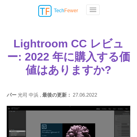
Tech
Fewer
Toggle navigation
Lightroom CC レビュ
ー: 2022 年に購入する価
値はありますか?
パー
光司 中浜 ,
最後の更新：
27.06.2022