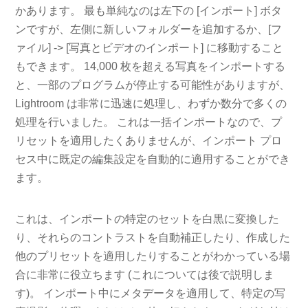
かあります。 最も単純なのは左下の [インポート] ボタ
ンですが、左側に新しいフォルダーを追加するか、[フ
ァイル] -> [写真とビデオのインポート] に移動すること
もできます。 14,000 枚を超える写真をインポートする
と、一部のプログラムが停止する可能性がありますが、
Lightroom は非常に迅速に処理し、わずか数分で多くの
処理を行いました。 これは一括インポートなので、プ
リセットを適用したくありませんが、インポート プロ
セス中に既定の編集設定を自動的に適用することができ
ます。
これは、インポートの特定のセットを白黒に変換した
り、それらのコントラストを自動補正したり、作成した
他のプリセットを適用したりすることがわかっている場
合に非常に役立ちます (これについては後で説明しま
す)。 インポート中にメタデータを適用して、特定の写