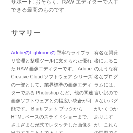
サポート
: おそらく、RAW エディターで入手
できる最高のものです。
サマリー
AdobeのLightroomの
堅牢なライブラ
有名な開発
リ管理と整理ツールに支えられた優れ
者によるこ
た RAW 画像エディターです。 Adobe
のような有
Creative Cloud ソフトウェア シリーズ
名なプログ
の一部として、業界標準の画像エディ
ラムには、
ターである Photoshop など、他の関連
言い訳ので
画像ソフトウェアとの幅広い統合が可
きないバグ
能です。 Blurb フォト ブックから
がいくつか
HTML ベースのスライドショーまで、
あります
さまざまな形式でレタッチした画像を
が、これら
出力することもできます。
の問題でさ