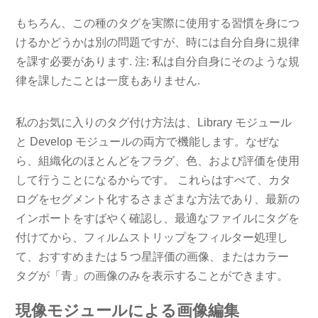
もちろん、この種のタグを実際に使用する習慣を身につ
けるかどうかは別の問題ですが、時には自分自身に規律
を課す必要があります. 注: 私は自分自身にそのような規
律を課したことは一度もありません.
私のお気に入りのタグ付け方法は、Library モジュール
と Develop モジュールの両方で機能します。なぜな
ら、組織化のほとんどをフラグ、色、および評価を使用
して行うことになるからです。 これらはすべて、カタ
ログをセグメント化するさまざまな方法であり、最新の
インポートをすばやく確認し、最適なファイルにタグを
付けてから、フィルムストリップをフィルター処理し
て、おすすめまたは 5 つ星評価の画像、またはカラー
タグが「青」の画像のみを表示することができます。
現像モジュールによる画像編集