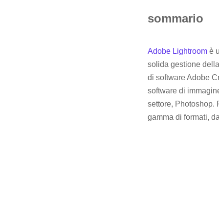
sommario
Adobe Lightroom
è u
solida gestione della
di software Adobe Cr
software di immagine 
settore, Photoshop. 
gamma di formati, da