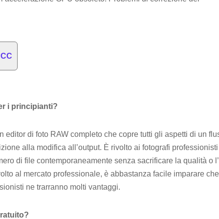
m CC
 i principianti?
n editor di foto RAW completo che copre tutti gli aspetti di un flu
izione alla modifica all’output. È rivolto ai fotografi professionis
ero di file contemporaneamente senza sacrificare la qualità o l’
volto al mercato professionale, è abbastanza facile imparare che 
sionisti ne trarranno molti vantaggi.
ratuito?