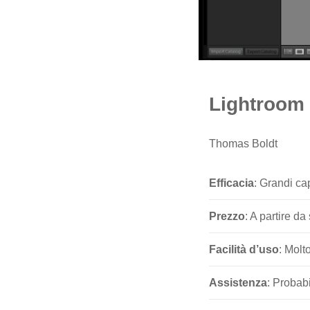
Lightroom
Thomas Boldt
Efficacia
: Grandi ca
Prezzo
: A partire d
Facilità d’uso
: Molt
Assistenza
: Probab