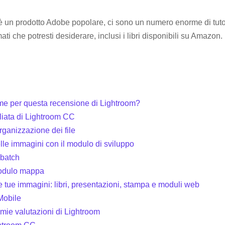
un prodotto Adobe popolare, ci sono un numero enorme di tutori
mati che potresti desiderare, inclusi i libri disponibili su Amazon.
i me per questa recensione di Lightroom?
liata di Lightroom CC
organizzazione dei file
lle immagini con il modulo di sviluppo
 batch
odulo mappa
e tue immagini: libri, presentazioni, stampa e moduli web
Mobile
 mie valutazioni di Lightroom