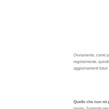
Ovviamente, come pa
regolarmente, quindi
aggiornamenti futuri
Quello che non mi 
lavoro. Supporto per