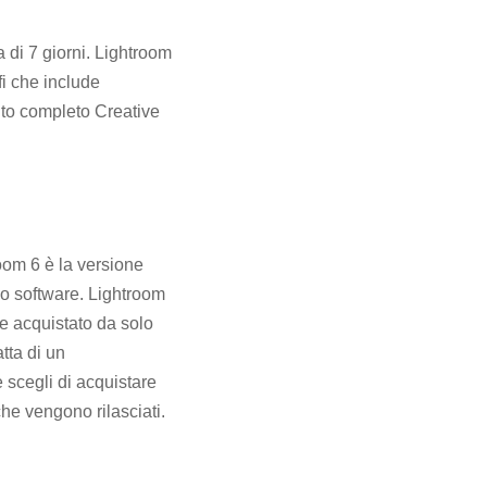
 di 7 giorni. Lightroom
i che include
to completo Creative
oom 6 è la versione
uo software. Lightroom
e acquistato da solo
tta di un
scegli di acquistare
he vengono rilasciati.