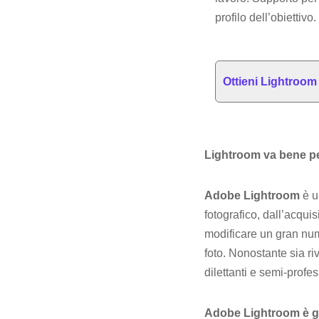
profilo dell’obiettivo.
Ottieni Lightroo
Lightroom va bene per
Adobe Lightroom
è u
fotografico, dall’acquis
modificare un gran num
foto. Nonostante sia ri
dilettanti e semi-profes
Adobe Lightroom è g