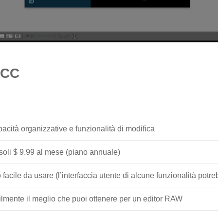
 CC
pacità organizzative e funzionalità di modifica
a soli $ 9.99 al mese (piano annuale)
o facile da usare (l’interfaccia utente di alcune funzionalità potr
ilmente il meglio che puoi ottenere per un editor RAW