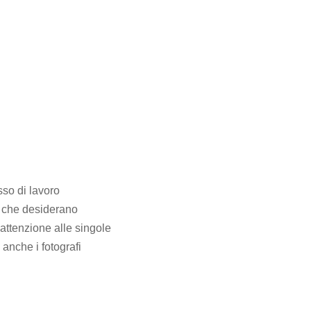
sso di lavoro
ti che desiderano
attenzione alle singole
anche i fotografi