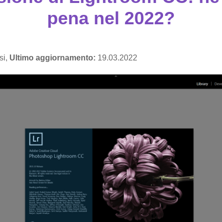
pena nel 2022?
si,
Ultimo aggiornamento:
19.03.2022