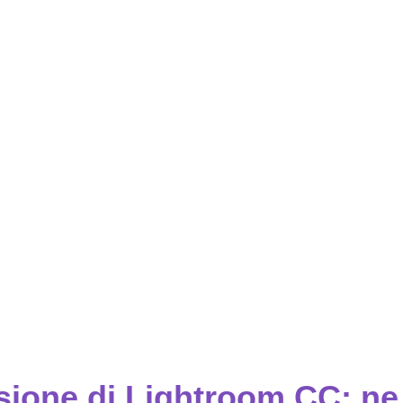
ione di Lightroom CC: ne 