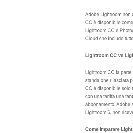
Adobe Lightroom non è 
CC è disponibile come 
Lightroom CC e Photo
Cloud che include tutt
Lightroom CC vs Ligh
Lightroom CC fa parte 
standalone rilasciata 
CC è disponibile solo
con una tariffa una tan
abbonamento, Adobe agg
Lightroom 6, non ricev
Come imparare Ligh