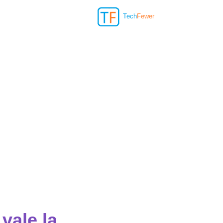
Tech
Fewer
vale la