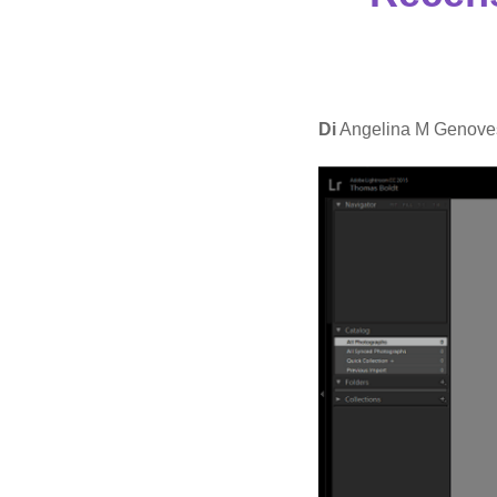
Di
Angelina M Genove