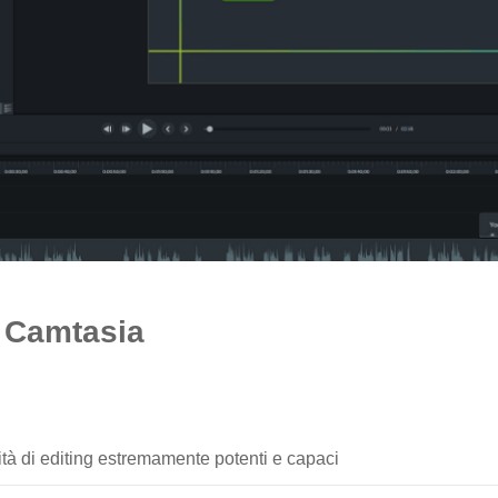
 Camtasia
ità di editing estremamente potenti e capaci