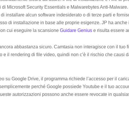
lli di Microsoft Security Essentials e Malwarebytes Anti-Malware
 di installare alcun software indesiderato o di terze parti e forni
sso di installazione in base alle proprie esigenze. JP ha anche ins
con cui eseguire la scansione
Guidare Genius
e risulta essere a
 ancora abbastanza sicuro. Camtasia non interagisce con il tuo f
io e il rendering di file video, quindi non c’è il rischio che causi
deo su Google Drive, il programma richiede l’accesso per il cari
semplicemente perché Google possiede Youtube e il tuo accou
este autorizzazioni possono anche essere revocate in qualsias