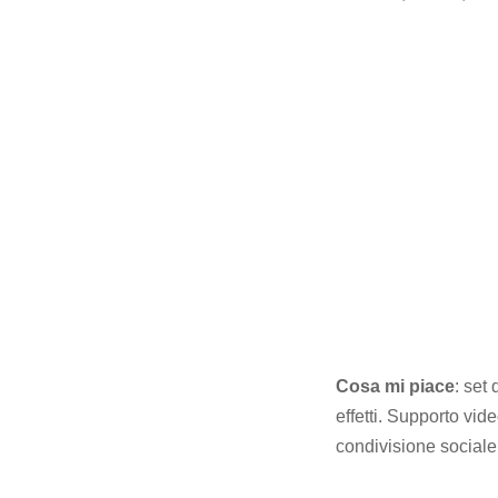
Cosa mi piace
: set
effetti. Supporto vid
condivisione social