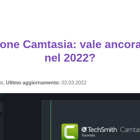
one Camtasia: vale ancora
nel 2022?
si,
Ultimo aggiornamento:
02.03.2022