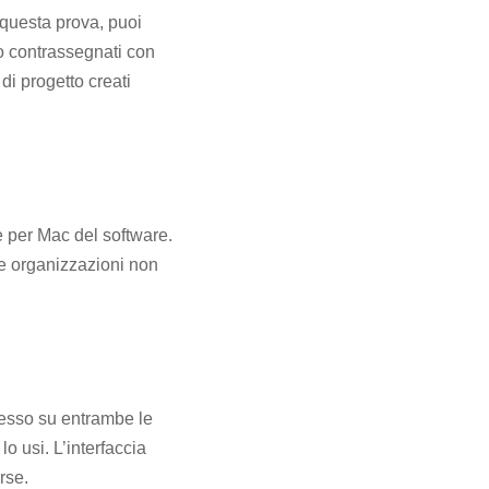
questa prova, puoi
no contrassegnati con
 di progetto creati
 per Mac del software.
o e organizzazioni non
tesso su entrambe le
 usi. L’interfaccia
rse.