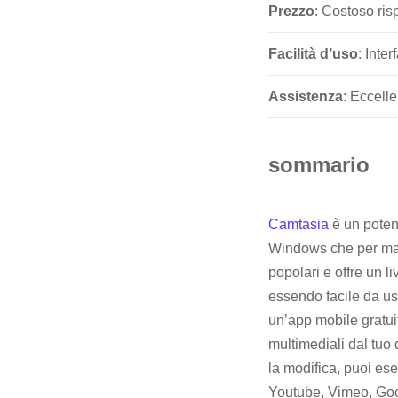
Prezzo
: Costoso ris
Facilità d’uso
: Inte
Assistenza
: Eccelle
sommario
Camtasia
è un poten
Windows che per mac
popolari e offre un l
essendo facile da us
un’app mobile gratuit
multimediali dal tuo 
la modifica, puoi ese
Youtube, Vimeo, Goo