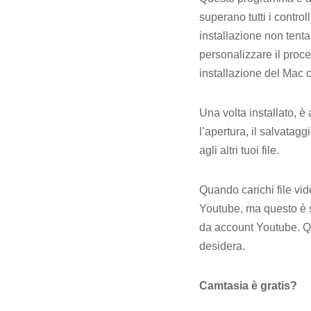
superano tutti i contro
installazione non tenta
personalizzare il proce
installazione del Mac 
Una volta installato, è
l’apertura, il salvatagg
agli altri tuoi file.
Quando carichi file vi
Youtube, ma questo è 
da account Youtube. Qu
desidera.
Camtasia è gratis?