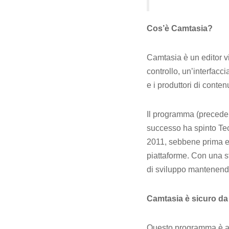
Cos’è Camtasia?
Camtasia è un editor v
controllo, un’interfacci
e i produttori di cont
Il programma (preced
successo ha spinto Te
2011, sebbene prima es
piattaforme. Con una st
di sviluppo mantenendo
Camtasia è sicuro da
Questo programma è asso