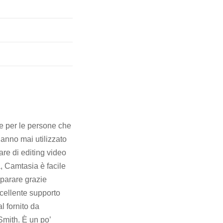
 per le persone che
anno mai utilizzato
are di editing video
, Camtasia è facile
parare grazie
ccellente supporto
al fornito da
mith. È un po’