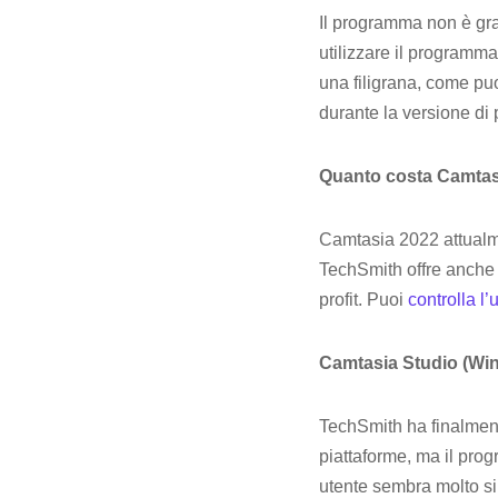
Il programma non è gra
utilizzare il programma
una filigrana, come puoi
durante la versione di
Quanto costa Camta
Camtasia 2022 attualme
TechSmith offre anche p
profit. Puoi
controlla l’
Camtasia Studio (Wi
TechSmith ha finalment
piattaforme, ma il pro
utente sembra molto si