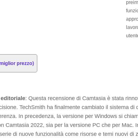
preim
funzi
appro
lavor
utent
miglior prezzo)
editoriale
: Questa recensione di Camtasia è stata rinno
cisione. TechSmith ha finalmente cambiato il sistema di
renza. In precedenza, la versione per Windows si chi
on Camtasia 2022, sia per la versione PC che per Mac. I
erie di nuove funzionalità come risorse e temi nuovi di 