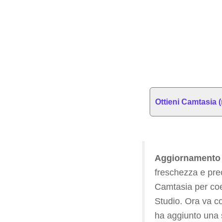
Ottieni Camtasia (
Aggiornamento 
freschezza e pre
Camtasia per coe
Studio. Ora va c
ha aggiunto una s