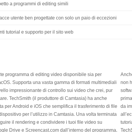
petto a programmi di editing simili
rfacce utente ben progettate con solo un paio di eccezioni
nti tutorial e supporto per il sito web
te programma di editing video disponibile sia per
Anche
OS. Supporta una vasta gamma di formati multimediali
non h
ivello impressionante di controllo sui video che crei, pur
softw
are. TechSmith (il produttore di Camtasia) ha anche
prima
a per Android e iOS che semplifica il trasferimento di file
da im
dispositivo per l’utilizzo in Camtasia. Una volta terminata
all’e
guire il rendering e condividere i tuoi file video su
tutori
gle Drive e Screencast.com dall’interno del programma.
TechS