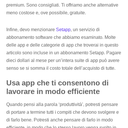
premium. Sono consigliati. Ti offriamo anche alternative
meno costose e, ove possibile, gratuite.
Infine, devo menzionare
Setapp
, un servizio di
abbonamento software che abbiamo esaminato. Molte
delle app e delle categorie di app che troverai in questo
articolo sono incluse in un abbonamento Setapp. Pagare
dieci dollari al mese per un’intera suite di app può avere
senso se si somma il costo totale dell’acquisto di tutte.
Usa app che ti consentono di
lavorare in modo efficiente
Quando pensi alla parola ‘produttività’, potresti pensare
di portare a termine tutti i compiti che devono svolgere e
di farlo bene. Potresti anche pensare di farlo in modo
efficiente, in modo che lo stesso lavoro venga svolto in