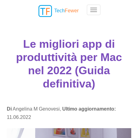
Tech
Fewer
Toggle navigation
Le migliori app di
produttività per Mac
nel 2022 (Guida
definitiva)
Di
Angelina M Genovesi,
Ultimo aggiornamento:
11.06.2022