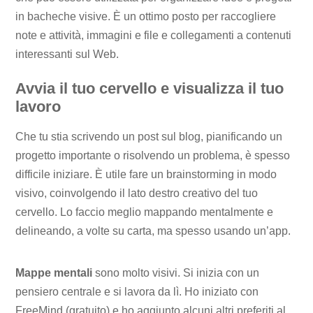
in bacheche visive. È un ottimo posto per raccogliere
note e attività, immagini e file e collegamenti a contenuti
interessanti sul Web.
Avvia il tuo cervello e visualizza il tuo
lavoro
Che tu stia scrivendo un post sul blog, pianificando un
progetto importante o risolvendo un problema, è spesso
difficile iniziare. È utile fare un brainstorming in modo
visivo, coinvolgendo il lato destro creativo del tuo
cervello. Lo faccio meglio mappando mentalmente e
delineando, a volte su carta, ma spesso usando un’app.
Mappe mentali
sono molto visivi. Si inizia con un
pensiero centrale e si lavora da lì. Ho iniziato con
FreeMind (gratuito) e ho aggiunto alcuni altri preferiti al