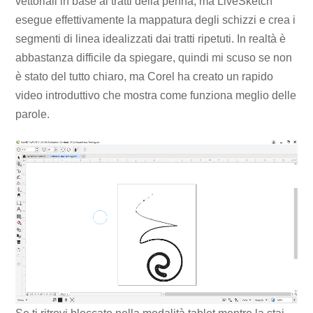
vettoriali in base ai tratti della penna, ma LiveSketch
esegue effettivamente la mappatura degli schizzi e crea i
segmenti di linea idealizzati dai tratti ripetuti. In realtà è
abbastanza difficile da spiegare, quindi mi scuso se non
è stato del tutto chiaro, ma Corel ha creato un rapido
video introduttivo che mostra come funziona meglio delle
parole.