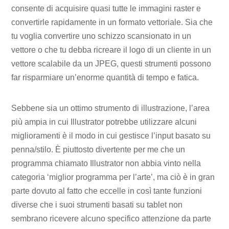
consente di acquisire quasi tutte le immagini raster e
convertirle rapidamente in un formato vettoriale. Sia che
tu voglia convertire uno schizzo scansionato in un
vettore o che tu debba ricreare il logo di un cliente in un
vettore scalabile da un JPEG, questi strumenti possono
far risparmiare un’enorme quantità di tempo e fatica.
Sebbene sia un ottimo strumento di illustrazione, l’area
più ampia in cui Illustrator potrebbe utilizzare alcuni
miglioramenti è il modo in cui gestisce l’input basato su
penna/stilo. È piuttosto divertente per me che un
programma chiamato Illustrator non abbia vinto nella
categoria ‘miglior programma per l’arte’, ma ciò è in gran
parte dovuto al fatto che eccelle in così tante funzioni
diverse che i suoi strumenti basati su tablet non
sembrano ricevere alcuno specifico attenzione da parte