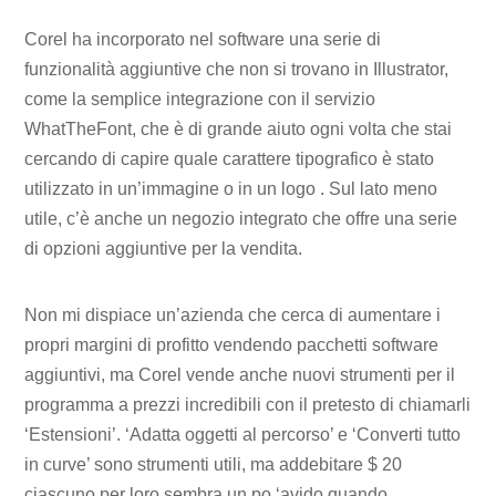
Corel ha incorporato nel software una serie di
funzionalità aggiuntive che non si trovano in Illustrator,
come la semplice integrazione con il servizio
WhatTheFont, che è di grande aiuto ogni volta che stai
cercando di capire quale carattere tipografico è stato
utilizzato in un’immagine o in un logo . Sul lato meno
utile, c’è anche un negozio integrato che offre una serie
di opzioni aggiuntive per la vendita.
Non mi dispiace un’azienda che cerca di aumentare i
propri margini di profitto vendendo pacchetti software
aggiuntivi, ma Corel vende anche nuovi strumenti per il
programma a prezzi incredibili con il pretesto di chiamarli
‘Estensioni’. ‘Adatta oggetti al percorso’ e ‘Converti tutto
in curve’ sono strumenti utili, ma addebitare $ 20
ciascuno per loro sembra un po ‘avido quando