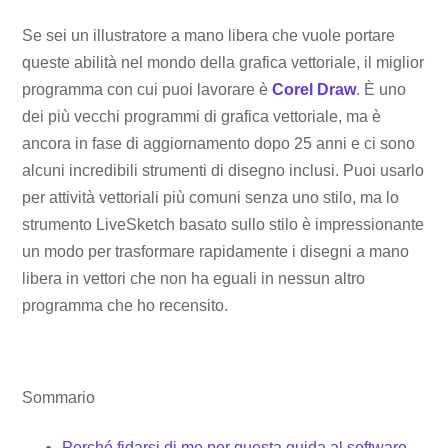
Se sei un illustratore a mano libera che vuole portare
queste abilità nel mondo della grafica vettoriale, il miglior
programma con cui puoi lavorare è
Corel Draw
. È uno
dei più vecchi programmi di grafica vettoriale, ma è
ancora in fase di aggiornamento dopo 25 anni e ci sono
alcuni incredibili strumenti di disegno inclusi. Puoi usarlo
per attività vettoriali più comuni senza uno stilo, ma lo
strumento LiveSketch basato sullo stilo è impressionante
un modo per trasformare rapidamente i disegni a mano
libera in vettori che non ha eguali in nessun altro
programma che ho recensito.
Sommario
Perché fidarsi di me per questa guida al software