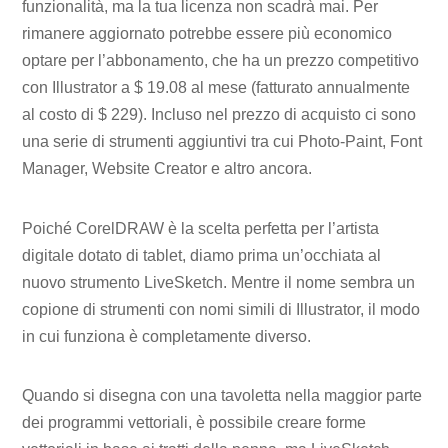
funzionalità, ma la tua licenza non scadrà mai. Per
rimanere aggiornato potrebbe essere più economico
optare per l’abbonamento, che ha un prezzo competitivo
con Illustrator a $ 19.08 al mese (fatturato annualmente
al costo di $ 229). Incluso nel prezzo di acquisto ci sono
una serie di strumenti aggiuntivi tra cui Photo-Paint, Font
Manager, Website Creator e altro ancora.
Poiché CorelDRAW è la scelta perfetta per l’artista
digitale dotato di tablet, diamo prima un’occhiata al
nuovo strumento LiveSketch. Mentre il nome sembra un
copione di strumenti con nomi simili di Illustrator, il modo
in cui funziona è completamente diverso.
Quando si disegna con una tavoletta nella maggior parte
dei programmi vettoriali, è possibile creare forme