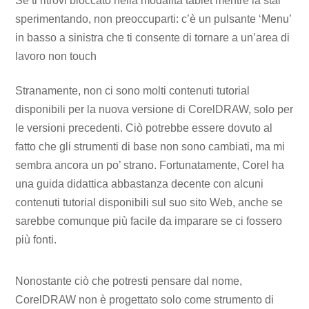
Se ti ritrovi bloccato nella modalità tablet mentre la stai
sperimentando, non preoccuparti: c’è un pulsante ‘Menu’
in basso a sinistra che ti consente di tornare a un’area di
lavoro non touch
Stranamente, non ci sono molti contenuti tutorial
disponibili per la nuova versione di CorelDRAW, solo per
le versioni precedenti. Ciò potrebbe essere dovuto al
fatto che gli strumenti di base non sono cambiati, ma mi
sembra ancora un po’ strano. Fortunatamente, Corel ha
una guida didattica abbastanza decente con alcuni
contenuti tutorial disponibili sul suo sito Web, anche se
sarebbe comunque più facile da imparare se ci fossero
più fonti.
Nonostante ciò che potresti pensare dal nome,
CorelDRAW non è progettato solo come strumento di