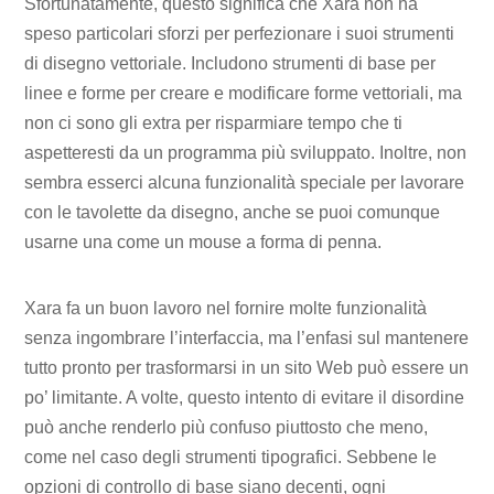
Sfortunatamente, questo significa che Xara non ha
speso particolari sforzi per perfezionare i suoi strumenti
di disegno vettoriale. Includono strumenti di base per
linee e forme per creare e modificare forme vettoriali, ma
non ci sono gli extra per risparmiare tempo che ti
aspetteresti da un programma più sviluppato. Inoltre, non
sembra esserci alcuna funzionalità speciale per lavorare
con le tavolette da disegno, anche se puoi comunque
usarne una come un mouse a forma di penna.
Xara fa un buon lavoro nel fornire molte funzionalità
senza ingombrare l’interfaccia, ma l’enfasi sul mantenere
tutto pronto per trasformarsi in un sito Web può essere un
po’ limitante. A volte, questo intento di evitare il disordine
può anche renderlo più confuso piuttosto che meno,
come nel caso degli strumenti tipografici. Sebbene le
opzioni di controllo di base siano decenti, ogni