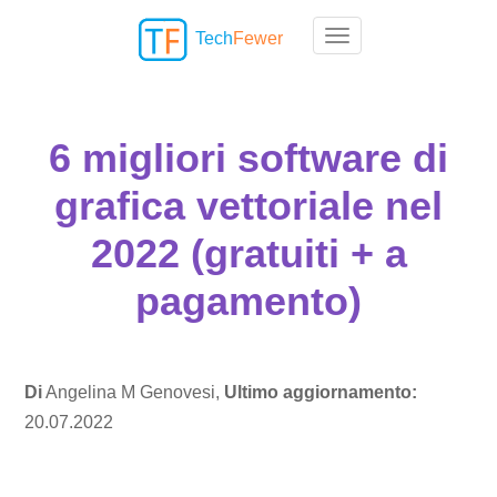
Tech
Fewer
Toggle navigation
6 migliori software di
grafica vettoriale nel
2022 (gratuiti + a
pagamento)
Di
Angelina M Genovesi,
Ultimo aggiornamento:
20.07.2022