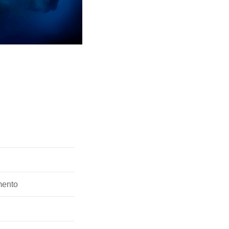
mento