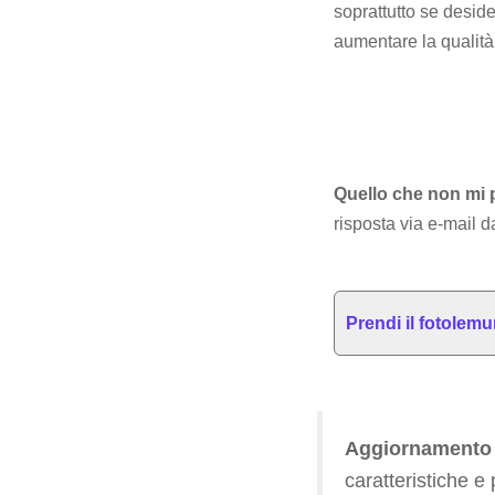
soprattutto se desid
aumentare la qualità
Quello che non mi 
risposta via e-mail da
Prendi il fotolemu
Aggiornamento 
caratteristiche e