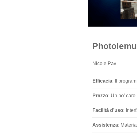
Photolemu
Nicole Pav
Efficacia
: Il progra
Prezzo
: Un po’ caro
Facilità d’uso
: Inte
Assistenza
: Materia