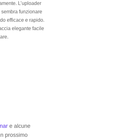
amente. L’uploader
 sembra funzionare
do efficace e rapido.
faccia elegante facile
are.
nar
e alcune
 un prossimo