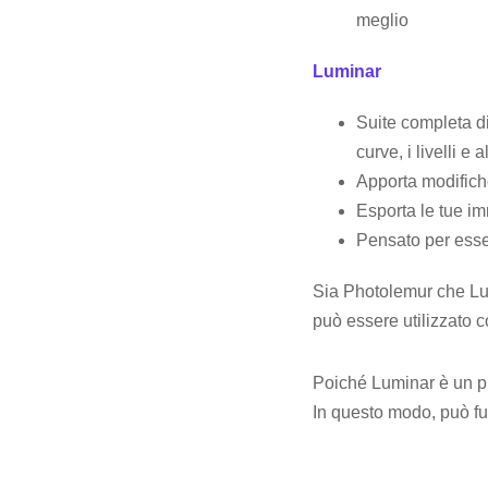
meglio
Luminar
Suite completa di
curve, i livelli e 
Apporta modifich
Esporta le tue im
Pensato per essere
Sia Photolemur che Lum
può essere utilizzato c
Poiché Luminar è un p
In questo modo, può f