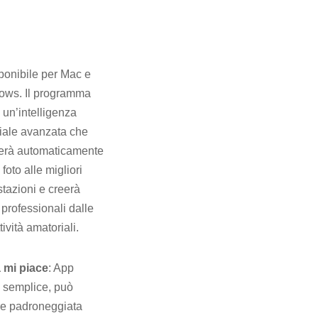
ponibile per Mac e
ows. Il programma
 un’intelligenza
iciale avanzata che
erà automaticamente
 foto alle migliori
tazioni e creerà
i professionali dalle
tività amatoriali.
 mi piace
: App
 semplice, può
e padroneggiata