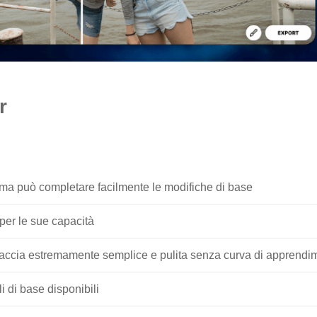
r
mma può completare facilmente le modifiche di base
 per le sue capacità
rfaccia estremamente semplice e pulita senza curva di apprendi
li di base disponibili