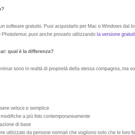
o?
n software gratuito. Puoi acquistarlo per Mac o Windows dal l
re Photolemur, puoi anche provarlo utilizzando
la versione gratui
r: qual è la differenza?
inar sono in realtà di proprietà della stessa compagnia, ma son
ssere veloce e semplice
 modifiche a più foto contemporaneamente
tazione di base
e utilizzato da persone normali che vogliono solo che le loro f