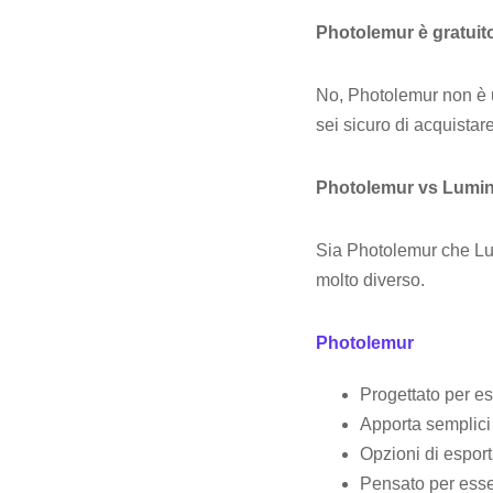
Photolemur è gratuit
No, Photolemur non è u
sei sicuro di acquista
Photolemur vs Lumina
Sia Photolemur che Lum
molto diverso.
Photolemur
Progettato per e
Apporta semplici
Opzioni di espor
Pensato per esser