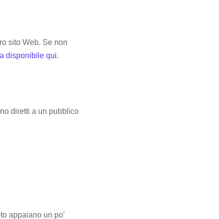
oro sito Web. Se non
ta disponibile qui
.
o diretti a un pubblico
oto appaiano un po’