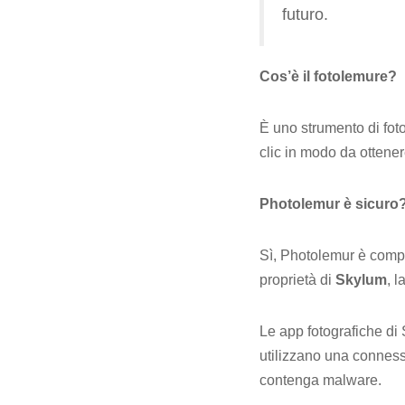
futuro.
Cos’è il fotolemure?
È uno strumento di fotor
clic in modo da ottenere
Photolemur è sicuro
Sì, Photolemur è compl
proprietà di
Skylum
, 
Le app fotografiche di 
utilizzano una conness
contenga malware.