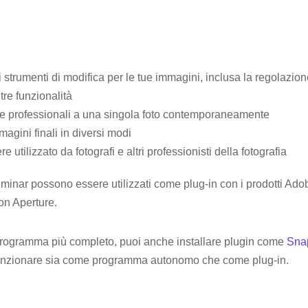
 strumenti di modifica per le tue immagini, inclusa la regolazione 
altre funzionalità
e professionali a una singola foto contemporaneamente
magini finali in diversi modi
 utilizzato da fotografi e altri professionisti della fotografia
inar possono essere utilizzati come plug-in con i prodotti Adob
on Aperture.
rogramma più completo, puoi anche installare plugin come
Sna
unzionare sia come programma autonomo che come plug-in.