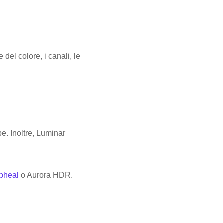
del colore, i canali, le
e. Inoltre, Luminar
pheal
o Aurora HDR.