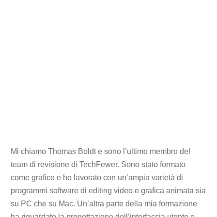
Mi chiamo Thomas Boldt e sono l’ultimo membro del
team di revisione di TechFewer. Sono stato formato
come grafico e ho lavorato con un’ampia varietà di
programmi software di editing video e grafica animata sia
su PC che su Mac. Un’altra parte della mia formazione
ha riguardato la progettazione dell’interfaccia utente e