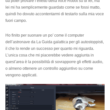
da poter provare l’effetto della voce Robot su di lei, ma
lei mi ha semplicemente guardato come se fossi matto,
quindi ho dovuto accontentarmi di testarlo sulla mia voce
fuori campo.
Ho finito per suonare un po’ come il computer
dell’astronave da La Guida galattica per gli autostoppisti,
il che lo rende un successo per quanto mi riguarda.
L’unica cosa che mi piacerebbe vedere aggiunta in
quest’area è la possibilità di sovrapporre gli effetti audio,
o almeno ottenere un controllo aggiuntivo su come
vengono applicati.