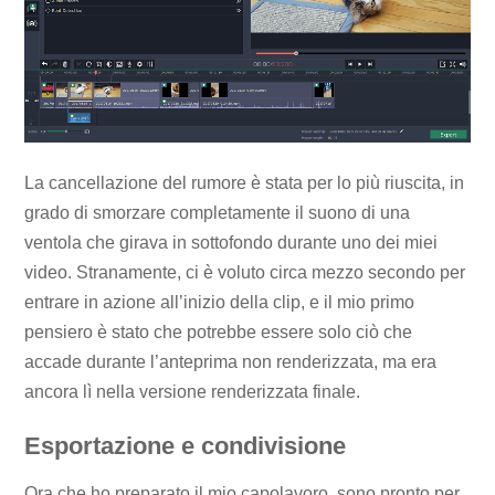
La cancellazione del rumore è stata per lo più riuscita, in
grado di smorzare completamente il suono di una
ventola che girava in sottofondo durante uno dei miei
video. Stranamente, ci è voluto circa mezzo secondo per
entrare in azione all’inizio della clip, e il mio primo
pensiero è stato che potrebbe essere solo ciò che
accade durante l’anteprima non renderizzata, ma era
ancora lì nella versione renderizzata finale.
Esportazione e condivisione
Ora che ho preparato il mio capolavoro, sono pronto per