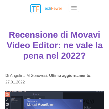
Tech
Fewer
Toggle navigation
Recensione di Movavi
Video Editor: ne vale la
pena nel 2022?
Di
Angelina M Genovesi,
Ultimo aggiornamento:
27.01.2022