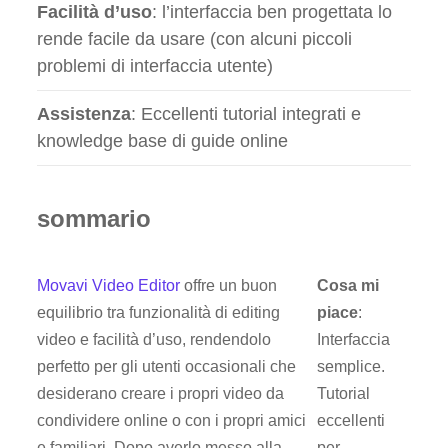
Facilità d’uso
: l’interfaccia ben progettata lo
rende facile da usare (con alcuni piccoli
problemi di interfaccia utente)
Assistenza
: Eccellenti tutorial integrati e
knowledge base di guide online
sommario
Movavi Video Editor
offre un buon
Cosa mi
equilibrio tra funzionalità di editing
piace
:
video e facilità d’uso, rendendolo
Interfaccia
perfetto per gli utenti occasionali che
semplice.
desiderano creare i propri video da
Tutorial
condividere online o con i propri amici
eccellenti
e familiari. Dopo averlo messo alla
per