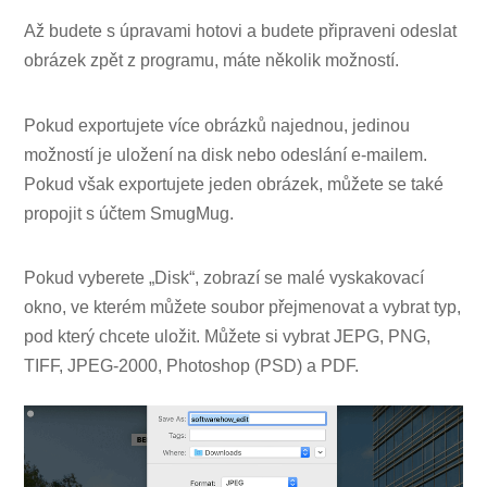
Až budete s úpravami hotovi a budete připraveni odeslat
obrázek zpět z programu, máte několik možností.
Pokud exportujete více obrázků najednou, jedinou
možností je uložení na disk nebo odeslání e-mailem.
Pokud však exportujete jeden obrázek, můžete se také
propojit s účtem SmugMug.
Pokud vyberete „Disk“, zobrazí se malé vyskakovací
okno, ve kterém můžete soubor přejmenovat a vybrat typ,
pod který chcete uložit. Můžete si vybrat JEPG, PNG,
TIFF, JPEG-2000, Photoshop (PSD) a PDF.