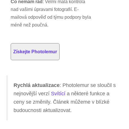
Co nemám rád
: Velmi malá kontrola
nad vašimi úpravami fotografií. E-
mailová odpověď od týmu podpory byla
méně než poučná.
Získejte Photolemur
Rychlá aktualizace
: Photolemur se sloučil s
nejnovější verzí
Svítící
a některé funkce a
ceny se změnily. Článek můžeme v blízké
budoucnosti aktualizovat.