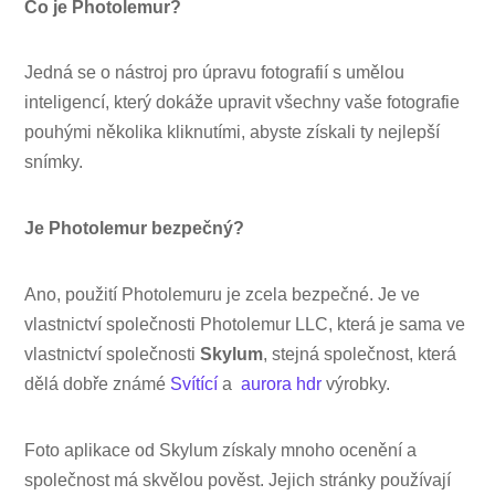
Co je Photolemur?
Jedná se o nástroj pro úpravu fotografií s umělou
inteligencí, který dokáže upravit všechny vaše fotografie
pouhými několika kliknutími, abyste získali ty nejlepší
snímky.
Je Photolemur bezpečný?
Ano, použití Photolemuru je zcela bezpečné. Je ve
vlastnictví společnosti Photolemur LLC, která je sama ve
vlastnictví společnosti
Skylum
, stejná společnost, která
dělá dobře známé
Svítící
a
aurora hdr
výrobky.
Foto aplikace od Skylum získaly mnoho ocenění a
společnost má skvělou pověst. Jejich stránky používají