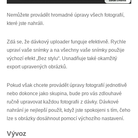
Nemůžete provádět hromadné úpravy všech fotografií,
které jste nahráli.
Zdá se, že dávkový uploader funguje efektivně. Rychle
upraví vaše snímky a na všechny vaše snímky použije
výchozí efekt „Bez stylu“. Usnadňuje také okamžitý
export upravených obrázků.
Pokud však chcete provádět úpravy fotografií jednotlivě
nebo dokonce jako skupina, bude pro vás zdlouhavé
ručně upravovat každou fotografii z dávky. Dávkové
nahrání je nejlepší použít, když jste spokojeni s tím, čeho
lze s obrázky dosáhnout pomocí výchozího nastavení.
Vývoz