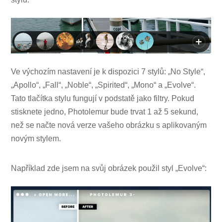
Ve výchozím nastavení je k dispozici 7 stylů: „No Style“,
„Apollo“, „Fall“, „Noble“, „Spirited“, „Mono“ a „Evolve“.
Tato tlačítka stylu fungují v podstatě jako filtry. Pokud
stisknete jedno, Photolemur bude trvat 1 až 5 sekund,
než se načte nová verze vašeho obrázku s aplikovaným
novým stylem.
Například zde jsem na svůj obrázek použil styl „Evolve“: