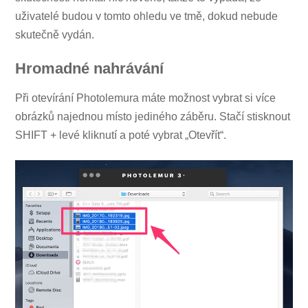
uživatelé budou v tomto ohledu ve tmě, dokud nebude
skutečně vydán.
Hromadné nahrávání
Při otevírání Photolemura máte možnost vybrat si více
obrázků najednou místo jediného záběru. Stačí stisknout
SHIFT + levé kliknutí a poté vybrat „Otevřít“.