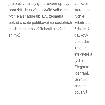
jde o uživatelsky generované úpravy
aplikace,
obrázků. Je to však skvělá volba pro
kterou lze
rychlé a snadné úpravy, zejména
rychle
pokud chcete publikovat na sociálních
zvládnout.
sítích nebo jen zvýšit kvalitu svých
Zdá se, že
snímků.
dávkový
uploader
funguje
efektivně a
rychle.
Elegantní
rozhraní,
které se
snadno
používá.