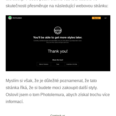
skutečnosti přesměruje na následující webovou stránku:
Myslím si však, že je důležité poznamenat, že tato
stránka říká, že si budete moci zakoupit další styly.
Oslovil jsem o tom Photolemura, abych získal trochu více
informací.