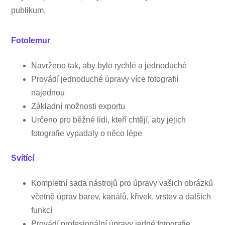
publikum.
Fotolemur
Navrženo tak, aby bylo rychlé a jednoduché
Provádí jednoduché úpravy více fotografií
najednou
Základní možnosti exportu
Určeno pro běžné lidi, kteří chtějí, aby jejich
fotografie vypadaly o něco lépe
Svítící
Kompletní sada nástrojů pro úpravy vašich obrázků
včetně úprav barev, kanálů, křivek, vrstev a dalších
funkcí
Provádí profesionální úpravy jedné fotografie