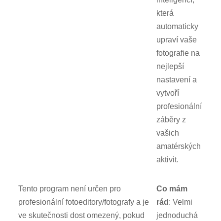
která
automaticky
upraví vaše
fotografie na
nejlepší
nastavení a
vytvoří
profesionální
záběry z
vašich
amatérských
aktivit.
Tento program není určen pro
Co mám
profesionální fotoeditory/fotografy a je
rád
: Velmi
ve skutečnosti dost omezený, pokud
jednoduchá