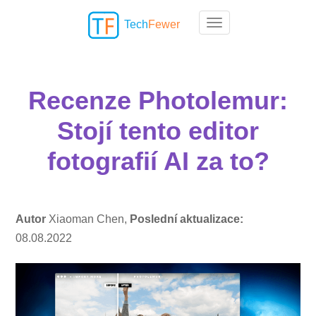
Tech
Fewer
Toggle navigation
Recenze Photolemur:
Stojí tento editor
fotografií AI za to?
Autor
Xiaoman Chen,
Poslední aktualizace:
08.08.2022