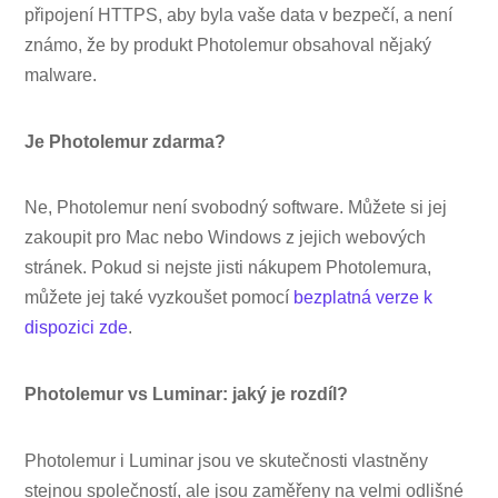
připojení HTTPS, aby byla vaše data v bezpečí, a není
známo, že by produkt Photolemur obsahoval nějaký
malware.
Je Photolemur zdarma?
Ne, Photolemur není svobodný software. Můžete si jej
zakoupit pro Mac nebo Windows z jejich webových
stránek. Pokud si nejste jisti nákupem Photolemura,
můžete jej také vyzkoušet pomocí
bezplatná verze k
dispozici zde
.
Photolemur vs Luminar: jaký je rozdíl?
Photolemur i Luminar jsou ve skutečnosti vlastněny
stejnou společností, ale jsou zaměřeny na velmi odlišné