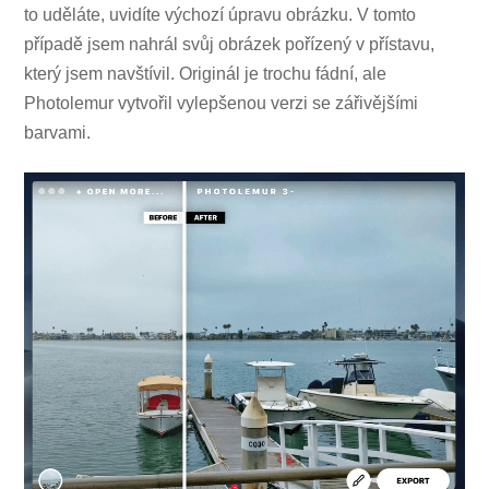
to uděláte, uvidíte výchozí úpravu obrázku. V tomto
případě jsem nahrál svůj obrázek pořízený v přístavu,
který jsem navštívil. Originál je trochu fádní, ale
Photolemur vytvořil vylepšenou verzi se zářivějšími
barvami.