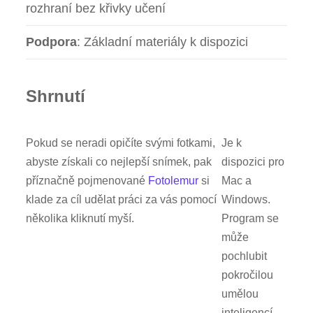
rozhraní bez křivky učení
Podpora
: Základní materiály k dispozici
Shrnutí
Pokud se neradi opičíte svými fotkami,
Je k
abyste získali co nejlepší snímek, pak
dispozici pro
příznačně pojmenované
Fotolemur
si
Mac a
klade za cíl udělat práci za vás pomocí
Windows.
několika kliknutí myší.
Program se
může
pochlubit
pokročilou
umělou
inteligencí,