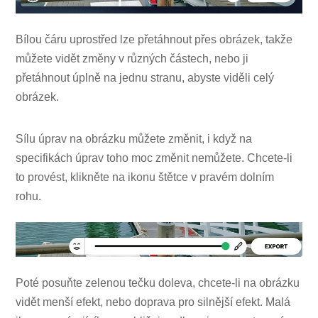
Bílou čáru uprostřed lze přetáhnout přes obrázek, takže
můžete vidět změny v různých částech, nebo ji
přetáhnout úplně na jednu stranu, abyste viděli celý
obrázek.
Sílu úprav na obrázku můžete změnit, i když na
specifikách úprav toho moc změnit nemůžete. Chcete-li
to provést, klikněte na ikonu štětce v pravém dolním
rohu.
Poté posuňte zelenou tečku doleva, chcete-li na obrázku
vidět menší efekt, nebo doprava pro silnější efekt. Malá