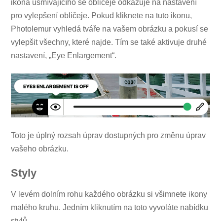
ikona usmívajícího se obličeje odkazuje na nastavení
pro vylepšení obličeje. Pokud kliknete na tuto ikonu,
Photolemur vyhledá tváře na vašem obrázku a pokusí se
vylepšit všechny, které najde. Tím se také aktivuje druhé
nastavení, „Eye Enlargement“.
Toto je úplný rozsah úprav dostupných pro změnu úprav
vašeho obrázku.
Styly
V levém dolním rohu každého obrázku si všimnete ikony
malého kruhu. Jedním kliknutím na toto vyvoláte nabídku
stylů.