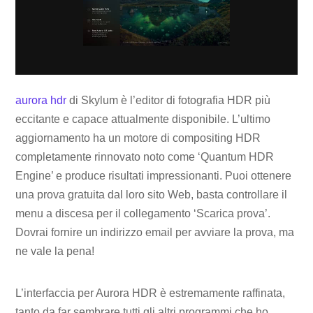
aurora hdr
di Skylum è l’editor di fotografia HDR più
eccitante e capace attualmente disponibile. L’ultimo
aggiornamento ha un motore di compositing HDR
completamente rinnovato noto come ‘Quantum HDR
Engine’ e produce risultati impressionanti. Puoi ottenere
una prova gratuita dal loro sito Web, basta controllare il
menu a discesa per il collegamento ‘Scarica prova’.
Dovrai fornire un indirizzo email per avviare la prova, ma
ne vale la pena!
L’interfaccia per Aurora HDR è estremamente raffinata,
tanto da far sembrare tutti gli altri programmi che ho