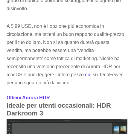
grado di controllo potrebbe scoraggiare il fotografo più
disinvolto.
A $ 99 USD, non è l’opzione più economica in
circolazione, ma ottieni un buon rapporto qualità-prezzo
per il tuo dollaro. Non si sa quanto durerà questa
vendita, ma potrebbe essere una ‘vendita
semipermanente’ come tattica di marketing. Nicole ha
recensito una versione precedente di Aurora HDR per
macOS e puoi leggere l’intero pezzo
qui
su TechFewer
per uno sguardo più da vicino.
Ottieni Aurora HDR
Ideale per utenti occasionali: HDR
Darkroom 3