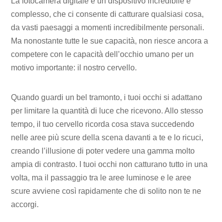
La fotocamera digitale è un dispositivo incredibile e
complesso, che ci consente di catturare qualsiasi cosa,
da vasti paesaggi a momenti incredibilmente personali.
Ma nonostante tutte le sue capacità, non riesce ancora a
competere con le capacità dell’occhio umano per un
motivo importante: il nostro cervello.
Quando guardi un bel tramonto, i tuoi occhi si adattano
per limitare la quantità di luce che ricevono. Allo stesso
tempo, il tuo cervello ricorda cosa stava succedendo
nelle aree più scure della scena davanti a te e lo ricuci,
creando l’illusione di poter vedere una gamma molto
ampia di contrasto. I tuoi occhi non catturano tutto in una
volta, ma il passaggio tra le aree luminose e le aree
scure avviene così rapidamente che di solito non te ne
accorgi.