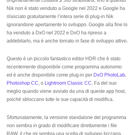
originariamente costava $ 500 strabilianti, fino a quando
Nik non è stato venduto a Google nel 2022 e Google ha
rilasciato gratuitamente l’intera serie di plug-in Nik
ignorandone apertamente lo sviluppo. Google alla fine lo
ha venduto a DxO nel 2022 e DxO ha ripreso a
addebitarlo, ma è anche tornato in fase di sviluppo attivo.
Questo è un piccolo fantastico editor HDR che è stato
recentemente disponibile come programma autonomo
ed è anche disponibile come plug-in per
DxO PhotoLab
,
Photoshop CC
, o
Lightroom Classic CC
. Fa del suo
meglio quando viene avviato da una di queste app host,
poiché sbloccano tutte le sue capacità di modifica.
Sfortunatamente, la versione standalone del programma
non sembra in grado di modificare direttamente i file
RAW, il che mi sembra una scelta di sviluppo bizzarra.