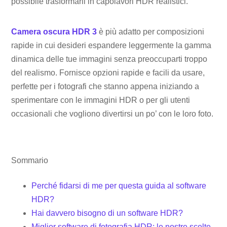
possibile trasformarli in capolavori HDR realistici.
Camera oscura HDR 3
è più adatto per composizioni
rapide in cui desideri espandere leggermente la gamma
dinamica delle tue immagini senza preoccuparti troppo
del realismo. Fornisce opzioni rapide e facili da usare,
perfette per i fotografi che stanno appena iniziando a
sperimentare con le immagini HDR o per gli utenti
occasionali che vogliono divertirsi un po’ con le loro foto.
Sommario
Perché fidarsi di me per questa guida al software
HDR?
Hai davvero bisogno di un software HDR?
Miglior software di fotografia HDR: le nostre scelte