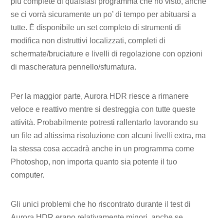
più complete di qualsiasi programma che ho visto, anche
se ci vorrà sicuramente un po’ di tempo per abituarsi a
tutte. È disponibile un set completo di strumenti di
modifica non distruttivi localizzati, completi di
schermate/bruciature e livelli di regolazione con opzioni
di mascheratura pennello/sfumatura.
Per la maggior parte, Aurora HDR riesce a rimanere
veloce e reattivo mentre si destreggia con tutte queste
attività. Probabilmente potresti rallentarlo lavorando su
un file ad altissima risoluzione con alcuni livelli extra, ma
la stessa cosa accadrà anche in un programma come
Photoshop, non importa quanto sia potente il tuo
computer.
Gli unici problemi che ho riscontrato durante il test di
Aurora HDR erano relativamente minori, anche se