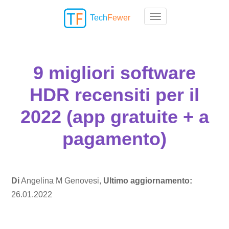
Tech
Fewer
Toggle navigation
9 migliori software
HDR recensiti per il
2022 (app gratuite + a
pagamento)
Di
Angelina M Genovesi,
Ultimo aggiornamento:
26.01.2022