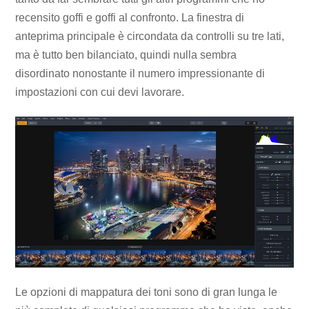
recensito goffi e goffi al confronto. La finestra di
anteprima principale è circondata da controlli su tre lati,
ma è tutto ben bilanciato, quindi nulla sembra
disordinato nonostante il numero impressionante di
impostazioni con cui devi lavorare.
Le opzioni di mappatura dei toni sono di gran lunga le